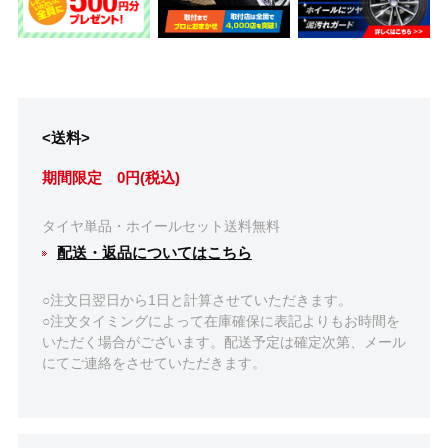
<送料>
期間限定 0円(税込)
タイヤ単品・ホイールセット送料無料
配送・返品についてはこちら
○注文日翌日から1日と計算させていただきます。
○注文タイミングによって在庫確保に表記よりもお時間を
いただく場合がございます。配送予定は確定次第、メール
にてご連絡をさせていただきます。