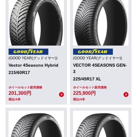
(GOOD YEAR(グッドイヤー))
(GOOD YEAR(グッドイヤー))
Vector 4Seasons Hybrid
VECTOR 4SEASONS GEN-
3
215/60R17
225/45R17 XL
ホイールセット販売価格
ホイールセット販売価格
201,300円
225,900円
税込/4本
税込/4本