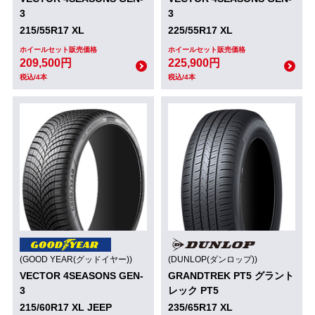
3
3
215/55R17 XL
225/55R17 XL
ホイールセット販売価格
ホイールセット販売価格
209,500円
225,900円
税込/4本
税込/4本
(GOOD YEAR(グッドイヤー))
(DUNLOP(ダンロップ))
VECTOR 4SEASONS GEN-
GRANDTREK PT5 グラント
3
レック PT5
215/60R17 XL JEEP
235/65R17 XL