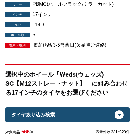
PBMC(パールブラック/ミラーカット)
カラー
17インチ
インチ
114.3
PCD
5
ホール数
取寄せ品 3-5営業日(欠品時ご連絡)
在庫・納期
選択中のホイール「Weds(ウェッズ)
SC【M12ストレートナット】」に組み合わせ
る17インチのタイヤをお選びください
タイヤ絞り込み検索
566
表示件数 281~320件
対象商品
件