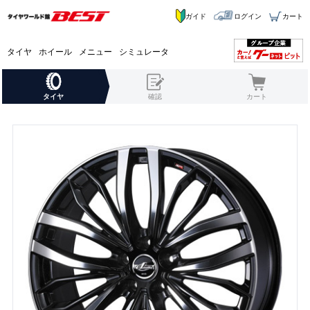
ガイド
ログイン
カート
タイヤ
ホイール
メニュー
シミュレータ
タイヤ
確認
カート