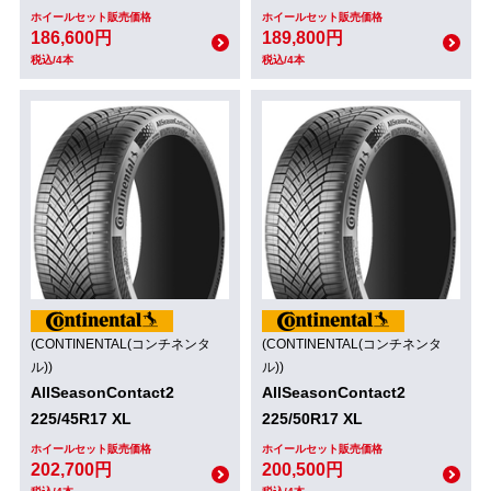
ホイールセット販売価格
ホイールセット販売価格
186,600円
189,800円
税込/4本
税込/4本
(CONTINENTAL(コンチネンタ
(CONTINENTAL(コンチネンタ
ル))
ル))
AllSeasonContact2
AllSeasonContact2
225/45R17 XL
225/50R17 XL
ホイールセット販売価格
ホイールセット販売価格
202,700円
200,500円