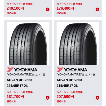
ホイールセット販売価格
ホイールセット販売価格
240,100円
176,400円
税込/4本
税込/4本
(YOKOHAMA TIRE(ヨコハマ))
(YOKOHAMA TIRE(ヨコハマ))
ADVAN dB V553
ADVAN dB V553
225/65R17 XL
215/45R17 XL
ホイールセット販売価格
ホイールセット販売価格
181,700円
207,500円
税込/4本
税込/4本