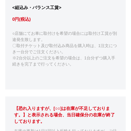
<組込み・バランス工賃>
0円(税込)
○店舗にてお車に取付けを希望の場合には取付け工賃が別
途発生致します。
〇取付チケット及び取付込み商品を購入時は、1注文につ
き一台分でご注文ください。
※2台分以上のご注文を希望の場合は、1台分ずつ購入手
続きを完了まで行ってください。
【恐れ入りますが、[○○]は在庫が不足しておりま
す。】と表示される場合、当日確保分の在庫が終了
しております。
在庫の更新は1日1回以上反映を行っておりますが、ご注