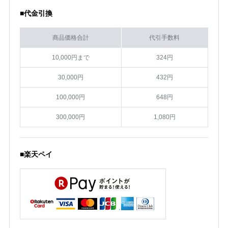
■代金引換
商品価格合計
代引手数料
10,000円まで
324円
30,000円
432円
100,000円
648円
300,000円
1,080円
■楽天ペイ