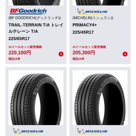
(BF GOODRICH(グッドリッチ))
(MICHELIN(ミシュラン))
TRAIL-TERRAIN T/A トレイ
PRIMACY4+
ルテレーン T/A
225/45R17
225/65R17
ホイールセット販売価格
ホイールセット販売価格
220,100円
205,300円
税込/4本
税込/4本