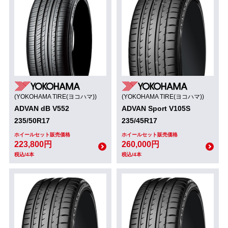
(YOKOHAMA TIRE(ヨコハマ))
(YOKOHAMA TIRE(ヨコハマ))
ADVAN dB V552
ADVAN Sport V105S
235/50R17
235/45R17
ホイールセット販売価格
ホイールセット販売価格
223,800円
260,000円
税込/4本
税込/4本