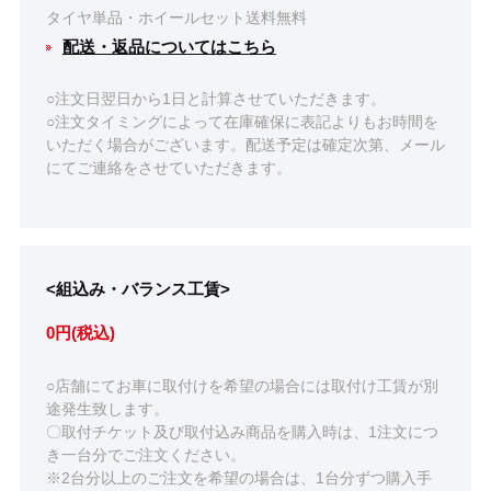
タイヤ単品・ホイールセット送料無料
配送・返品についてはこちら
○注文日翌日から1日と計算させていただきます。
○注文タイミングによって在庫確保に表記よりもお時間を
いただく場合がございます。配送予定は確定次第、メール
にてご連絡をさせていただきます。
<組込み・バランス工賃>
0円(税込)
○店舗にてお車に取付けを希望の場合には取付け工賃が別
途発生致します。
〇取付チケット及び取付込み商品を購入時は、1注文につ
き一台分でご注文ください。
※2台分以上のご注文を希望の場合は、1台分ずつ購入手