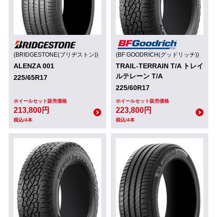
(BRIDGESTONE(ブリヂストン))
(BF GOODRICH(グッドリッチ))
ALENZA 001
TRAIL-TERRAIN T/A トレイ
ルテレーン T/A
225/65R17
225/60R17
ホイールセット販売価格
ホイールセット販売価格
213,800円
223,800円
税込/4本
税込/4本