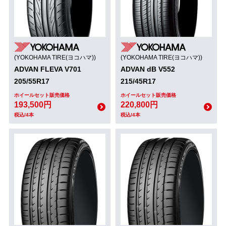
(YOKOHAMA TIRE(ヨコハマ))
(YOKOHAMA TIRE(ヨコハマ))
ADVAN FLEVA V701
ADVAN dB V552
205/55R17
215/45R17
ホイールセット販売価格
ホイールセット販売価格
193,500円
220,800円
税込/4本
税込/4本