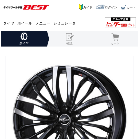
ガイド
ログイン
カート
タイヤ
ホイール
メニュー
シミュレータ
タイヤ
確認
カート