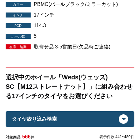
PBMC(パールブラック/ミラーカット)
カラー
17インチ
インチ
114.3
PCD
5
ホール数
取寄せ品 3-5営業日(欠品時ご連絡)
在庫・納期
選択中のホイール「Weds(ウェッズ)
SC【M12ストレートナット】」に組み合わせ
る17インチのタイヤをお選びください
タイヤ絞り込み検索
566
表示件数 441~480件
対象商品
件