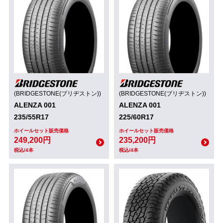
(BRIDGESTONE(ブリヂストン))
(BRIDGESTONE(ブリヂストン))
ALENZA 001
ALENZA 001
235/55R17
225/60R17
ホイールセット販売価格
ホイールセット販売価格
249,200円
235,200円
税込/4本
税込/4本