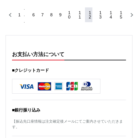
1
1
1
1
1
1
1
6
7
8
9
0
1
2
3
4
5
お支払い方法について
■クレジットカード
■銀行振り込み
【振込先口座情報は注文確定後メールにてご案内させていただきま
す。