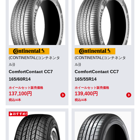
(CONTINENTAL(コンチネンタ
(CONTINENTAL(コンチネンタ
ル))
ル))
ComfortContact CC7
ComfortContact CC7
165/60R14
165/55R14
ホイールセット販売価格
ホイールセット販売価格
137,100円
139,400円
税込/4本
税込/4本