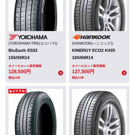
(YOKOHAMA TIRE(ヨコハマ))
(HANKOOK(ハンコック))
BluEarth ES32
KINERGY ECO2 K435
155/55R14
165/60R14
ホイールセット販売価格
ホイールセット販売価格
128,500円
127,500円
税込/4本
税込/4本