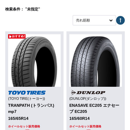
検索条件： "未指定"
売れ筋順
(TOYO TIRE(トーヨー))
(DUNLOP(ダンロップ))
TRANPATH (トランパス)
ENASAVE EC205 エナセー
mp7
ブ EC205
165/65R14
165/60R14
ホイールセット販売価格
ホイールセット販売価格