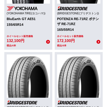
(YOKOHAMA TIRE(ヨコハマ))
(BRIDGESTONE(ブリヂストン))
BluEarth GT AE51
POTENZA RE-71RZ ポテン
ザ RE-71RZ
155/65R14
165/55R14
ホイールセット販売価格
ホイールセット販売価格
132,100円
172,100円
税込/4本
税込/4本