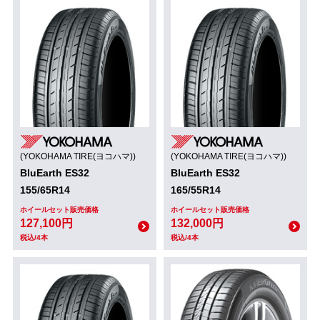
(YOKOHAMA TIRE(ヨコハマ))
(YOKOHAMA TIRE(ヨコハマ))
BluEarth ES32
BluEarth ES32
155/65R14
165/55R14
ホイールセット販売価格
ホイールセット販売価格
127,100円
132,000円
税込/4本
税込/4本