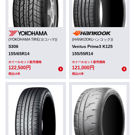
(YOKOHAMA TIRE(ヨコハマ))
(HANKOOK(ハンコック))
S306
Ventus Prime3 K125
155/65R14
155/55R14
ホイールセット販売価格
ホイールセット販売価格
122,500円
121,000円
税込/4本
税込/4本