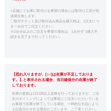
○店舗にてお車に取付けを希望の場合には取付け工賃が別
途発生致します。
〇取付チケット及び取付込み商品を購入時は、1注文につ
き一台分でご注文ください。
※2台分以上のご注文を希望の場合は、1台分ずつ購入手
続きを完了まで行ってください。
【恐れ入りますが、[○○]は在庫が不足しておりま
す。】と表示される場合、当日確保分の在庫が終了
しております。
在庫の更新は1日1回以上反映を行っておりますが、ご注
文のタイミングによっては事前にご注文いただいている
お客様で在庫が終了している場合、一時的な欠品により
上記表示がされる場合がございます。ご了承ください。