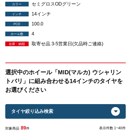
セミグロスODグリーン
カラー
14インチ
インチ
100.0
PCD
4
ホール数
取寄せ品 3-5営業日(欠品時ご連絡)
在庫・納期
選択中のホイール「MID(マルカ) ウシャリン
トバリ」に組み合わせる14インチのタイヤを
お選びください
タイヤ絞り込み検索
89
表示件数 1~40件
対象商品
件