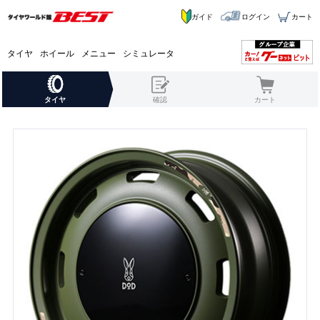
ガイド
ログイン
カート
タイヤ
ホイール
メニュー
シミュレータ
タイヤ
確認
カート