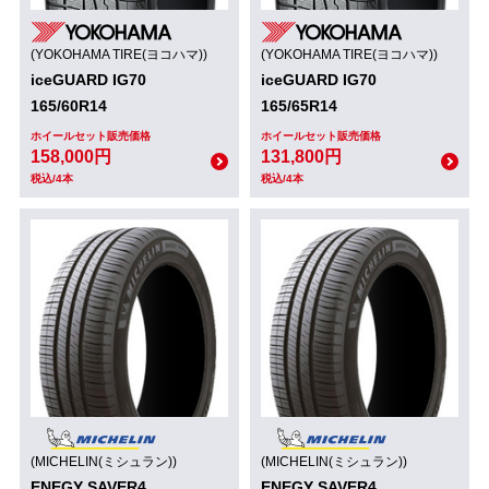
(YOKOHAMA TIRE(ヨコハマ))
(YOKOHAMA TIRE(ヨコハマ))
iceGUARD IG70
iceGUARD IG70
165/60R14
165/65R14
ホイールセット販売価格
ホイールセット販売価格
158,000円
131,800円
税込/4本
税込/4本
(MICHELIN(ミシュラン))
(MICHELIN(ミシュラン))
ENEGY SAVER4
ENEGY SAVER4