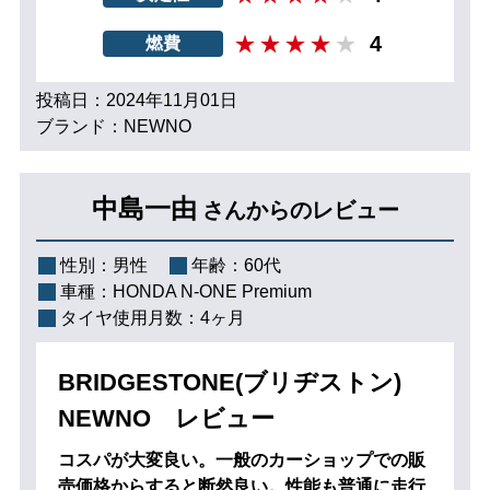
4
燃費
投稿日：2024年11月01日
ブランド：NEWNO
中島一由
さんからのレビュー
性別：
男性
年齢：
60代
車種：
HONDA N-ONE Premium
タイヤ使用月数：
4ヶ月
BRIDGESTONE(ブリヂストン)
NEWNO レビュー
コスパが大変良い。一般のカーショップでの販
売価格からすると断然良い。性能も普通に走行