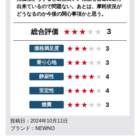
出来ているので問題ない。あとは、摩耗状況が
どうなるのか今後の関心事項かと思う。
3
総合評価
3
価格満足度
3
乗り心地
4
静寂性
4
安定性
3
燃費
投稿日：2024年10月11日
ブランド：NEWNO