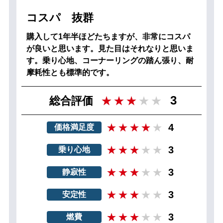
コスパ 抜群
購入して1年半ほどたちますが、非常にコスパ
が良いと思います。見た目はそれなりと思いま
す。乗り心地、コーナーリングの踏ん張り、耐
摩耗性とも標準的です。
3
総合評価
4
価格満足度
3
乗り心地
3
静寂性
3
安定性
3
燃費