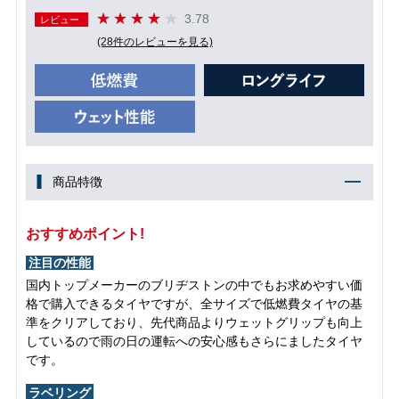
3.78
レビュー
(28件のレビューを見る)
商品特徴
おすすめポイント!
注目の性能
国内トップメーカーのブリヂストンの中でもお求めやすい価
格で購入できるタイヤですが、全サイズで低燃費タイヤの基
準をクリアしており、先代商品よりウェットグリップも向上
しているので雨の日の運転への安心感もさらにましたタイヤ
です。
ラベリング