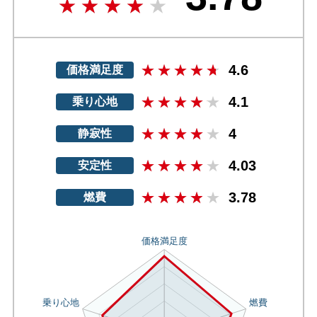
4.6
価格満足度
4.1
乗り心地
4
静寂性
4.03
安定性
3.78
燃費