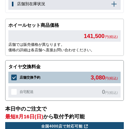
店舗別在庫状況
ホイールセット商品価格
141,500
円(税込)
店舗では販売価格が異なります。
価格の詳細は各店舗へ直接お問い合わせください。
タイヤ交換料金
3,080
店舗交換予約
円(税込)
0
自宅配送
円(税込)
本日中のご注文で
最短8月16日(日)
から取付予約可能
全国4000店で対応可能