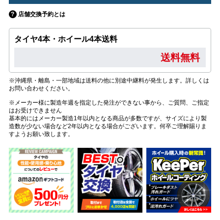
店舗交換予約とは
タイヤ4本・ホイール4本送料
送料無料
※沖縄県・離島・一部地域は送料の他に別途中継料が発生します。詳しくは
お問い合わせください。
※メーカー様に製造年週を指定した発注ができない事から、ご質問、ご指定
はお受けできません
基本的にはメーカー製造1年以内となる商品が多数ですが、サイズにより製
造数が少ない場合など2年以内となる場合がございます。何卒ご理解賜りま
すようお願い致します。