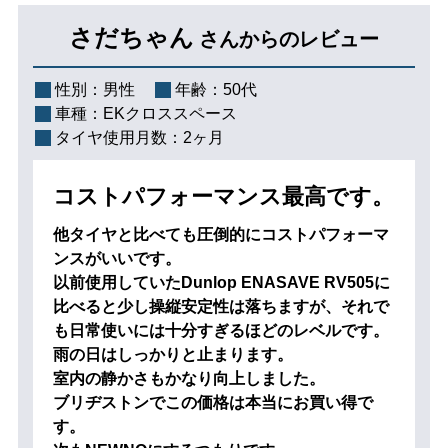
さだちゃん
さんからのレビュー
性別：
男性
年齢：
50代
車種：
EKクロススペース
タイヤ使用月数：
2ヶ月
コストパフォーマンス最高です。
他タイヤと比べても圧倒的にコストパフォーマ
ンスがいいです。
以前使用していたDunlop ENASAVE RV505に
比べると少し操縦安定性は落ちますが、それで
も日常使いには十分すぎるほどのレベルです。
雨の日はしっかりと止まります。
室内の静かさもかなり向上しました。
ブリヂストンでこの価格は本当にお買い得で
す。