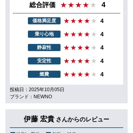
4
総合評価
4
価格満足度
4
乗り心地
4
静寂性
4
安定性
4
燃費
投稿日：2025年10月05日
ブランド：NEWNO
伊藤 宏貴
さんからのレビュー