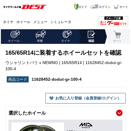
ガイド
ログイン
カート
タイヤ
ホイール
メニュー
シミュレータ
ホイール
車種
タイヤ
確認
カート
165/65R14に装着するホイールセットを確認
ウシャリントバリ x NEWNO | 165/65R14 | 11628452-dodut-gr-
100-4
11628452-dodut-gr-100-4
お気に入り登録（会員登録/ログイン）
選択したホイール