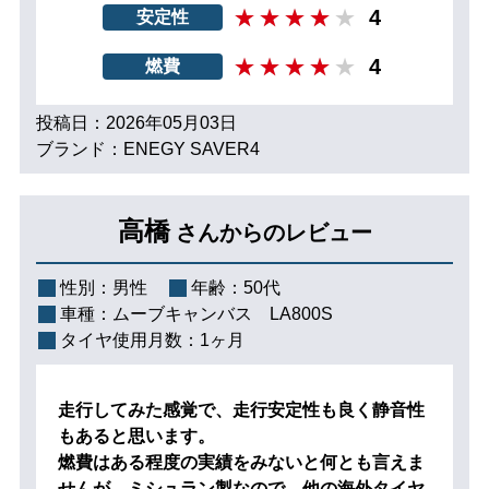
4
安定性
4
燃費
投稿日：2026年05月03日
ブランド：ENEGY SAVER4
高橋
さんからのレビュー
性別：
男性
年齢：
50代
車種：
ムーブキャンバス LA800S
タイヤ使用月数：
1ヶ月
走行してみた感覚で、走行安定性も良く静音性
もあると思います。
燃費はある程度の実績をみないと何とも言えま
せんが、ミシュラン製なので、他の海外タイヤ