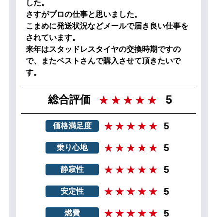
した。
さすがプロの仕事と思いました。
こまめに発送状況などメールで届き良い仕事を
されています。
来年はスタッドレスタイヤの交換時期ですの
で、またベストさんで購入させて頂きたいで
す。
5
総合評価
5
価格満足度
5
乗り心地
5
静寂性
5
安定性
5
燃費