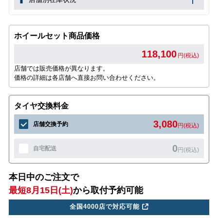
ホイールセット商品価格
118,100
円(税込)
店舗では販売価格が異なります。
価格の詳細は各店舗へ直接お問い合わせください。
タイヤ交換料金
3,080
店舗交換予約
円(税込)
0
自宅配送
円(税込)
本日中のご注文で
最短8月15日(土)
から取付予約可能
全国4000店で対応可能