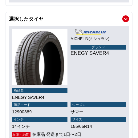
選択したタイヤ
MICHELIN(ミシュラン)
ブランド
ENEGY SAVER4
商品名
ENEGY SAVER4
商品コード
シーズン
12900389
サマー
インチ
サイズ
14インチ
155/65R14
在庫品 発送まで1日〜2日
在庫・納期