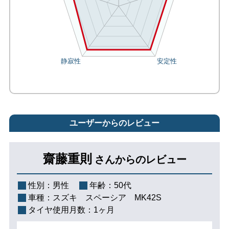
ユーザーからのレビュー
齋藤重則
さんからのレビュー
性別：
男性
年齢：
50代
車種：
スズキ スペーシア MK42S
タイヤ使用月数：
1ヶ月