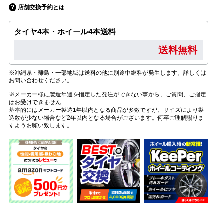
店舗交換予約とは
タイヤ4本・ホイール4本送料
送料無料
※沖縄県・離島・一部地域は送料の他に別途中継料が発生します。詳しくは
お問い合わせください。
※メーカー様に製造年週を指定した発注ができない事から、ご質問、ご指定
はお受けできません
基本的にはメーカー製造1年以内となる商品が多数ですが、サイズにより製
造数が少ない場合など2年以内となる場合がございます。何卒ご理解賜りま
すようお願い致します。