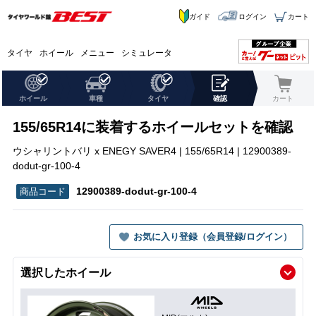
ガイド
ログイン
カート
タイヤ
ホイール
メニュー
シミュレータ
ホイール
車種
タイヤ
確認
カート
155/65R14に装着するホイールセットを確認
ウシャリントバリ x ENEGY SAVER4 | 155/65R14 | 12900389-
dodut-gr-100-4
12900389-dodut-gr-100-4
お気に入り登録（会員登録/ログイン）
選択したホイール