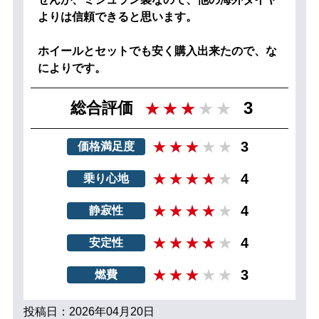
よりは信頼できると思います。
ホイールとセットでも安く購入出来たので、な
によりです。
3
総合評価
3
価格満足度
4
乗り心地
4
静寂性
4
安定性
3
燃費
投稿日：2026年04月20日