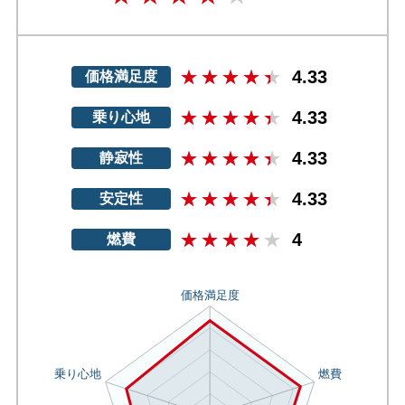
4.33
価格満足度
4.33
乗り心地
4.33
静寂性
4.33
安定性
4
燃費