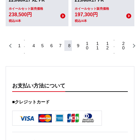
225/60R17 XL FR
215/60R17 FR
ホイールセット販売価格
ホイールセット販売価格
238,500円
197,300円
税込/4本
税込/4本
1
1
1
2
1
4
5
6
7
8
9
0
1
2
0
お支払い方法について
■クレジットカード