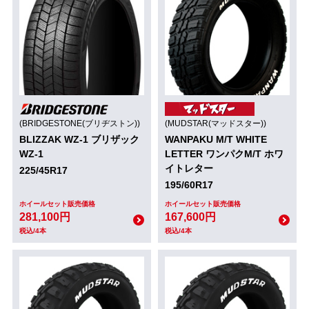
(BRIDGESTONE(ブリヂストン))
(MUDSTAR(マッドスター))
BLIZZAK WZ-1 ブリザック
WANPAKU M/T WHITE
WZ-1
LETTER ワンパクM/T ホワ
イトレター
225/45R17
195/60R17
ホイールセット販売価格
ホイールセット販売価格
281,100円
167,600円
税込/4本
税込/4本