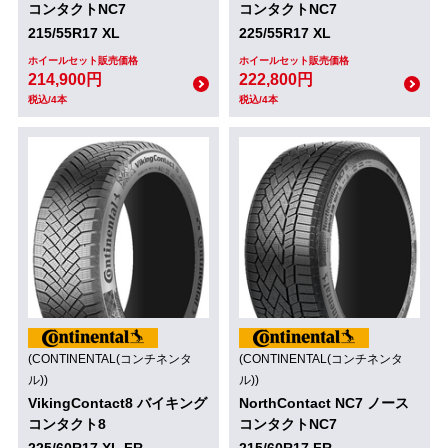
コンタクトNC7
コンタクトNC7
215/55R17 XL
225/55R17 XL
ホイールセット販売価格
ホイールセット販売価格
214,900円
222,800円
税込/4本
税込/4本
(CONTINENTAL(コンチネンタ
(CONTINENTAL(コンチネンタ
ル))
ル))
VikingContact8 バイキング
NorthContact NC7 ノース
コンタクト8
コンタクトNC7