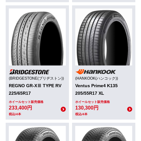
(BRIDGESTONE(ブリヂストン))
(HANKOOK(ハンコック))
REGNO GR-XⅢ TYPE RV
Ventus Prime4 K135
225/65R17
205/55R17 XL
ホイールセット販売価格
ホイールセット販売価格
233,400円
130,300円
税込/4本
税込/4本