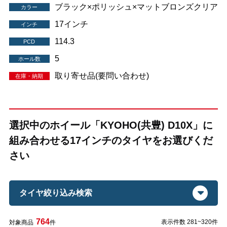
ブラック×ポリッシュ×マットブロンズクリア
カラー
17インチ
インチ
114.3
PCD
5
ホール数
取り寄せ品(要問い合わせ)
在庫・納期
選択中のホイール「KYOHO(共豊) D10X」に
組み合わせる17インチのタイヤをお選びくだ
さい
タイヤ絞り込み検索
764
表示件数 281~320件
対象商品
件