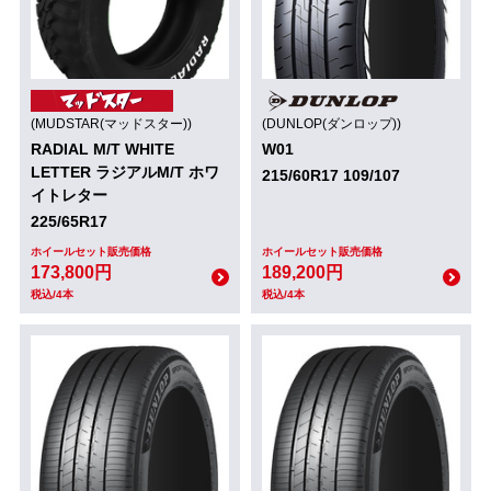
(MUDSTAR(マッドスター))
(DUNLOP(ダンロップ))
RADIAL M/T WHITE
W01
LETTER ラジアルM/T ホワ
215/60R17 109/107
イトレター
225/65R17
ホイールセット販売価格
ホイールセット販売価格
173,800円
189,200円
税込/4本
税込/4本