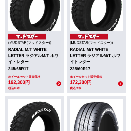
(MUDSTAR(マッドスター))
(MUDSTAR(マッドスター))
RADIAL M/T WHITE
RADIAL M/T WHITE
LETTER ラジアルM/T ホワ
LETTER ラジアルM/T ホワ
イトレター
イトレター
245/65R17
225/60R17
ホイールセット販売価格
ホイールセット販売価格
192,300円
172,300円
税込/4本
税込/4本