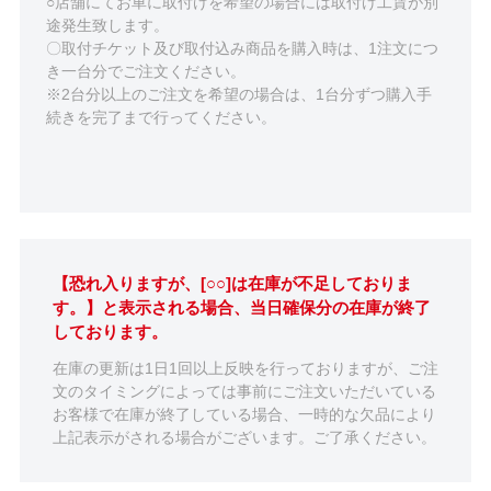
○店舗にてお車に取付けを希望の場合には取付け工賃が別
途発生致します。
〇取付チケット及び取付込み商品を購入時は、1注文につ
き一台分でご注文ください。
※2台分以上のご注文を希望の場合は、1台分ずつ購入手
続きを完了まで行ってください。
【恐れ入りますが、[○○]は在庫が不足しておりま
す。】と表示される場合、当日確保分の在庫が終了
しております。
在庫の更新は1日1回以上反映を行っておりますが、ご注
文のタイミングによっては事前にご注文いただいている
お客様で在庫が終了している場合、一時的な欠品により
上記表示がされる場合がございます。ご了承ください。