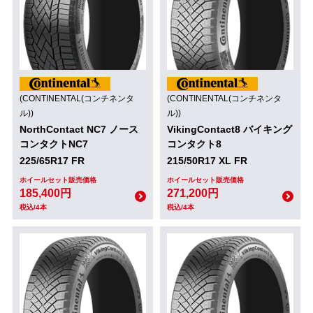
(CONTINENTAL(コンチネンタ
(CONTINENTAL(コンチネンタ
ル))
ル))
NorthContact NC7 ノース
VikingContact8 バイキング
コンタクトNC7
コンタクト8
225/65R17 FR
215/50R17 XL FR
ホイールセット販売価格
ホイールセット販売価格
185,400円
271,200円
税込/4本
税込/4本