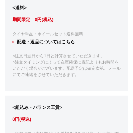
<送料>
期間限定 0円(税込)
タイヤ単品・ホイールセット送料無料
配送・返品についてはこちら
○注文日翌日から1日と計算させていただきます。
○注文タイミングによって在庫確保に表記よりもお時間を
いただく場合がございます。配送予定は確定次第、メール
にてご連絡をさせていただきます。
<組込み・バランス工賃>
0円(税込)