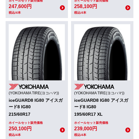
ホイールセット販売価格
ホイールセット販売価格
247,600円
258,100円
税込/4本
税込/4本
(YOKOHAMA TIRE(ヨコハマ))
(YOKOHAMA TIRE(ヨコハマ))
iceGUARD8 IG80 アイスガ
iceGUARD8 IG80 アイスガ
ード8 IG80
ード8 IG80
215/60R17
195/60R17 XL
ホイールセット販売価格
ホイールセット販売価格
250,100円
239,000円
税込/4本
税込/4本