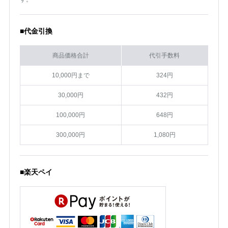
■代金引換
商品価格合計
代引手数料
10,000円まで
324円
30,000円
432円
100,000円
648円
300,000円
1,080円
■楽天ペイ