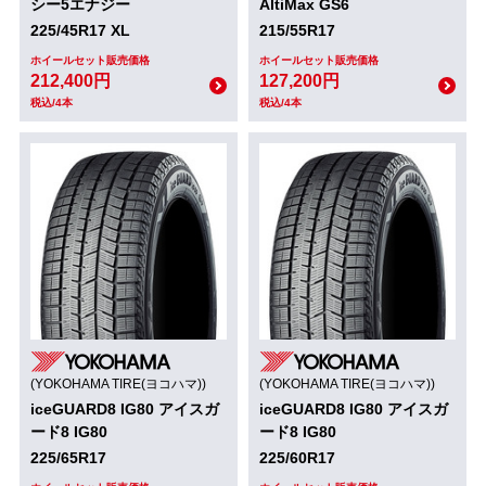
シー5エナジー
AltiMax GS6
225/45R17 XL
215/55R17
ホイールセット販売価格
ホイールセット販売価格
212,400円
127,200円
税込/4本
税込/4本
(YOKOHAMA TIRE(ヨコハマ))
(YOKOHAMA TIRE(ヨコハマ))
iceGUARD8 IG80 アイスガ
iceGUARD8 IG80 アイスガ
ード8 IG80
ード8 IG80
225/65R17
225/60R17