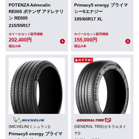
POTENZA Adrenalin
Primacy5 energy プライマ
RE005 ポテンザ アドレナリ
シー5エナジー
ン RE005
195/60R17 XL
215/55R17
ホイールセット販売価格
ホイールセット販売価格
202,400円
155,000円
税込/4本
税込/4本
(MICHELIN(ミシュラン))
(GENERAL TIRE(ゼネラルタイ
ヤ))
Primacy5 energy プライマ