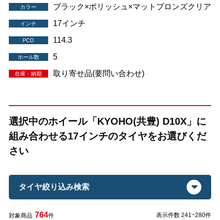
ブラック×ポリッシュ×マットブロンズクリア
カラー
17インチ
インチ
114.3
PCD
5
ホール数
取り寄せ品(要問い合わせ)
在庫・納期
選択中のホイール「KYOHO(共豊) D10X」に
組み合わせる17インチのタイヤをお選びくだ
さい
タイヤ絞り込み検索
764
表示件数 241~280件
対象商品
件