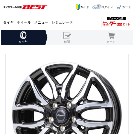
ガイド
ログイン
カート
タイヤ
ホイール
メニュー
シミュレータ
タイヤ
確認
カート