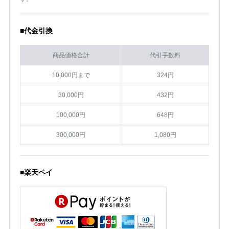
■代金引換
商品価格合計
代引手数料
10,000円まで
324円
30,000円
432円
100,000円
648円
300,000円
1,080円
■楽天ペイ