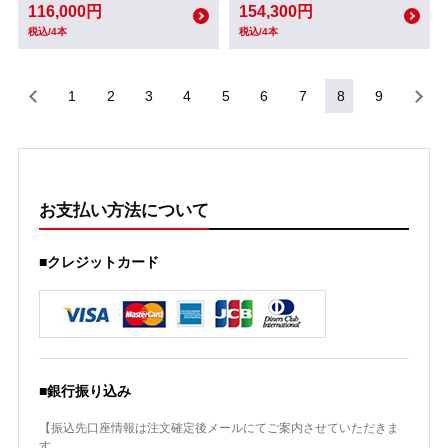
116,000円
154,300円
税込/4本
税込/4本
1
2
3
4
5
6
7
8
9
お支払い方法について
■クレジットカード
■銀行振り込み
【振込先口座情報は注文確定後メールにてご案内させていただきま
す。