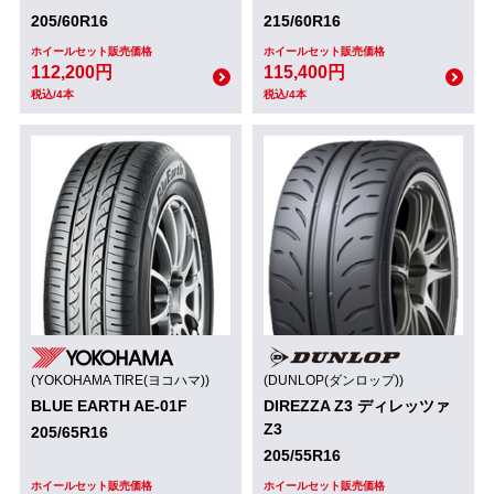
205/60R16
215/60R16
ホイールセット販売価格
ホイールセット販売価格
112,200円
115,400円
税込/4本
税込/4本
(YOKOHAMA TIRE(ヨコハマ))
(DUNLOP(ダンロップ))
BLUE EARTH AE-01F
DIREZZA Z3 ディレッツァ
Z3
205/65R16
205/55R16
ホイールセット販売価格
ホイールセット販売価格