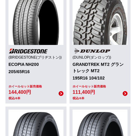
(BRIDGESTONE(ブリヂストン))
(DUNLOP(ダンロップ))
ECOPIA NH200
GRANDTREK MT2 グラン
トレック MT2
205/65R16
195R16 104/102
ホイールセット販売価格
ホイールセット販売価格
144,400円
111,400円
税込/4本
税込/4本