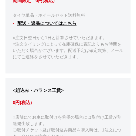
期間限定 0円(税込)
タイヤ単品・ホイールセット送料無料
配送・返品についてはこちら
○注文日翌日から1日と計算させていただきます。
○注文タイミングによって在庫確保に表記よりもお時間を
いただく場合がございます。配送予定は確定次第、メール
にてご連絡をさせていただきます。
<組込み・バランス工賃>
0円(税込)
○店舗にてお車に取付けを希望の場合には取付け工賃が別
途発生致します。
〇取付チケット及び取付込み商品を購入時は、1注文につ