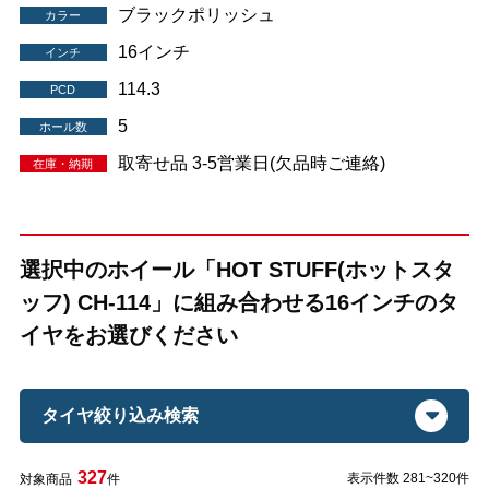
ブラックポリッシュ
カラー
16インチ
インチ
114.3
PCD
5
ホール数
取寄せ品 3-5営業日(欠品時ご連絡)
在庫・納期
選択中のホイール「HOT STUFF(ホットスタ
ッフ) CH-114」に組み合わせる16インチのタ
イヤをお選びください
タイヤ絞り込み検索
327
表示件数 281~320件
対象商品
件