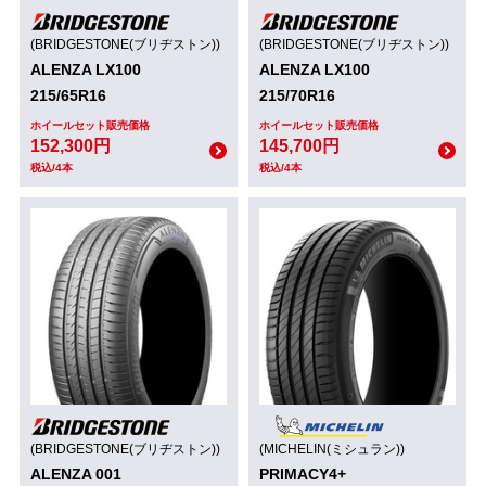
(BRIDGESTONE(ブリヂストン))
(BRIDGESTONE(ブリヂストン))
ALENZA LX100
ALENZA LX100
215/65R16
215/70R16
ホイールセット販売価格
ホイールセット販売価格
152,300円
145,700円
税込/4本
税込/4本
(BRIDGESTONE(ブリヂストン))
(MICHELIN(ミシュラン))
ALENZA 001
PRIMACY4+