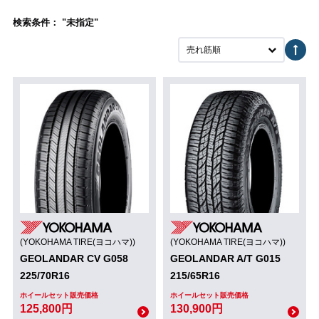
検索条件： "未指定"
売れ筋順
(YOKOHAMA TIRE(ヨコハマ))
(YOKOHAMA TIRE(ヨコハマ))
GEOLANDAR CV G058
GEOLANDAR A/T G015
225/70R16
215/65R16
ホイールセット販売価格
ホイールセット販売価格
125,800円
130,900円