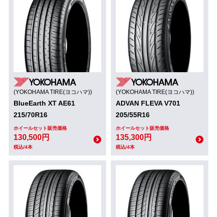
(YOKOHAMA TIRE(ヨコハマ))
(YOKOHAMA TIRE(ヨコハマ))
BlueEarth XT AE61
ADVAN FLEVA V701
215/70R16
205/55R16
ホイールセット販売価格
ホイールセット販売価格
130,500円
135,300円
税込/4本
税込/4本