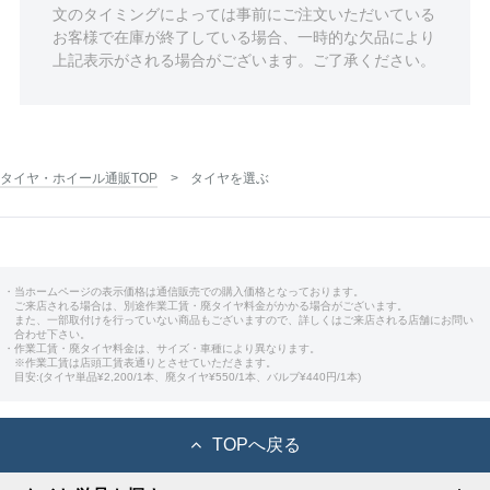
文のタイミングによっては事前にご注文いただいている
お客様で在庫が終了している場合、一時的な欠品により
上記表示がされる場合がございます。ご了承ください。
タイヤ・ホイール通販TOP
タイヤを選ぶ
・当ホームページの表示価格は通信販売での購入価格となっております。
ご来店される場合は、別途作業工賃・廃タイヤ料金がかかる場合がございます。
また、一部取付けを行っていない商品もございますので、詳しくはご来店される店舗にお問い
合わせ下さい。
・作業工賃・廃タイヤ料金は、サイズ・車種により異なります。
※作業工賃は店頭工賃表通りとさせていただきます。
目安:(タイヤ単品¥2,200/1本、廃タイヤ¥550/1本、バルブ¥440円/1本)
TOPへ戻る