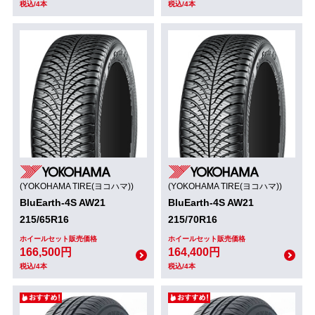
税込/4本
税込/4本
(YOKOHAMA TIRE(ヨコハマ))
(YOKOHAMA TIRE(ヨコハマ))
BluEarth-4S AW21
BluEarth-4S AW21
215/65R16
215/70R16
ホイールセット販売価格
ホイールセット販売価格
166,500円
164,400円
税込/4本
税込/4本