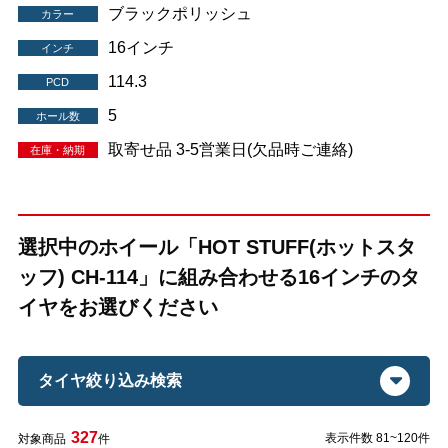
ブラックポリッシュ
カラー
16インチ
インチ
114.3
PCD
5
ホール数
取寄せ品 3-5営業日(欠品時ご連絡)
在庫・納期
選択中のホイール「HOT STUFF(ホットスタ
ッフ) CH-114」に組み合わせる16インチのタ
イヤをお選びください
タイヤ絞り込み検索
327
表示件数 81~120件
対象商品
件