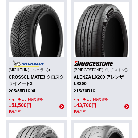
(MICHELIN(ミシュラン))
(BRIDGESTONE(ブリヂストン))
CROSSCLIMATE3 クロスク
ALENZA LX200 アレンザ
ライメート3
LX200
205/55R16 XL
215/70R16
ホイールセット販売価格
ホイールセット販売価格
151,500円
143,700円
税込/4本
税込/4本