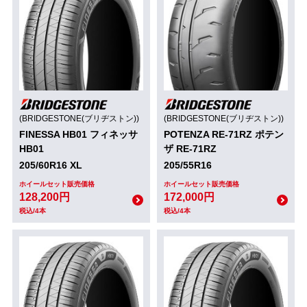
(BRIDGESTONE(ブリヂストン))
(BRIDGESTONE(ブリヂストン))
FINESSA HB01 フィネッサ
POTENZA RE-71RZ ポテン
HB01
ザ RE-71RZ
205/60R16 XL
205/55R16
ホイールセット販売価格
ホイールセット販売価格
128,200円
172,000円
税込/4本
税込/4本