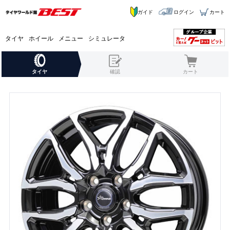
ガイド
ログイン
カート
タイヤ
ホイール
メニュー
シミュレータ
タイヤ
確認
カート