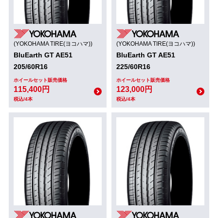
(YOKOHAMA TIRE(ヨコハマ))
(YOKOHAMA TIRE(ヨコハマ))
BluEarth GT AE51
BluEarth GT AE51
205/60R16
225/60R16
ホイールセット販売価格
ホイールセット販売価格
115,400円
123,000円
税込/4本
税込/4本