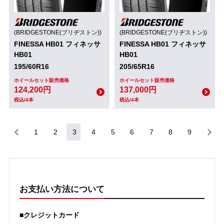
(BRIDGESTONE(ブリヂストン))
(BRIDGESTONE(ブリヂストン))
FINESSA HB01 フィネッサ
FINESSA HB01 フィネッサ
HB01
HB01
195/60R16
205/65R16
ホイールセット販売価格
ホイールセット販売価格
124,200円
137,000円
税込/4本
税込/4本
1
2
3
4
5
6
7
8
9
お支払い方法について
■クレジットカード