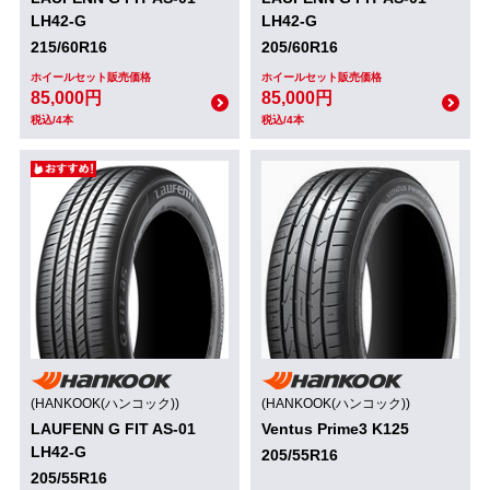
LH42-G
LH42-G
215/60R16
205/60R16
ホイールセット販売価格
ホイールセット販売価格
85,000円
85,000円
税込/4本
税込/4本
(HANKOOK(ハンコック))
(HANKOOK(ハンコック))
LAUFENN G FIT AS-01
Ventus Prime3 K125
LH42-G
205/55R16
205/55R16