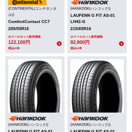
(CONTINENTAL(コンチネンタ
(HANKOOK(ハンコック))
ル))
LAUFENN G FIT AS-01
ComfortContact CC7
LH42-G
205/55R16
215/65R16
ホイールセット販売価格
ホイールセット販売価格
122,100円
92,900円
税込/4本
税込/4本
(HANKOOK(ハンコック))
(HANKOOK(ハンコック))
LAUFENN G FIT AS-01
LAUFENN G FIT AS-01