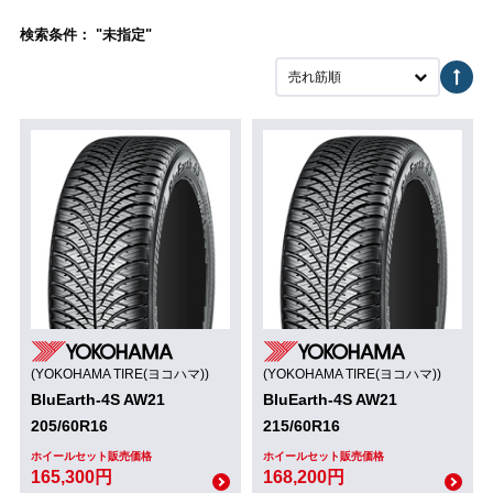
検索条件： "未指定"
売れ筋順
(YOKOHAMA TIRE(ヨコハマ))
(YOKOHAMA TIRE(ヨコハマ))
BluEarth-4S AW21
BluEarth-4S AW21
205/60R16
215/60R16
ホイールセット販売価格
ホイールセット販売価格
165,300円
168,200円