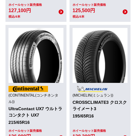
ホイールセット販売価格
ホイールセット販売価格
127,100円
125,500円
税込/4本
税込/4本
(CONTINENTAL(コンチネンタ
(MICHELIN(ミシュラン))
ル))
CROSSCLIMATE3 クロスク
UltraContact UX7 ウルトラ
ライメート3
コンタクト UX7
195/65R16
215/65R16
ホイールセット販売価格
ホイールセット販売価格