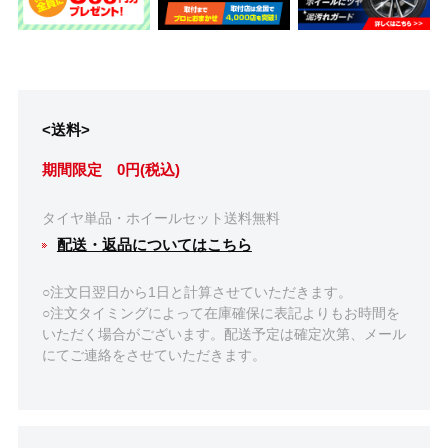
<送料>
期間限定 0円(税込)
タイヤ単品・ホイールセット送料無料
配送・返品についてはこちら
○注文日翌日から1日と計算させていただきます。
○注文タイミングによって在庫確保に表記よりもお時間を
いただく場合がございます。配送予定は確定次第、メール
にてご連絡をさせていただきます。