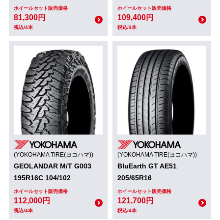
ホイールセット販売価格
ホイールセット販売価格
81,300円
109,400円
税込/4本
税込/4本
(YOKOHAMA TIRE(ヨコハマ))
(YOKOHAMA TIRE(ヨコハマ))
GEOLANDAR M/T G003
BluEarth GT AE51
195R16C 104/102
205/65R16
ホイールセット販売価格
ホイールセット販売価格
112,000円
121,700円
税込/4本
税込/4本