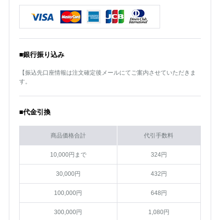
■銀行振り込み
【振込先口座情報は注文確定後メールにてご案内させていただきま
す。
■代金引換
商品価格合計
代引手数料
10,000円まで
324円
30,000円
432円
100,000円
648円
300,000円
1,080円