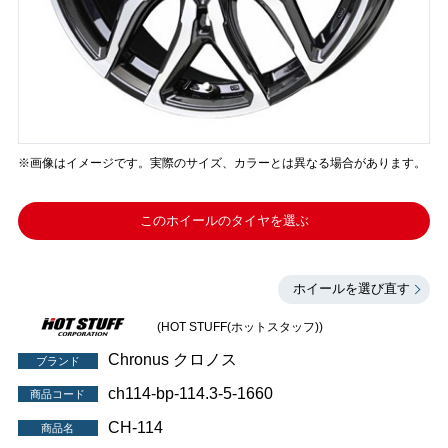
※画像はイメージです。実際のサイズ、カラーとは異なる場合があります。
このホイールのタイヤを選ぶ
ホイールを選び直す
(HOT STUFF(ホットスタッフ))
Chronus クロノス
ブランド
ch114-bp-114.3-5-1660
商品コード
CH-114
商品名