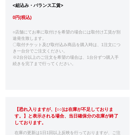
<組込み・バランス工賃>
0円(税込)
○店舗にてお車に取付けを希望の場合には取付け工賃が別
途発生致します。
〇取付チケット及び取付込み商品を購入時は、1注文につ
き一台分でご注文ください。
※2台分以上のご注文を希望の場合は、1台分ずつ購入手
続きを完了まで行ってください。
【恐れ入りますが、[○○]は在庫が不足しておりま
す。】と表示される場合、当日確保分の在庫が終了
しております。
在庫の更新は1日1回以上反映を行っておりますが、ご注