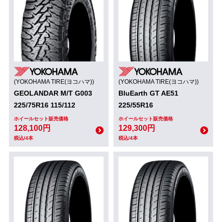
(YOKOHAMA TIRE(ヨコハマ))
(YOKOHAMA TIRE(ヨコハマ))
GEOLANDAR M/T G003
BluEarth GT AE51
225/75R16 115/112
225/55R16
ホイールセット販売価格
ホイールセット販売価格
128,100円
129,300円
税込/4本
税込/4本