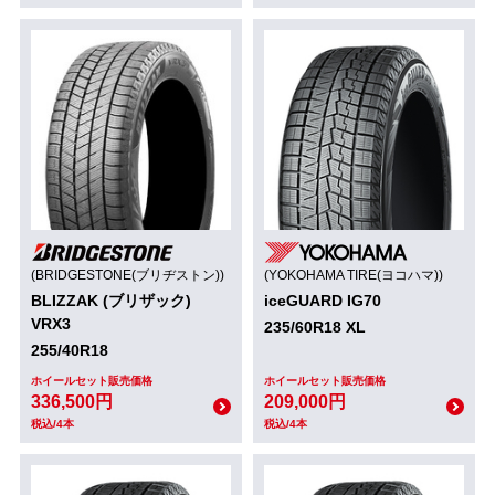
(BRIDGESTONE(ブリヂストン))
(YOKOHAMA TIRE(ヨコハマ))
BLIZZAK (ブリザック)
iceGUARD IG70
VRX3
235/60R18 XL
255/40R18
ホイールセット販売価格
ホイールセット販売価格
336,500円
209,000円
税込/4本
税込/4本