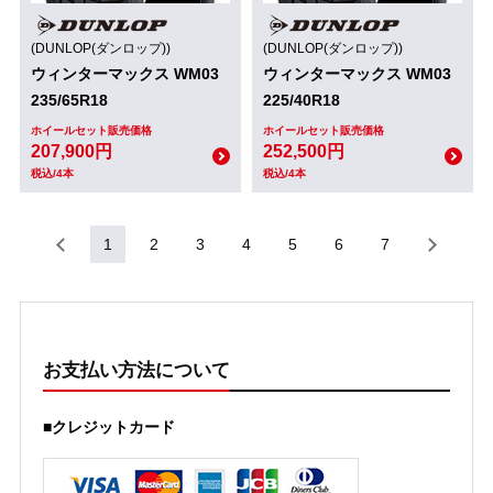
(DUNLOP(ダンロップ))
(DUNLOP(ダンロップ))
ウィンターマックス WM03
ウィンターマックス WM03
235/65R18
225/40R18
ホイールセット販売価格
ホイールセット販売価格
207,900円
252,500円
税込/4本
税込/4本
1
2
3
4
5
6
7
お支払い方法について
■クレジットカード