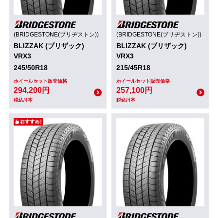
(BRIDGESTONE(ブリヂストン))
(BRIDGESTONE(ブリヂストン))
BLIZZAK (ブリザック)
BLIZZAK (ブリザック)
VRX3
VRX3
245/50R18
215/45R18
ホイールセット販売価格
ホイールセット販売価格
294,200円
257,100円
税込/4本
税込/4本