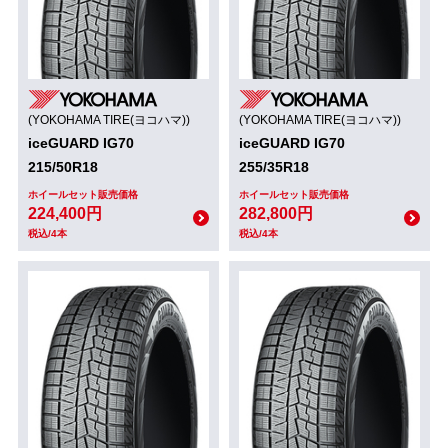
(YOKOHAMA TIRE(ヨコハマ))
(YOKOHAMA TIRE(ヨコハマ))
iceGUARD IG70
iceGUARD IG70
215/50R18
255/35R18
ホイールセット販売価格
ホイールセット販売価格
224,400円
282,800円
税込/4本
税込/4本