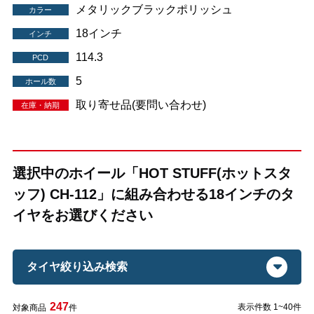
メタリックブラックポリッシュ
カラー
18インチ
インチ
114.3
PCD
5
ホール数
取り寄せ品(要問い合わせ)
在庫・納期
選択中のホイール「HOT STUFF(ホットスタ
ッフ) CH-112」に組み合わせる18インチのタ
イヤをお選びください
タイヤ絞り込み検索
247
表示件数 1~40件
対象商品
件