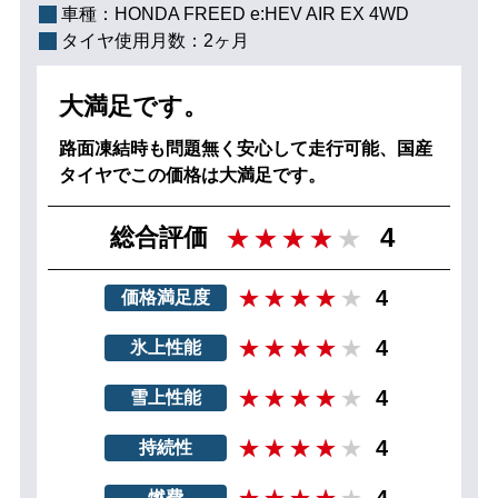
車種：
HONDA FREED e:HEV AIR EX 4WD
タイヤ使用月数：
2ヶ月
大満足です。
路面凍結時も問題無く安心して走行可能、国産
タイヤでこの価格は大満足です。
4
総合評価
4
価格満足度
4
氷上性能
4
雪上性能
4
持続性
4
燃費