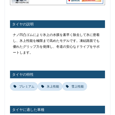
タイヤの説明
ナノ凹凸ゴムにより氷上の水膜を素早く除去して氷に密着
し、氷上性能を極限まで高めたモデルです。凍結路面でも
優れたグリップ力を発揮し、冬道の安心なドライブをサポ
ートします。
タイヤの特性
プレミアム
氷上性能
雪上性能
タイヤに適した車種