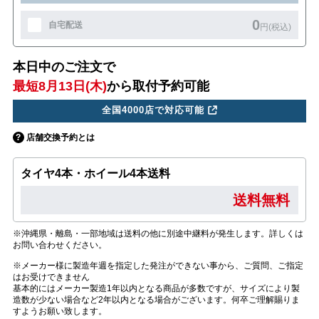
0
自宅配送
円(税込)
本日中のご注文で
最短8月13日(木)
から取付予約可能
全国4000店で対応可能
店舗交換予約とは
タイヤ4本・ホイール4本送料
送料無料
※沖縄県・離島・一部地域は送料の他に別途中継料が発生します。詳しくは
お問い合わせください。
※メーカー様に製造年週を指定した発注ができない事から、ご質問、ご指定
はお受けできません
基本的にはメーカー製造1年以内となる商品が多数ですが、サイズにより製
造数が少ない場合など2年以内となる場合がございます。何卒ご理解賜りま
すようお願い致します。