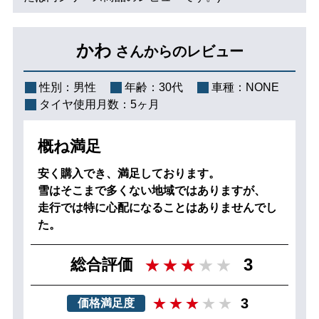
かわ
さんからのレビュー
性別：
男性
年齢：
30代
車種：
NONE
タイヤ使用月数：
5ヶ月
概ね満足
安く購入でき、満足しております。
雪はそこまで多くない地域ではありますが、
走行では特に心配になることはありませんでし
た。
3
総合評価
3
価格満足度