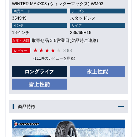
WINTER MAXX03 (ウィンターマックス) WM03
商品コード
シーズン
354949
スタッドレス
インチ
サイズ
18インチ
235/65R18
取寄せ品 3-5営業日(欠品時ご連絡)
在庫・納期
3.83
レビュー
(111件のレビューを見る)
商品特徴