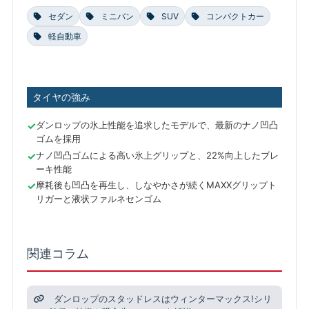
セダン
ミニバン
SUV
コンパクトカー
軽自動車
タイヤの強み
ダンロップの氷上性能を追求したモデルで、最新のナノ凹凸
ゴムを採用
ナノ凹凸ゴムによる高い氷上グリップと、22%向上したブレ
ーキ性能
摩耗後も凹凸を再生し、しなやかさが続くMAXXグリップト
リガーと液状ファルネセンゴム
関連コラム
ダンロップのスタッドレスはウィンターマックス!シリ