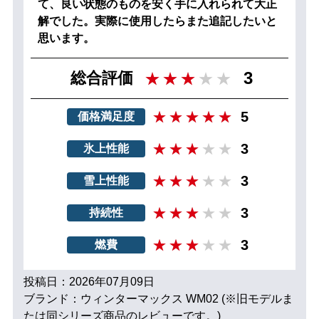
て、良い状態のものを安く手に入れられて大正
解でした。実際に使用したらまた追記したいと
思います。
3
総合評価
5
価格満足度
3
氷上性能
3
雪上性能
3
持続性
3
燃費
投稿日：2026年07月09日
ブランド：ウィンターマックス WM02 (※旧モデルま
たは同シリーズ商品のレビューです。)