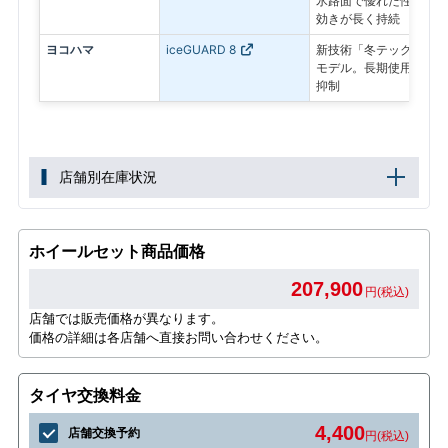
氷路面で優れた性能を発
効きが長く持続
ヨコハマ
iceGUARD 8
新技術「冬テック」で氷
モデル。長期使用後も氷
抑制
店舗別在庫状況
ホイールセット商品価格
207,900
円(税込)
店舗では販売価格が異なります。
価格の詳細は各店舗へ直接お問い合わせください。
タイヤ交換料金
4,400
店舗交換予約
円(税込)