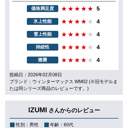
5
価格満足度
4
氷上性能
4
雪上性能
4
持続性
4
燃費
投稿日：2026年02月08日
ブランド：ウィンターマックス WM02 (※旧モデルま
たは同シリーズ商品のレビューです。)
IZUMI
さんからのレビュー
性別：
男性
年齢：
60代