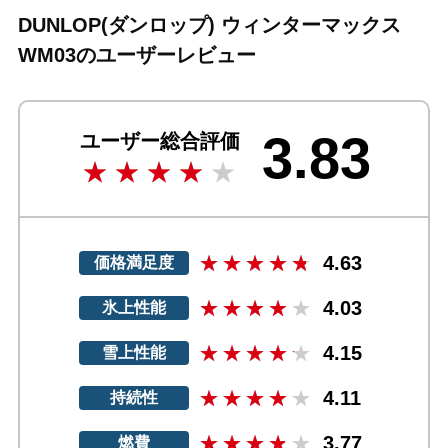
DUNLOP(ダンロップ) ウィンターマックス
WM03のユーザーレビュー
3.83
ユーザー総合評価
4.63
価格満足度
4.03
氷上性能
4.15
雪上性能
4.11
持続性
3.77
燃費