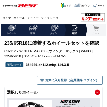
ガイド
ログイン
カート
タイヤ
ホイール
メニュー
シミュレータ
ホイール
車種
タイヤ
確認
カート
235/65R18に装着するホイールセットを確認
CH-112 x WINTER MAXX03 (ウィンターマックス) WM03 |
235/65R18 | 354949-ch112-mbp-114.3-5
354949-ch112-mbp-114.3-5
お気に入り登録（会員登録/ログイン）
選択したホイール