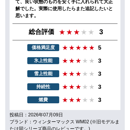
て、良い状態のものを安く手に入れられて大正
解でした。実際に使用したらまた追記したいと
思います。
3
総合評価
5
価格満足度
3
氷上性能
3
雪上性能
3
持続性
3
燃費
投稿日：2026年07月09日
ブランド：ウィンターマックス WM02 (※旧モデルま
たは同シリーズ商品のレビューです。)