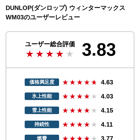
DUNLOP(ダンロップ) ウィンターマックス
WM03のユーザーレビュー
3.83
ユーザー総合評価
4.63
価格満足度
4.03
氷上性能
4.15
雪上性能
4.11
持続性
3.77
燃費