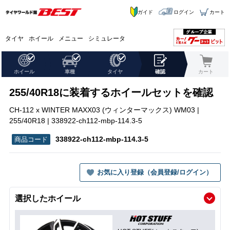
ガイド
ログイン
カート
タイヤ
ホイール
メニュー
シミュレータ
ホイール
車種
タイヤ
確認
カート
255/40R18に装着するホイールセットを確認
CH-112 x WINTER MAXX03 (ウィンターマックス) WM03 |
255/40R18 | 338922-ch112-mbp-114.3-5
338922-ch112-mbp-114.3-5
お気に入り登録（会員登録/ログイン）
選択したホイール