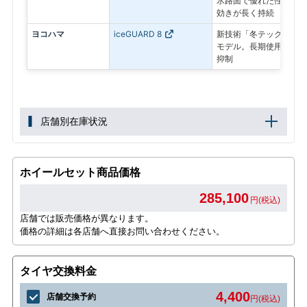
氷路面で優れた性能を発
効きが長く持続
ヨコハマ
iceGUARD 8
新技術「冬テック」で氷
モデル。長期使用後も氷
抑制
店舗別在庫状況
ホイールセット商品価格
285,100
円(税込)
店舗では販売価格が異なります。
価格の詳細は各店舗へ直接お問い合わせください。
タイヤ交換料金
4,400
店舗交換予約
円(税込)