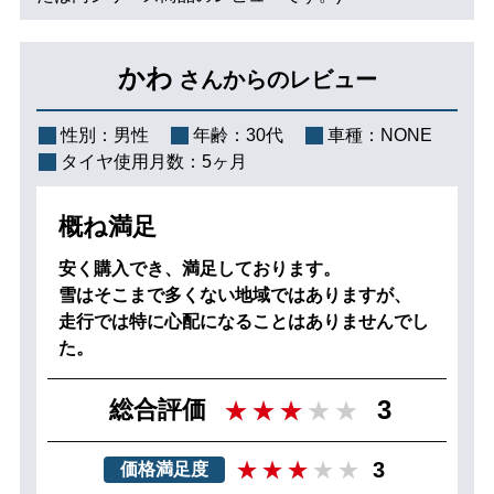
かわ
さんからのレビュー
性別：
男性
年齢：
30代
車種：
NONE
タイヤ使用月数：
5ヶ月
概ね満足
安く購入でき、満足しております。
雪はそこまで多くない地域ではありますが、
走行では特に心配になることはありませんでし
た。
3
総合評価
3
価格満足度