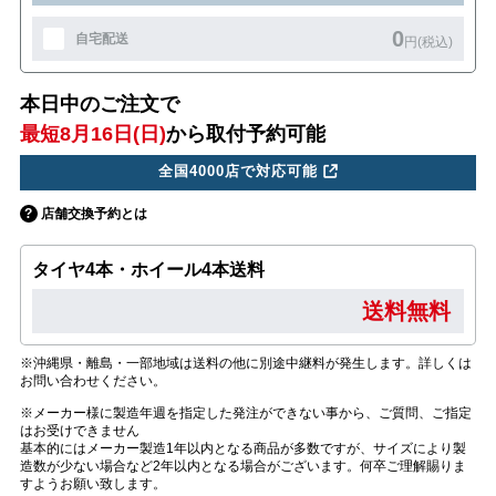
0
自宅配送
円(税込)
本日中のご注文で
最短8月16日(日)
から取付予約可能
全国4000店で対応可能
店舗交換予約とは
タイヤ4本・ホイール4本送料
送料無料
※沖縄県・離島・一部地域は送料の他に別途中継料が発生します。詳しくは
お問い合わせください。
※メーカー様に製造年週を指定した発注ができない事から、ご質問、ご指定
はお受けできません
基本的にはメーカー製造1年以内となる商品が多数ですが、サイズにより製
造数が少ない場合など2年以内となる場合がございます。何卒ご理解賜りま
すようお願い致します。