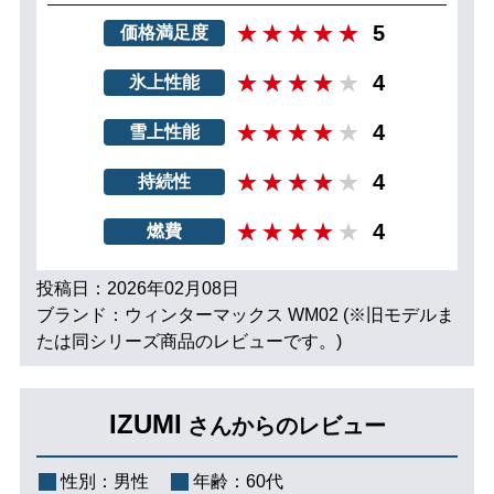
5
価格満足度
4
氷上性能
4
雪上性能
4
持続性
4
燃費
投稿日：2026年02月08日
ブランド：ウィンターマックス WM02 (※旧モデルま
たは同シリーズ商品のレビューです。)
IZUMI
さんからのレビュー
性別：
男性
年齢：
60代