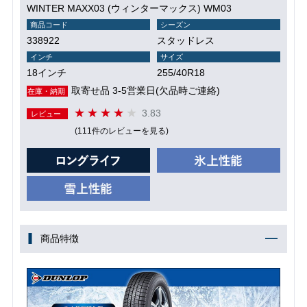
WINTER MAXX03 (ウィンターマックス) WM03
商品コード
シーズン
338922
スタッドレス
インチ
サイズ
18インチ
255/40R18
取寄せ品 3-5営業日(欠品時ご連絡)
在庫・納期
3.83
レビュー
(111件のレビューを見る)
商品特徴