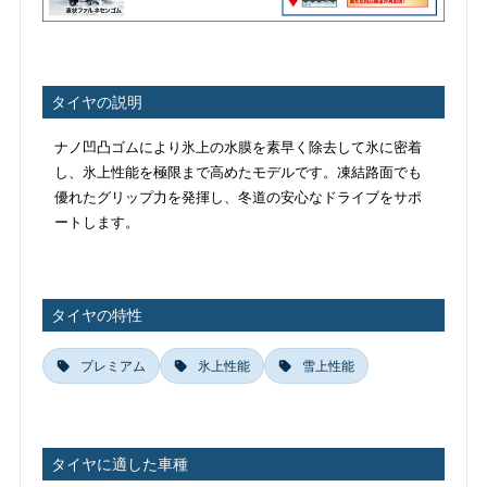
タイヤの説明
ナノ凹凸ゴムにより氷上の水膜を素早く除去して氷に密着
し、氷上性能を極限まで高めたモデルです。凍結路面でも
優れたグリップ力を発揮し、冬道の安心なドライブをサポ
ートします。
タイヤの特性
プレミアム
氷上性能
雪上性能
タイヤに適した車種