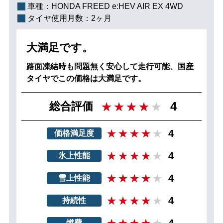
車種：
HONDA FREED e:HEV AIR EX 4WD
タイヤ使用月数：
2ヶ月
大満足です。
路面凍結時も問題無く安心して走行可能、国産
タイヤでこの価格は大満足です。
4
総合評価
4
価格満足度
4
氷上性能
4
雪上性能
4
持続性
4
燃費