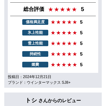
5
総合評価
5
価格満足度
5
氷上性能
5
雪上性能
5
持続性
5
燃費
投稿日：2024年12月21日
ブランド：ウインターマックス SJ8+
トシ
さんからのレビュー