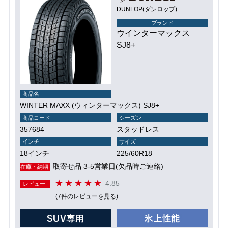
DUNLOP(ダンロップ)
ブランド
ウインターマックス
SJ8+
商品名
WINTER MAXX (ウィンターマックス) SJ8+
商品コード
シーズン
357684
スタッドレス
インチ
サイズ
18インチ
225/60R18
取寄せ品 3-5営業日(欠品時ご連絡)
在庫・納期
4.85
レビュー
(7件のレビューを見る)