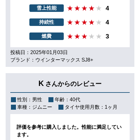
4
雪上性能
4
持続性
3
燃費
投稿日：2025年01月03日
ブランド：ウインターマックス SJ8+
K
さんからのレビュー
性別：
男性
年齢：
40代
車種：
ジムニー
タイヤ使用月数：
1ヶ月
評価を参考に購入しました。性能に満足してい
ます。