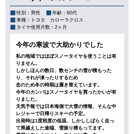
性別：
男性
年齢：
60代
車種：
トヨタ カローラクロス
タイヤ使用月数：
2ヶ月
今年の寒波で大助かりでした
私の地域ではほぼスノータイヤを使うことは有
りません。
しかしほんの数日、数センチの雪が積もった
り、それが凍ったりするため
念のため冬の時期は履き替えています。
今年のカンパはスノータイヤを買ったかいが有
りました。
天気予報では日本海側で大雪の情報、そんな中
レジャーで日帰りスキーの予定。
出発時は1度程度の低温、しかししばらく走っ
て県越えした途端、雪振り積もってます。