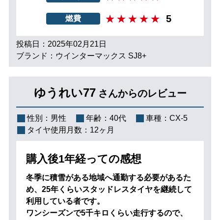
5
燃費
投稿日：2025年02月21日
ブランド：ウインターマックス SJ8+
ゆうれい77
さんからのレビュー
性別：
男性
年齢：
40代
車種：
CX-5
タイヤ使用月数：
12ヶ月
購入後1年経っての感想
冬季に積雪がある地域へ通勤する必要があるた
め、25年くらいスタッドレスタイヤを継続して
利用している者です。
ワンシーズンで5千キロくらい走行するので、