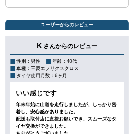
ユーザーからのレビュー
K
さんからのレビュー
性別：
男性
年齢：
40代
車種：
三菱エプリクスクロス
タイヤ使用月数：
6ヶ月
いい感じです
年末年始に山道を走行しましたが、しっかり密
着し、安心感がありました。
配送も取付店に直接お願いでき、スムーズなタ
イヤ交換ができました。
ありがとうございました。