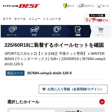
ガイド
ログイン
カート
タイヤ
ホイール
メニュー
シミュレータ
ホイール
車種
タイヤ
確認
カート
225/60R18に装着するホイールセットを確認
SPORT2(スポルト2)【トヨタ純正 平座ナット専用】 x WINTER
MAXX (ウィンターマックス) SJ8+ | 225/60R18 | 357684-velsp2-
dm2t-120-5
357684-velsp2-dm2t-120-5
お気に入り登録（会員登録/ログイン）
選択したホイール