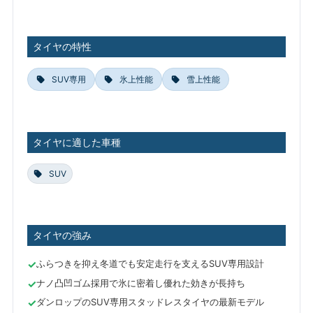
タイヤの特性
SUV専用
氷上性能
雪上性能
タイヤに適した車種
SUV
タイヤの強み
ふらつきを抑え冬道でも安定走行を支えるSUV専用設計
ナノ凸凹ゴム採用で氷に密着し優れた効きが長持ち
ダンロップのSUV専用スタッドレスタイヤの最新モデル