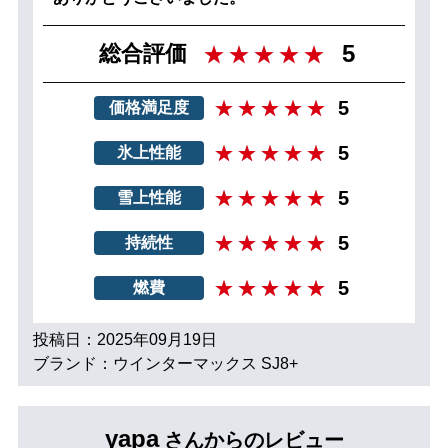
5
総合評価
5
価格満足度
5
氷上性能
5
雪上性能
5
持続性
5
燃費
投稿日：2025年09月19日
ブランド：ウインターマックス SJ8+
yapa
さんからのレビュー