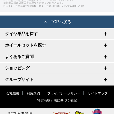
※作業工賃は店頭工賃表通りとさせていただきます。
目安:(タイヤ単品¥2,200/1本、廃タイヤ¥550/1本、バルブ¥440円/1本)
TOPへ戻る
タイヤ単品を探す
ホイールセットを探す
よくあるご質問
ショッピング
グループサイト
会社概要
利用規約
プライバシーポリシー
サイトマップ
特定商取引法に基づく表記
タイヤワールド館ベストは