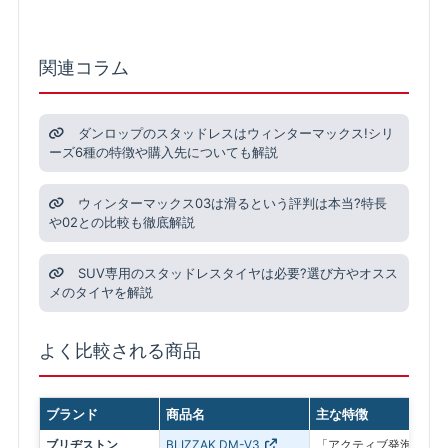
関連コラム
ダンロップのスタッドレスはウィンターマックス!シリ
ーズ6種の特徴や購入先についても解説
ウィンターマックス03は滑るという評判は本当?特長
や02との比較も徹底解説
SUV専用のスタッドレスタイヤは必要?選び方やオスス
メのタイヤを解説
よく比較される商品
ブランド
商品名
主な特徴
ブリヂストン
BLIZZAK DM-V3
「アクティブ発泡ゴム 