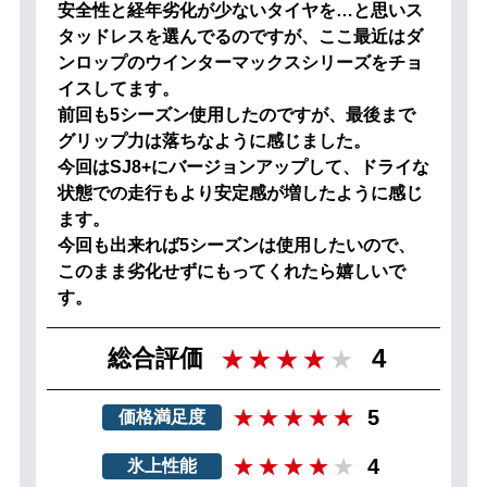
安全性と経年劣化が少ないタイヤを…と思いス
タッドレスを選んでるのですが、ここ最近はダ
ンロップのウインターマックスシリーズをチョ
イスしてます。
前回も5シーズン使用したのですが、最後まで
グリップ力は落ちなように感じました。
今回はSJ8+にバージョンアップして、ドライな
状態での走行もより安定感が増したように感じ
ます。
今回も出来れば5シーズンは使用したいので、
このまま劣化せずにもってくれたら嬉しいで
す。
4
総合評価
5
価格満足度
4
氷上性能