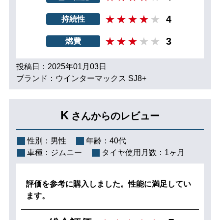
4
持続性
3
燃費
投稿日：2025年01月03日
ブランド：ウインターマックス SJ8+
K
さんからのレビュー
性別：
男性
年齢：
40代
車種：
ジムニー
タイヤ使用月数：
1ヶ月
評価を参考に購入しました。性能に満足してい
ます。