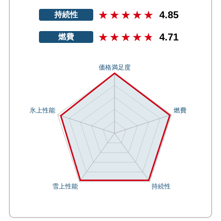
4.85
持続性
4.71
燃費