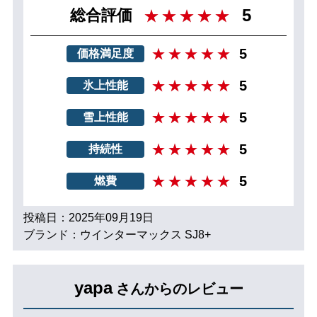
5
総合評価
5
価格満足度
5
氷上性能
5
雪上性能
5
持続性
5
燃費
投稿日：2025年09月19日
ブランド：ウインターマックス SJ8+
yapa
さんからのレビュー