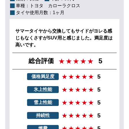
車種：
トヨタ カローラクロス
タイヤ使用月数：
1ヶ月
サマータイヤから交換してもサイドがヨレる感
じもなくさすがSUV用と感じました。満足度は
高いです。
5
総合評価
5
価格満足度
5
氷上性能
5
雪上性能
5
持続性
5
燃費