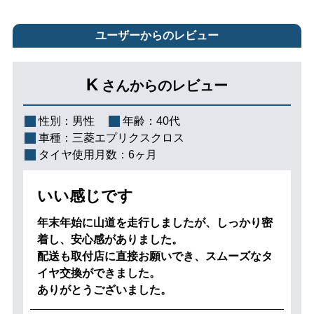
ユーザーからのレビュー
K
さんからのレビュー
性別：
男性
年齢：
40代
車種：
三菱エプリクスクロス
タイヤ使用月数：
6ヶ月
いい感じです
年末年始に山道を走行しましたが、しっかり密
着し、安心感がありました。
配送も取付店に直接お願いでき、スムーズなタ
イヤ交換ができました。
ありがとうございました。