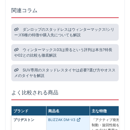
関連コラム
ダンロップのスタッドレスはウィンターマックス!シリ
ーズ6種の特徴や購入先についても解説
ウィンターマックス03は滑るという評判は本当?特長
や02との比較も徹底解説
SUV専用のスタッドレスタイヤは必要?選び方やオスス
メのタイヤを解説
よく比較される商品
ブランド
商品名
主な特徴
ブリヂストン
BLIZZAK DM-V3
「アクティブ発泡ゴム 
制動・旋回性能を追求し