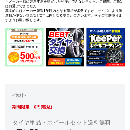
※メーカー様に製造年週を指定した発注ができない事から、ご質問、ご指定
はお受けできません
基本的にはメーカー製造1年以内となる商品が多数ですが、サイズにより製
造数が少ない場合など2年以内となる場合がございます。何卒ご理解賜りま
すようお願い致します。
<送料>
期間限定 0円(税込)
タイヤ単品・ホイールセット送料無料