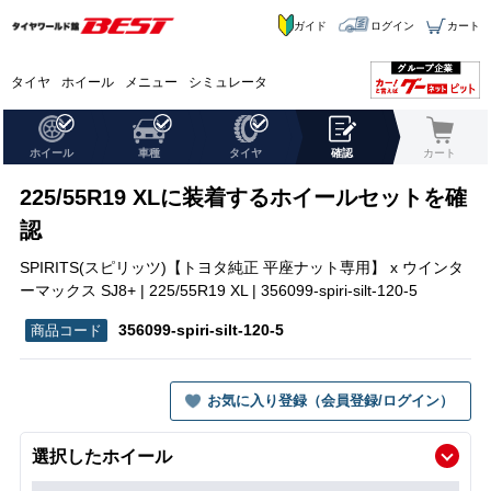
ガイド
ログイン
カート
タイヤ
ホイール
メニュー
シミュレータ
ホイール
車種
タイヤ
確認
カート
225/55R19 XLに装着するホイールセットを確
認
SPIRITS(スピリッツ)【トヨタ純正 平座ナット専用】 x ウインタ
ーマックス SJ8+ | 225/55R19 XL | 356099-spiri-silt-120-5
356099-spiri-silt-120-5
お気に入り登録（会員登録/ログイン）
選択したホイール