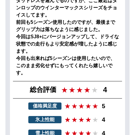
タッドレスを選んでるのですが、ここ最近はダ
ンロップのウインターマックスシリーズをチョ
イスしてます。
前回も5シーズン使用したのですが、最後まで
グリップ力は落ちなように感じました。
今回はSJ8+にバージョンアップして、ドライな
状態での走行もより安定感が増したように感じ
ます。
今回も出来れば5シーズンは使用したいので、
このまま劣化せずにもってくれたら嬉しいで
す。
4
総合評価
5
価格満足度
4
氷上性能
4
雪上性能