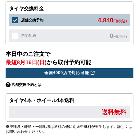
タイヤ交換料金
4,840
店舗交換予約
円(税込)
0
自宅配送
円(税込)
本日中のご注文で
最短8月16日(日)
から取付予約可能
全国4000店で対応可能
店舗交換予約とは
タイヤ4本・ホイール4本送料
送料無料
※沖縄県・離島・一部地域は送料の他に別途中継料が発生します。詳しくは
お問い合わせください。