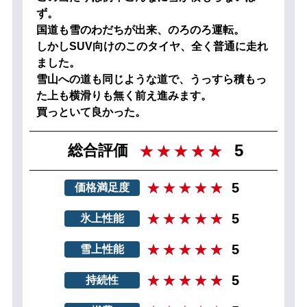
ず。
国道も雪のわだちが出来、のろのろ運転。
しかしSUV向けのこのタイヤ、全く普通に走れ
ました。
雪山への道も同じような道で、うっすら積もっ
た上も横滑りも無く前え進みます。
買っといて良かった。
5
総合評価
5
価格満足度
5
氷上性能
5
雪上性能
5
持続性