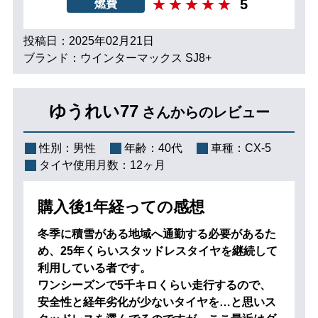
5
燃費
投稿日：2025年02月21日
ブランド：ウインターマックス SJ8+
ゆうれい77
さんからのレビュー
性別：
男性
年齢：
40代
車種：
CX-5
タイヤ使用月数：
12ヶ月
購入後1年経っての感想
冬季に積雪がある地域へ通勤する必要があるた
め、25年くらいスタッドレスタイヤを継続して
利用している者です。
ワンシーズンで5千キロくらい走行するので、
安全性と経年劣化が少ないタイヤを…と思いス