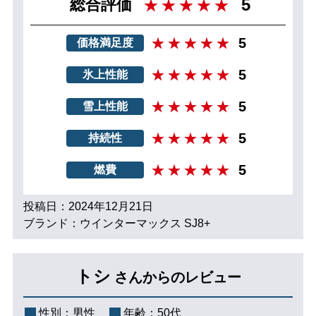
5
総合評価
5
価格満足度
5
氷上性能
5
雪上性能
5
持続性
5
燃費
投稿日：2024年12月21日
ブランド：ウインターマックス SJ8+
トシ
さんからのレビュー
性別：
男性
年齢：
50代