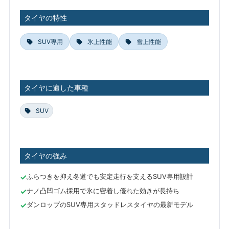
タイヤの特性
SUV専用
氷上性能
雪上性能
タイヤに適した車種
SUV
タイヤの強み
ふらつきを抑え冬道でも安定走行を支えるSUV専用設計
ナノ凸凹ゴム採用で氷に密着し優れた効きが長持ち
ダンロップのSUV専用スタッドレスタイヤの最新モデル