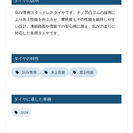
タイヤの説明
SUV専用スタッドレスタイヤです。ナノ凹凸ゴムの採用に
より氷上性能を向上させ、摩耗後もその性能を維持しやす
い設計。凍結路面や雪道での安心感に加え、SUVの走りに
対応した冬用タイヤです。
タイヤの特性
SUV専用
氷上性能
雪上性能
タイヤに適した車種
SUV