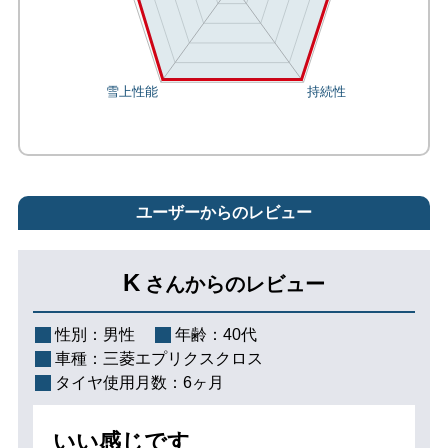
ユーザーからのレビュー
K
さんからのレビュー
性別：
男性
年齢：
40代
車種：
三菱エプリクスクロス
タイヤ使用月数：
6ヶ月
いい感じです