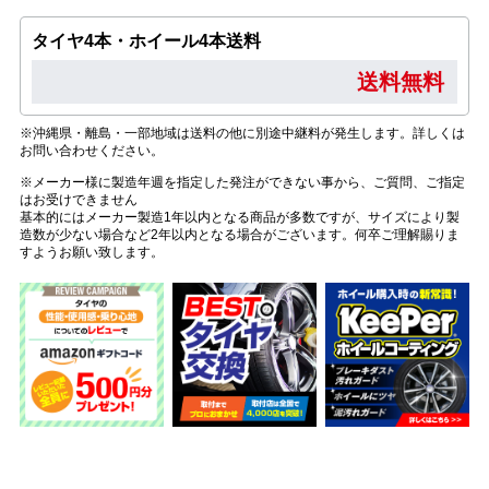
タイヤ4本・ホイール4本送料
送料無料
※沖縄県・離島・一部地域は送料の他に別途中継料が発生します。詳しくは
お問い合わせください。
※メーカー様に製造年週を指定した発注ができない事から、ご質問、ご指定
はお受けできません
基本的にはメーカー製造1年以内となる商品が多数ですが、サイズにより製
造数が少ない場合など2年以内となる場合がございます。何卒ご理解賜りま
すようお願い致します。