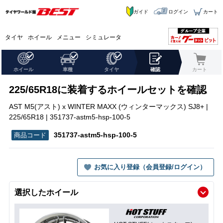
ガイド
ログイン
カート
タイヤ
ホイール
メニュー
シミュレータ
ホイール
車種
タイヤ
確認
カート
225/65R18に装着するホイールセットを確認
AST M5(アスト) x WINTER MAXX (ウィンターマックス) SJ8+ |
225/65R18 | 351737-astm5-hsp-100-5
351737-astm5-hsp-100-5
お気に入り登録（会員登録/ログイン）
選択したホイール