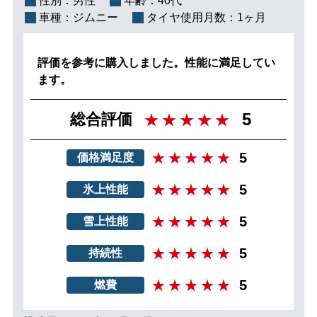
性別：
男性
年齢：
40代
車種：
ジムニー
タイヤ使用月数：
1ヶ月
評価を参考に購入しました。性能に満足してい
ます。
5
総合評価
5
価格満足度
5
氷上性能
5
雪上性能
5
持続性
5
燃費