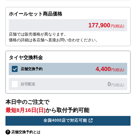
ホイールセット商品価格
177,900
円(税込)
店舗では販売価格が異なります。
価格の詳細は各店舗へ直接お問い合わせください。
タイヤ交換料金
4,400
店舗交換予約
円(税込)
0
自宅配送
円(税込)
本日中のご注文で
最短8月16日(日)
から取付予約可能
全国4000店で対応可能
店舗交換予約とは