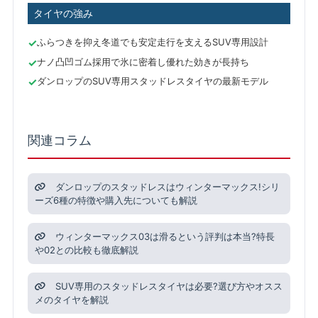
タイヤの強み
ふらつきを抑え冬道でも安定走行を支えるSUV専用設計
ナノ凸凹ゴム採用で氷に密着し優れた効きが長持ち
ダンロップのSUV専用スタッドレスタイヤの最新モデル
関連コラム
ダンロップのスタッドレスはウィンターマックス!シリ
ーズ6種の特徴や購入先についても解説
ウィンターマックス03は滑るという評判は本当?特長
や02との比較も徹底解説
SUV専用のスタッドレスタイヤは必要?選び方やオスス
メのタイヤを解説