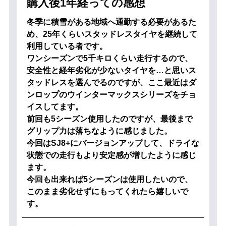
購入後1年経っての感想
冬季に積雪がある地域へ通勤する必要があるた
め、25年くらいスタッドレスタイヤを継続して
利用している者です。
ワンシーズンで5千キロくらい走行するので、
安全性と経年劣化が少ないタイヤを…と思いス
タッドレスを選んでるのですが、ここ最近はダ
ンロップのウインターマックスシリーズをチョ
イスしてます。
前回も5シーズン使用したのですが、最後まで
グリップ力は落ちなように感じました。
今回はSJ8+にバージョンアップして、ドライな
状態での走行もより安定感が増したように感じ
ます。
今回も出来れば5シーズンは使用したいので、
このまま劣化せずにもってくれたら嬉しいで
す。