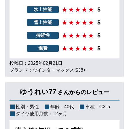
5
氷上性能
5
雪上性能
5
持続性
5
燃費
投稿日：2025年02月21日
ブランド：ウインターマックス SJ8+
ゆうれい77
さんからのレビュー
性別：
男性
年齢：
40代
車種：
CX-5
タイヤ使用月数：
12ヶ月