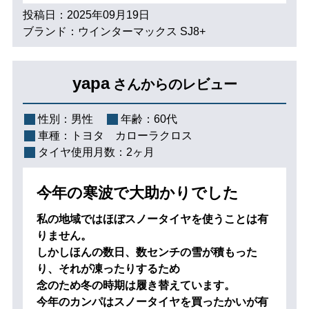
投稿日：2025年09月19日
ブランド：ウインターマックス SJ8+
yapa
さんからのレビュー
性別：
男性
年齢：
60代
車種：
トヨタ カローラクロス
タイヤ使用月数：
2ヶ月
今年の寒波で大助かりでした
私の地域ではほぼスノータイヤを使うことは有
りません。
しかしほんの数日、数センチの雪が積もった
り、それが凍ったりするため
念のため冬の時期は履き替えています。
今年のカンパはスノータイヤを買ったかいが有