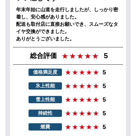
年末年始に山道を走行しましたが、しっかり密
着し、安心感がありました。
配送も取付店に直接お願いでき、スムーズなタ
イヤ交換ができました。
ありがとうございました。
5
総合評価
5
価格満足度
5
氷上性能
5
雪上性能
5
持続性
5
燃費