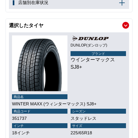
店舗別在庫状況
選択したタイヤ
DUNLOP(ダンロップ)
ブランド
ウインターマックス
SJ8+
商品名
WINTER MAXX (ウィンターマックス) SJ8+
商品コード
シーズン
351737
スタッドレス
インチ
サイズ
18インチ
225/65R18