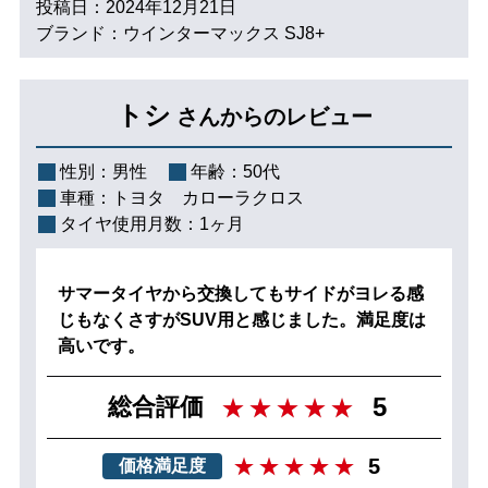
投稿日：2024年12月21日
ブランド：ウインターマックス SJ8+
トシ
さんからのレビュー
性別：
男性
年齢：
50代
車種：
トヨタ カローラクロス
タイヤ使用月数：
1ヶ月
サマータイヤから交換してもサイドがヨレる感
じもなくさすがSUV用と感じました。満足度は
高いです。
5
総合評価
5
価格満足度