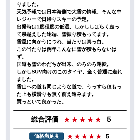
りました。
天気予報では日本海側で大雪の情報、そんな中
レジャーで日帰りスキーの予定。
出発時は1度程度の低温、しかししばらく走っ
て県越えした途端、雪振り積もってます。
雪屋に向かうにつれ、当たりは真っ白。
この当たりは例年こんなに雪が積もらないは
ず。
国道も雪のわだちが出来、のろのろ運転。
しかしSUV向けのこのタイヤ、全く普通に走れ
ました。
雪山への道も同じような道で、うっすら積もっ
た上も横滑りも無く前え進みます。
買っといて良かった。
5
総合評価
5
価格満足度