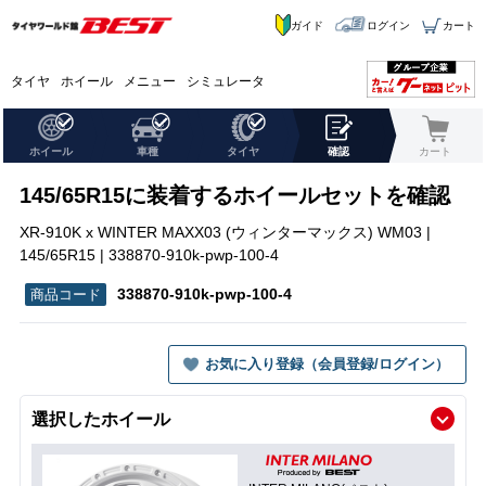
ガイド
ログイン
カート
タイヤ
ホイール
メニュー
シミュレータ
ホイール
車種
タイヤ
確認
カート
145/65R15に装着するホイールセットを確認
XR-910K x WINTER MAXX03 (ウィンターマックス) WM03 |
145/65R15 | 338870-910k-pwp-100-4
338870-910k-pwp-100-4
お気に入り登録（会員登録/ログイン）
選択したホイール