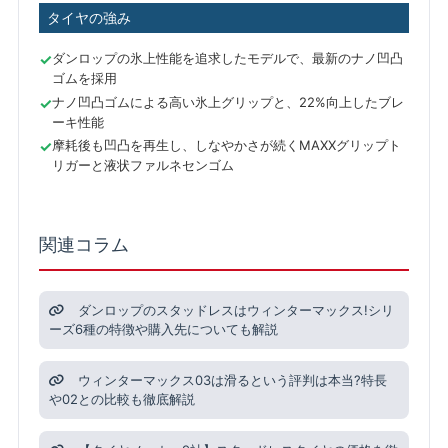
タイヤの強み
ダンロップの氷上性能を追求したモデルで、最新のナノ凹凸
ゴムを採用
ナノ凹凸ゴムによる高い氷上グリップと、22%向上したブレ
ーキ性能
摩耗後も凹凸を再生し、しなやかさが続くMAXXグリップト
リガーと液状ファルネセンゴム
関連コラム
ダンロップのスタッドレスはウィンターマックス!シリ
ーズ6種の特徴や購入先についても解説
ウィンターマックス03は滑るという評判は本当?特長
や02との比較も徹底解説