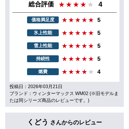
4
総合評価
5
価格満足度
5
氷上性能
5
雪上性能
5
持続性
4
燃費
投稿日：2026年03月21日
ブランド：ウィンターマックス WM02 (※旧モデルま
たは同シリーズ商品のレビューです。)
くどう
さんからのレビュー