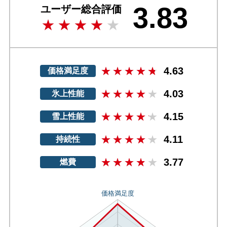
3.83
ユーザー総合評価
4.63
価格満足度
4.03
氷上性能
4.15
雪上性能
4.11
持続性
3.77
燃費