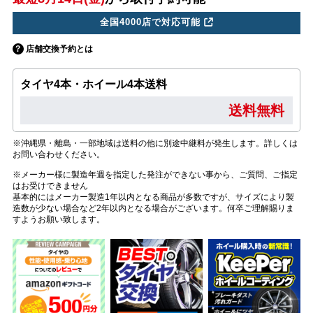
全国4000店で対応可能
店舗交換予約とは
タイヤ4本・ホイール4本送料
送料無料
※沖縄県・離島・一部地域は送料の他に別途中継料が発生します。詳しくは
お問い合わせください。
※メーカー様に製造年週を指定した発注ができない事から、ご質問、ご指定
はお受けできません
基本的にはメーカー製造1年以内となる商品が多数ですが、サイズにより製
造数が少ない場合など2年以内となる場合がございます。何卒ご理解賜りま
すようお願い致します。