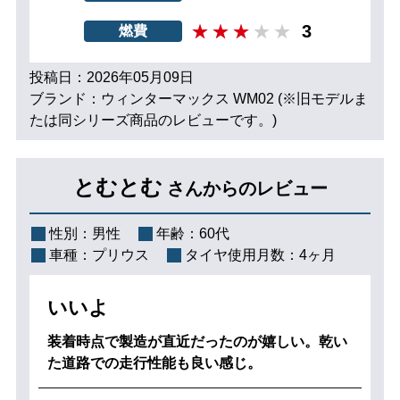
3
燃費
投稿日：2026年05月09日
ブランド：ウィンターマックス WM02 (※旧モデルま
たは同シリーズ商品のレビューです。)
とむとむ
さんからのレビュー
性別：
男性
年齢：
60代
車種：
プリウス
タイヤ使用月数：
4ヶ月
いいよ
装着時点で製造が直近だったのが嬉しい。乾い
た道路での走行性能も良い感じ。