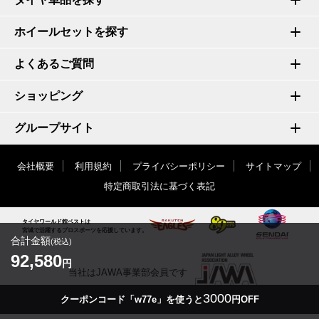
ホイールセットを探す
よくあるご質問
ショッピング
グループサイト
会社概要
利用規約
プライバシーポリシー
サイトマップ
特定商取引法に基づく表記
タイヤワールド館ベストは
宮城で活躍するプロスポーツを応援しています。
合計金額
(税込)
92,580
円
当社はJAWA事業部会員です
3000
クーポンコード「w77e」を使うと
円OFF