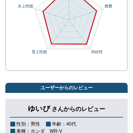
ユーザーからのレビュー
ゆいぴ
さんからのレビュー
性別：
男性
年齢：
40代
車種：
ホンダ WR-V