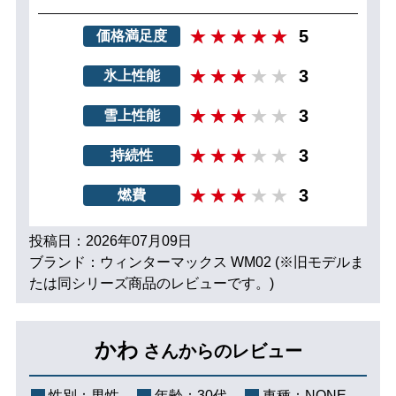
5
価格満足度
3
氷上性能
3
雪上性能
3
持続性
3
燃費
投稿日：2026年07月09日
ブランド：ウィンターマックス WM02 (※旧モデルま
たは同シリーズ商品のレビューです。)
かわ
さんからのレビュー
性別：
男性
年齢：
30代
車種：
NONE