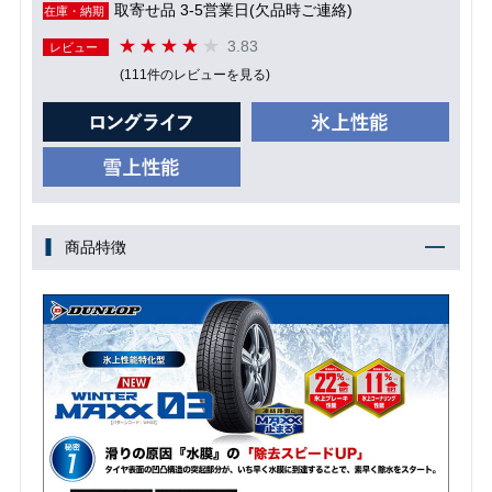
取寄せ品 3-5営業日(欠品時ご連絡)
在庫・納期
3.83
レビュー
(111件のレビューを見る)
商品特徴