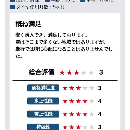
タイヤ使用月数：
5ヶ月
概ね満足
安く購入でき、満足しております。
雪はそこまで多くない地域ではありますが、
走行では特に心配になることはありませんでし
た。
3
総合評価
3
価格満足度
4
氷上性能
4
雪上性能
3
持続性