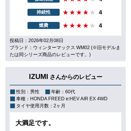
4
持続性
4
燃費
投稿日：2026年02月08日
ブランド：ウィンターマックス WM02 (※旧モデルま
たは同シリーズ商品のレビューです。)
IZUMI
さんからのレビュー
性別：
男性
年齢：
60代
車種：
HONDA FREED e:HEV AIR EX 4WD
タイヤ使用月数：
2ヶ月
大満足です。