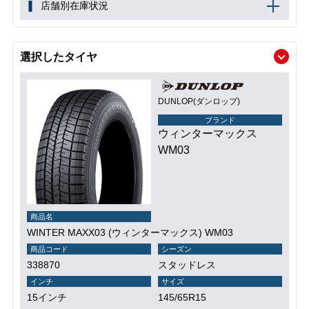
店舗別在庫状況
選択したタイヤ
DUNLOP(ダンロップ)
ブランド
ウィンターマックス
WM03
商品名
WINTER MAXX03 (ウィンターマックス) WM03
商品コード
シーズン
338870
スタッドレス
インチ
サイズ
15インチ
145/65R15