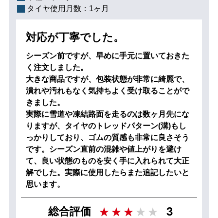
タイヤ使用月数：
1ヶ月
対応が丁寧でした。
シーズン前ですが、早めに手元に置いておきた
く注文しました。
大きな商品ですが、包装状態が非常に綺麗で、
潰れや汚れもなく気持ちよく受け取ることがで
きました。
実際に雪道や凍結路面を走るのは数ヶ月先にな
りますが、タイヤのトレッドパターン(溝)もし
っかりしており、ゴムの質感も非常に良さそう
です。シーズン直前の混雑や値上がりを避け
て、良い状態のものを安く手に入れられて大正
解でした。実際に使用したらまた追記したいと
思います。
3
総合評価