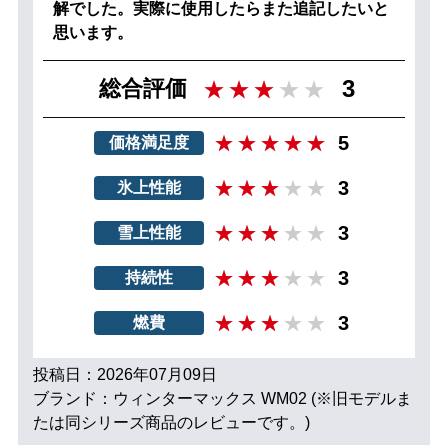
解でした。実際に使用したらまた追記したいと
思います。
3
総合評価
5
価格満足度
3
氷上性能
3
雪上性能
3
持続性
3
燃費
投稿日：2026年07月09日
ブランド：ウィンターマックス WM02 (※旧モデルま
たは同シリーズ商品のレビューです。)