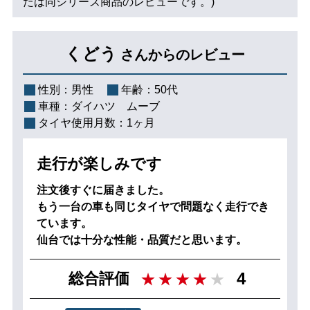
たは同シリーズ商品のレビューです。)
くどう
さんからのレビュー
性別：
男性
年齢：
50代
車種：
ダイハツ ムーブ
タイヤ使用月数：
1ヶ月
走行が楽しみです
注文後すぐに届きました。
もう一台の車も同じタイヤで問題なく走行でき
ています。
仙台では十分な性能・品質だと思います。
4
総合評価