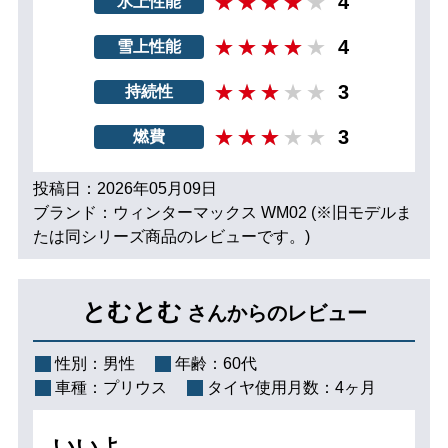
4
氷上性能
4
雪上性能
3
持続性
3
燃費
投稿日：2026年05月09日
ブランド：ウィンターマックス WM02 (※旧モデルま
たは同シリーズ商品のレビューです。)
とむとむ
さんからのレビュー
性別：
男性
年齢：
60代
車種：
プリウス
タイヤ使用月数：
4ヶ月
いいよ