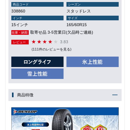
商品コード
シーズン
338860
スタッドレス
インチ
サイズ
15インチ
165/60R15
取寄せ品 3-5営業日(欠品時ご連絡)
在庫・納期
3.83
レビュー
(111件のレビューを見る)
商品特徴