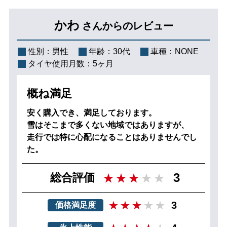
かわ
さんからのレビュー
性別：
男性
年齢：
30代
車種：
NONE
タイヤ使用月数：
5ヶ月
概ね満足
安く購入でき、満足しております。
雪はそこまで多くない地域ではありますが、
走行では特に心配になることはありませんでし
た。
3
総合評価
3
価格満足度