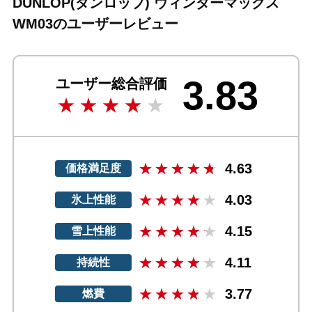
DUNLOP(ダンロップ) ウィンターマックス
WM03のユーザーレビュー
3.83
ユーザー総合評価
4.63
価格満足度
4.03
氷上性能
4.15
雪上性能
4.11
持続性
3.77
燃費