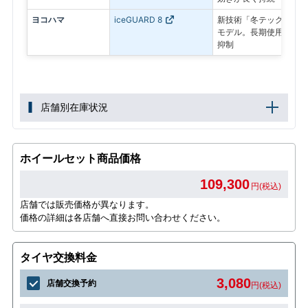
ヨコハマ
iceGUARD 8
新技術「冬テック」で氷
モデル。長期使用後も氷
抑制
店舗別在庫状況
ホイールセット商品価格
109,300
円(税込)
店舗では販売価格が異なります。
価格の詳細は各店舗へ直接お問い合わせください。
タイヤ交換料金
3,080
店舗交換予約
円(税込)