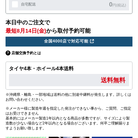
0
自宅配送
円(税込)
本日中のご注文で
最短8月14日(金)
から取付予約可能
全国4000店で対応可能
店舗交換予約とは
タイヤ4本・ホイール4本送料
送料無料
※沖縄県・離島・一部地域は送料の他に別途中継料が発生します。詳しくは
お問い合わせください。
※メーカー様に製造年週を指定した発注ができない事から、ご質問、ご指定
はお受けできません
基本的にはメーカー製造1年以内となる商品が多数ですが、サイズにより製
造数が少ない場合など2年以内となる場合がございます。何卒ご理解賜りま
すようお願い致します。