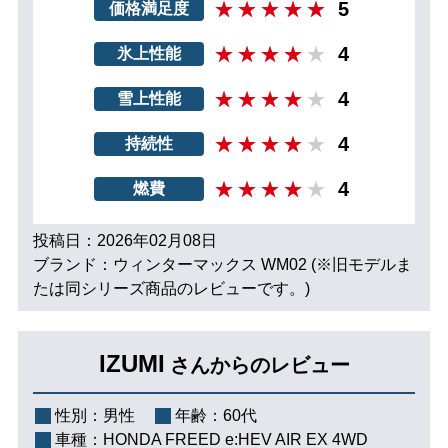
5
価格満足度
4
氷上性能
4
雪上性能
4
持続性
4
燃費
投稿日：2026年02月08日
ブランド：ウィンターマックス WM02 (※旧モデルま
たは同シリーズ商品のレビューです。)
IZUMI
さんからのレビュー
性別：
男性
年齢：
60代
車種：
HONDA FREED e:HEV AIR EX 4WD