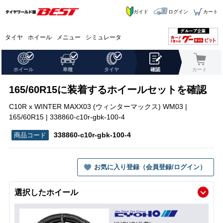
ガイド
ログイン
カート
タイヤ
ホイール
メニュー
シミュレータ
ホイール
車種
タイヤ
確認
カート
165/60R15に装着するホイールセットを確認
C10R x WINTER MAXX03 (ウィンターマックス) WM03 |
165/60R15 | 338860-c10r-gbk-100-4
338860-c10r-gbk-100-4
お気に入り登録（会員登録/ログイン）
選択したホイール