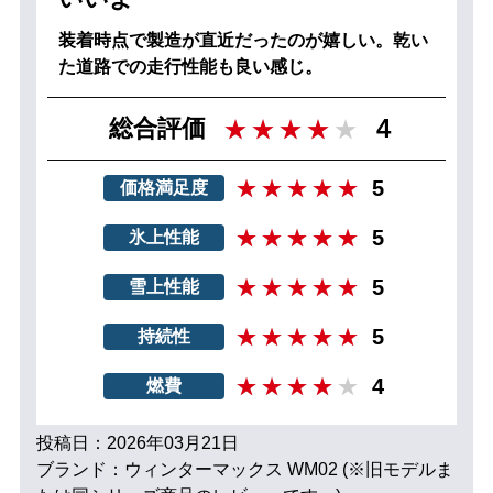
装着時点で製造が直近だったのが嬉しい。乾い
た道路での走行性能も良い感じ。
4
総合評価
5
価格満足度
5
氷上性能
5
雪上性能
5
持続性
4
燃費
投稿日：2026年03月21日
ブランド：ウィンターマックス WM02 (※旧モデルま