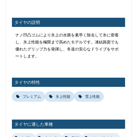
タイヤの説明
ナノ凹凸ゴムにより氷上の水膜を素早く除去して氷に密着
し、氷上性能を極限まで高めたモデルです。凍結路面でも
優れたグリップ力を発揮し、冬道の安心なドライブをサポ
ートします。
タイヤの特性
プレミアム
氷上性能
雪上性能
タイヤに適した車種