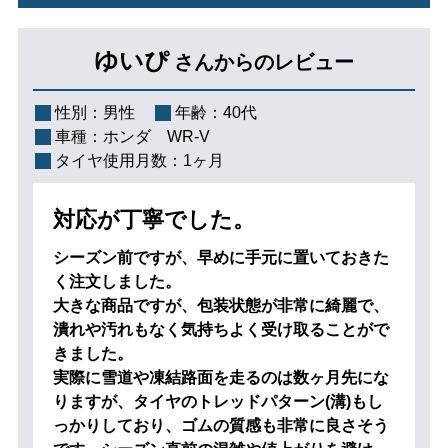
ゆいぴ
さんからのレビュー
性別：
男性
年齢：
40代
車種：
ホンダ WR-V
タイヤ使用月数：
1ヶ月
対応が丁寧でした。
シーズン前ですが、早めに手元に置いておきた
く注文しました。
大きな商品ですが、包装状態が非常に綺麗で、
潰れや汚れもなく気持ちよく受け取ることがで
きました。
実際に雪道や凍結路面を走るのは数ヶ月先にな
りますが、タイヤのトレッドパターン(溝)もし
っかりしており、ゴムの質感も非常に良さそう