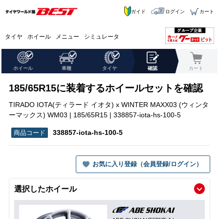
ガイド
ログイン
カート
タイヤ
ホイール
メニュー
シミュレータ
ホイール
車種
タイヤ
確認
カート
185/65R15に装着するホイールセットを確認
TIRADO IOTA(ティラード イオタ) x WINTER MAXX03 (ウィンタ
ーマックス) WM03 | 185/65R15 | 338857-iota-hs-100-5
338857-iota-hs-100-5
お気に入り登録（会員登録/ログイン）
選択したホイール