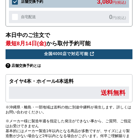
3,080
店舗交換予約
円(税込)
0
自宅配送
円(税込)
本日中のご注文で
最短8月14日(金)
から取付予約可能
全国4000店で対応可能
店舗交換予約とは
タイヤ4本・ホイール4本送料
送料無料
※沖縄県・離島・一部地域は送料の他に別途中継料が発生します。詳しくは
お問い合わせください。
※メーカー様に製造年週を指定した発注ができない事から、ご質問、ご指定
はお受けできません
基本的にはメーカー製造1年以内となる商品が多数ですが、サイズにより製
造数が少ない場合など2年以内となる場合がございます。何卒ご理解賜りま