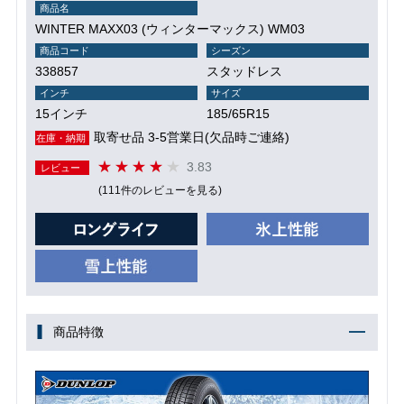
商品名
WINTER MAXX03 (ウィンターマックス) WM03
商品コード
シーズン
338857
スタッドレス
インチ
サイズ
15インチ
185/65R15
取寄せ品 3-5営業日(欠品時ご連絡)
在庫・納期
3.83
レビュー
(111件のレビューを見る)
商品特徴