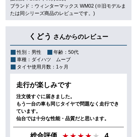
ブランド：ウィンターマックス WM02 (※旧モデルま
たは同シリーズ商品のレビューです。)
くどう
さんからのレビュー
性別：
男性
年齢：
50代
車種：
ダイハツ ムーブ
タイヤ使用月数：
1ヶ月
走行が楽しみです
注文後すぐに届きました。
もう一台の車も同じタイヤで問題なく走行でき
ています。
仙台では十分な性能・品質だと思います。
4
総合評価