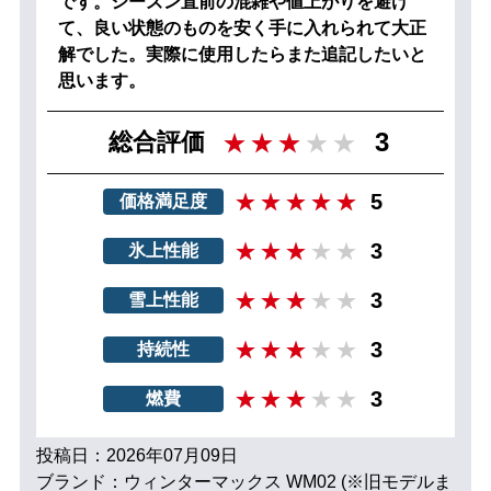
です。シーズン直前の混雑や値上がりを避け
て、良い状態のものを安く手に入れられて大正
解でした。実際に使用したらまた追記したいと
思います。
3
総合評価
5
価格満足度
3
氷上性能
3
雪上性能
3
持続性
3
燃費
投稿日：2026年07月09日
ブランド：ウィンターマックス WM02 (※旧モデルま