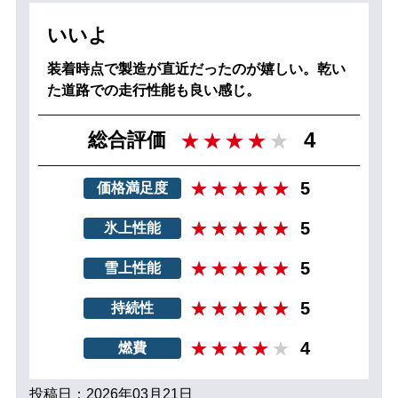
いいよ
装着時点で製造が直近だったのが嬉しい。乾い
た道路での走行性能も良い感じ。
4
総合評価
5
価格満足度
5
氷上性能
5
雪上性能
5
持続性
4
燃費
投稿日：2026年03月21日