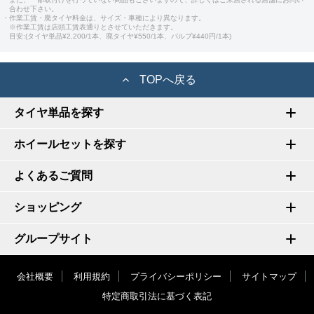
合わせ下さい。
・作業工賃・廃タイヤ料金は、サイズ・車種により異なります。
※作業工賃は店頭工賃表通りとさせていただきます。
目安:(タイヤ単品¥2,200/1本、廃タイヤ¥550/1本、バルブ¥440円/1本)
TOPへ戻る
タイヤ単品を探す
ホイールセットを探す
よくあるご質問
ショッピング
グループサイト
会社概要
利用規約
プライバシーポリシー
サイトマップ
特定商取引法に基づく表記