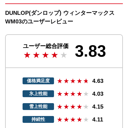
DUNLOP(ダンロップ) ウィンターマックス
WM03のユーザーレビュー
3.83
ユーザー総合評価
4.63
価格満足度
4.03
氷上性能
4.15
雪上性能
4.11
持続性