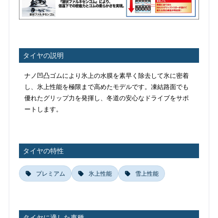
タイヤの説明
ナノ凹凸ゴムにより氷上の水膜を素早く除去して氷に密着
し、氷上性能を極限まで高めたモデルです。凍結路面でも
優れたグリップ力を発揮し、冬道の安心なドライブをサポ
ートします。
タイヤの特性
プレミアム
氷上性能
雪上性能
タイヤに適した車種