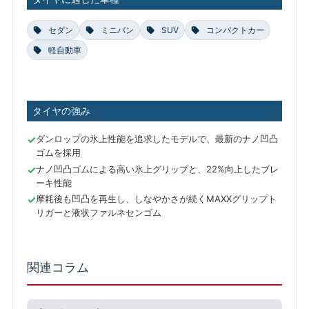
セダン
ミニバン
SUV
コンパクトカー
軽自動車
タイヤの強み
ダンロップの氷上性能を追求したモデルで、最新のナノ凹凸
ゴムを採用
ナノ凹凸ゴムによる高い氷上グリップと、22%向上したブレ
ーキ性能
摩耗後も凹凸を再生し、しなやかさが続くMAXXグリップト
リガーと液状ファルネセンゴム
関連コラム