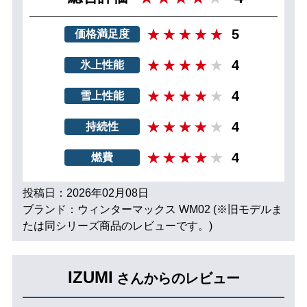
5
価格満足度
4
氷上性能
4
雪上性能
4
持続性
4
燃費
投稿日：2026年02月08日
ブランド：ウィンターマックス WM02 (※旧モデルま
たは同シリーズ商品のレビューです。)
IZUMI
さんからのレビュー