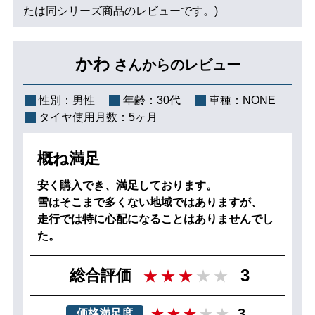
たは同シリーズ商品のレビューです。)
かわ
さんからのレビュー
性別：
男性
年齢：
30代
車種：
NONE
タイヤ使用月数：
5ヶ月
概ね満足
安く購入でき、満足しております。
雪はそこまで多くない地域ではありますが、
走行では特に心配になることはありませんでし
た。
3
総合評価
3
価格満足度