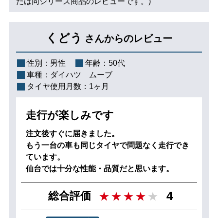
たは同シリーズ商品のレビューです。)
くどう
さんからのレビュー
性別：
男性
年齢：
50代
車種：
ダイハツ ムーブ
タイヤ使用月数：
1ヶ月
走行が楽しみです
注文後すぐに届きました。
もう一台の車も同じタイヤで問題なく走行でき
ています。
仙台では十分な性能・品質だと思います。
4
総合評価