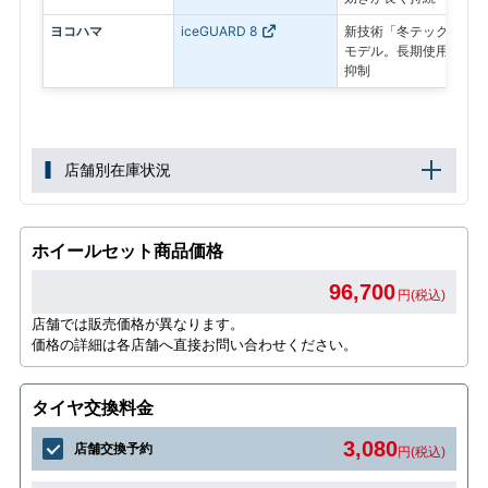
ヨコハマ
iceGUARD 8
新技術「冬テック」で氷
モデル。長期使用後も氷
抑制
店舗別在庫状況
ホイールセット商品価格
96,700
円(税込)
店舗では販売価格が異なります。
価格の詳細は各店舗へ直接お問い合わせください。
タイヤ交換料金
3,080
店舗交換予約
円(税込)