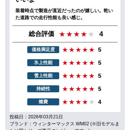
装着時点で製造が直近だったのが嬉しい。乾い
た道路での走行性能も良い感じ。
4
総合評価
5
価格満足度
5
氷上性能
5
雪上性能
5
持続性
4
燃費
投稿日：2026年03月21日
ブランド：ウィンターマックス WM02 (※旧モデルま