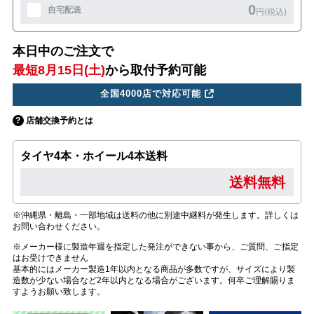
0
自宅配送
円(税込)
本日中のご注文で
最短8月15日(土)
から取付予約可能
全国4000店で対応可能
店舗交換予約とは
タイヤ4本・ホイール4本送料
送料無料
※沖縄県・離島・一部地域は送料の他に別途中継料が発生します。詳しくは
お問い合わせください。
※メーカー様に製造年週を指定した発注ができない事から、ご質問、ご指定
はお受けできません
基本的にはメーカー製造1年以内となる商品が多数ですが、サイズにより製
造数が少ない場合など2年以内となる場合がございます。何卒ご理解賜りま
すようお願い致します。