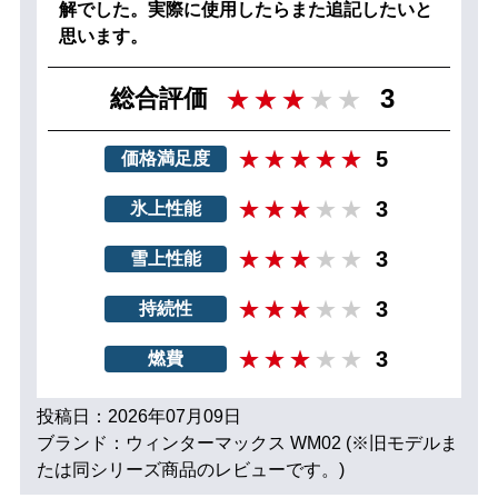
解でした。実際に使用したらまた追記したいと
思います。
3
総合評価
5
価格満足度
3
氷上性能
3
雪上性能
3
持続性
3
燃費
投稿日：2026年07月09日
ブランド：ウィンターマックス WM02 (※旧モデルま
たは同シリーズ商品のレビューです。)