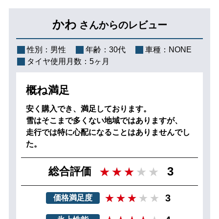
かわ
さんからのレビュー
性別：
男性
年齢：
30代
車種：
NONE
タイヤ使用月数：
5ヶ月
概ね満足
安く購入でき、満足しております。
雪はそこまで多くない地域ではありますが、
走行では特に心配になることはありませんでし
た。
3
総合評価
3
価格満足度