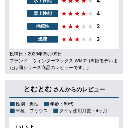
4
氷上性能
4
雪上性能
3
持続性
3
燃費
投稿日：2026年05月09日
ブランド：ウィンターマックス WM02 (※旧モデルま
たは同シリーズ商品のレビューです。)
とむとむ
さんからのレビュー
性別：
男性
年齢：
60代
車種：
プリウス
タイヤ使用月数：
4ヶ月
いいよ