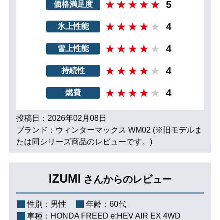
5
価格満足度
4
氷上性能
4
雪上性能
4
持続性
4
燃費
投稿日：2026年02月08日
ブランド：ウィンターマックス WM02 (※旧モデルま
たは同シリーズ商品のレビューです。)
IZUMI
さんからのレビュー
性別：
男性
年齢：
60代
車種：
HONDA FREED e:HEV AIR EX 4WD