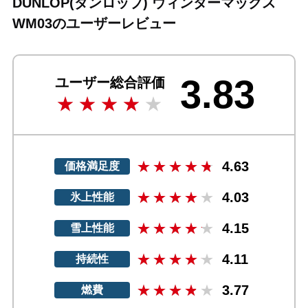
DUNLOP(ダンロップ) ウィンターマックス
WM03のユーザーレビュー
3.83
ユーザー総合評価
4.63
価格満足度
4.03
氷上性能
4.15
雪上性能
4.11
持続性
3.77
燃費