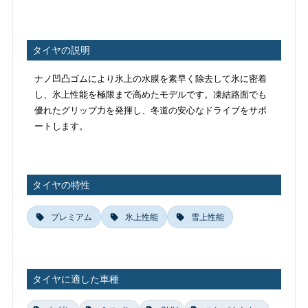
タイヤの説明
ナノ凹凸ゴムにより氷上の水膜を素早く除去して氷に密着
し、氷上性能を極限まで高めたモデルです。凍結路面でも
優れたグリップ力を発揮し、冬道の安心なドライブをサポ
ートします。
タイヤの特性
プレミアム
氷上性能
雪上性能
タイヤに適した車種