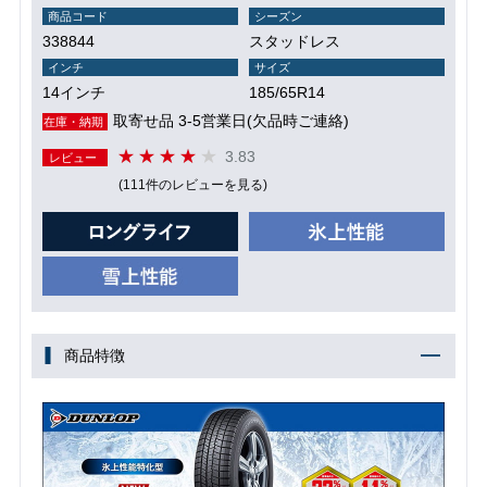
商品コード
シーズン
338844
スタッドレス
インチ
サイズ
14インチ
185/65R14
取寄せ品 3-5営業日(欠品時ご連絡)
在庫・納期
3.83
レビュー
(111件のレビューを見る)
商品特徴