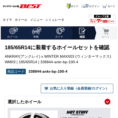
ガイド
ログイン
カート
タイヤ
ホイール
メニュー
シミュレータ
ホイール
車種
タイヤ
確認
カート
185/65R14に装着するホイールセットを確認
ANKRAY(アンクレイ) x WINTER MAXX03 (ウィンターマックス)
WM03 | 185/65R14 | 338844-ankr-bp-100-4
338844-ankr-bp-100-4
お気に入り登録（会員登録/ログイン）
選択したホイール