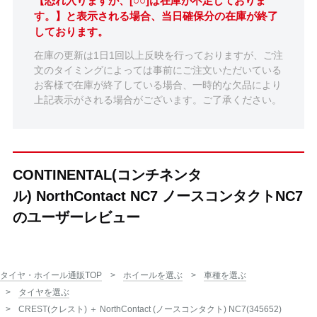
【恐れ入りますが、[○○]は在庫が不足しておりま
す。】と表示される場合、当日確保分の在庫が終了
しております。
在庫の更新は1日1回以上反映を行っておりますが、ご注
文のタイミングによっては事前にご注文いただいている
お客様で在庫が終了している場合、一時的な欠品により
上記表示がされる場合がございます。ご了承ください。
CONTINENTAL(コンチネンタ
ル) NorthContact NC7 ノースコンタクトNC7
のユーザーレビュー
タイヤ・ホイール通販TOP
ホイールを選ぶ
車種を選ぶ
タイヤを選ぶ
CREST(クレスト) ＋ NorthContact (ノースコンタクト) NC7(345652)