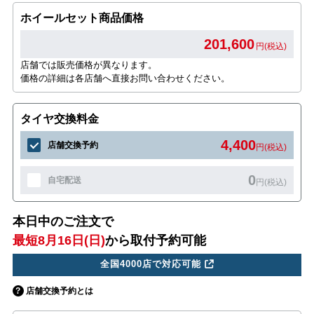
ホイールセット商品価格
201,600
円(税込)
店舗では販売価格が異なります。
価格の詳細は各店舗へ直接お問い合わせください。
タイヤ交換料金
4,400
店舗交換予約
円(税込)
0
自宅配送
円(税込)
本日中のご注文で
最短8月16日(日)
から取付予約可能
全国4000店で対応可能
店舗交換予約とは