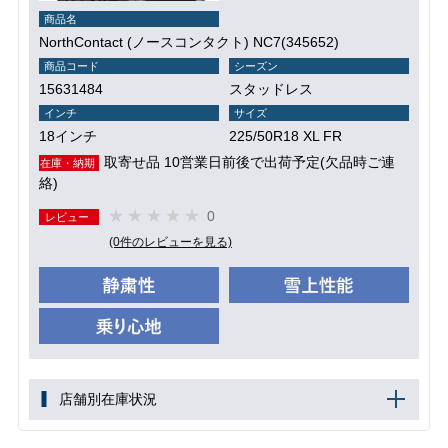
商品名
NorthContact (ノースコンタクト) NC7(345652)
商品コード
シーズン
15631484
スタッドレス
インチ
サイズ
18インチ
225/50R18 XL FR
取寄せ品 10営業日前後で出荷予定(欠品時ご連
在庫・納期
絡)
0
レビュー
(0件のレビューを見る)
店舗別在庫状況