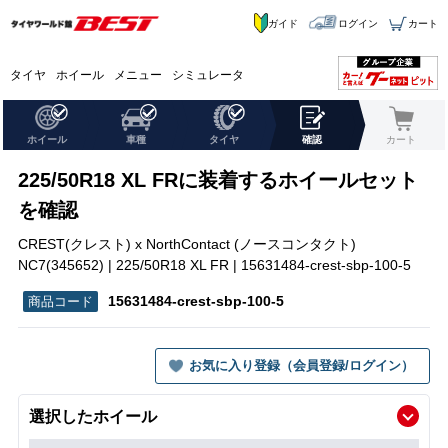
ガイド
ログイン
カート
タイヤ
ホイール
メニュー
シミュレータ
ホイール
車種
タイヤ
確認
カート
225/50R18 XL FRに装着するホイールセット
を確認
CREST(クレスト) x NorthContact (ノースコンタクト)
NC7(345652) | 225/50R18 XL FR | 15631484-crest-sbp-100-5
15631484-crest-sbp-100-5
お気に入り登録（会員登録/ログイン）
選択したホイール