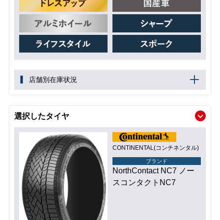
店舗別在庫状況
選択したタイヤ
CONTINENTAL(コンチネンタル)
ブランド
NorthContact NC7 ノー
スコンタクトNC7