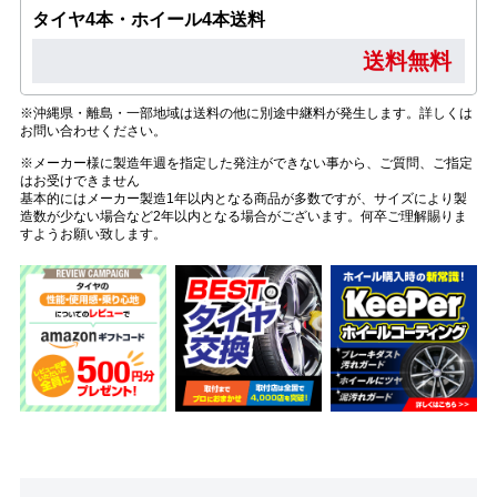
タイヤ4本・ホイール4本送料
送料無料
※沖縄県・離島・一部地域は送料の他に別途中継料が発生します。詳しくは
お問い合わせください。
※メーカー様に製造年週を指定した発注ができない事から、ご質問、ご指定
はお受けできません
基本的にはメーカー製造1年以内となる商品が多数ですが、サイズにより製
造数が少ない場合など2年以内となる場合がございます。何卒ご理解賜りま
すようお願い致します。