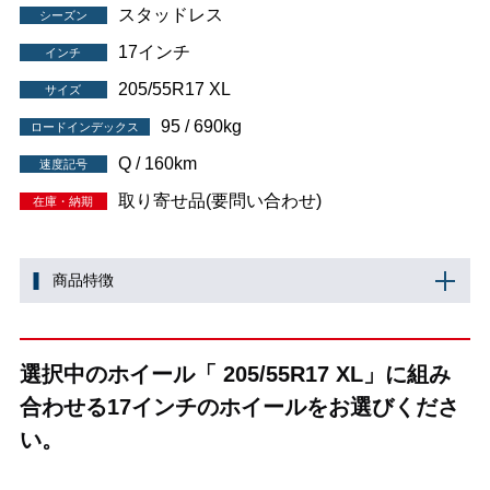
スタッドレス
シーズン
17インチ
インチ
205/55R17 XL
サイズ
95 / 690kg
ロードインデックス
Q / 160km
速度記号
取り寄せ品(要問い合わせ)
在庫・納期
商品特徴
選択中のホイール「 205/55R17 XL」に組み
合わせる17インチのホイールをお選びくださ
い。