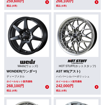
259,600円
268,100円
税込 (4本)
税込 (4本)
Weds(ウェッズ)
HOT STUFF(ホットスタッフ)
WONDER(ワンダー)
AST M5(アスト)
ディープメタル
ハイパーシルバーポリッシュ
ホイールセット販売価格
ホイールセット販売価格
268,100円
242,000円
税込 (4本)
税込 (4本)