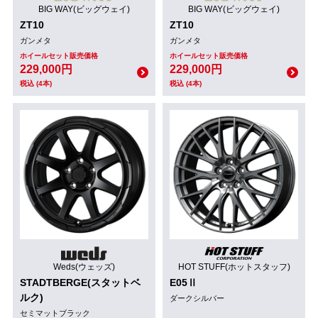
BIG WAY(ビッグウェイ)
BIG WAY(ビッグウェイ)
ZT10
ZT10
ガンメタ
ガンメタ
ホイールセット販売価格
ホイールセット販売価格
229,000円
229,000円
税込 (4本)
税込 (4本)
Weds(ウェッズ)
HOT STUFF(ホットスタッフ)
STADTBERGE(スタットベ
E05Ⅱ
ルク)
ダークシルバー
セミマットブラック