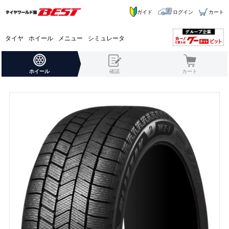
ガイド
ログイン
カート
タイヤ
ホイール
メニュー
シミュレータ
ホイール
確認
カート