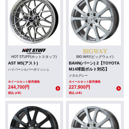
HOT STUFF(ホットスタッフ)
BIG WAY(ビッグウェイ)
AST M5(アスト)
BAHN(バーン) 2【TOYOTA
M14球面ボルト対応】
ハイパーシルバーポリッシュ
メタルグレー
ホイールセット販売価格
ホイールセット販売価格
244,700円
227,900円
税込 (4本)
税込 (4本)