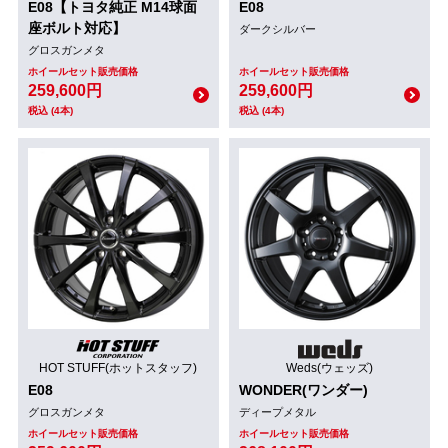
E08【トヨタ純正 M14球面
E08
座ボルト対応】
ダークシルバー
グロスガンメタ
ホイールセット販売価格
ホイールセット販売価格
259,600円
259,600円
税込 (4本)
税込 (4本)
HOT STUFF(ホットスタッフ)
Weds(ウェッズ)
E08
WONDER(ワンダー)
グロスガンメタ
ディープメタル
ホイールセット販売価格
ホイールセット販売価格