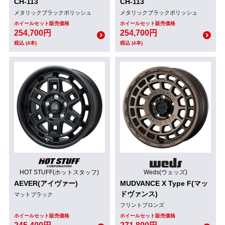
CH-113
CH-113
メタリックブラックポリッシュ
メタリックブラックポリッシュ
ホイールセット販売価格
ホイールセット販売価格
254,700円
254,700円
税込 (4本)
税込 (4本)
HOT STUFF(ホットスタッフ)
Weds(ウェッズ)
AEVER(アイヴァー)
MUDVANCE X Type F(マッ
ドヴァンス)
マットブラック
フリントブロンズ
ホイールセット販売価格
ホイールセット販売価格