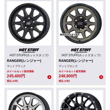
HOT STUFF(ホットスタッフ)
HOT STUFF(ホットスタッフ)
RANGER(レンジャー)
RANGER(レンジャー)
マットブラック
マットブロンズ
ホイールセット販売価格
ホイールセット販売価格
245,400円
248,900円
税込 (4本)
税込 (4本)