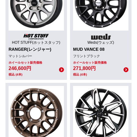
HOT STUFF(ホットスタッフ)
Weds(ウェッズ)
RANGER(レンジャー)
MUD VANCE 08
マットシルバー
フリントブラック
ホイールセット販売価格
ホイールセット販売価格
246,600円
271,800円
税込 (4本)
税込 (4本)