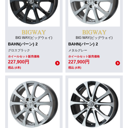
BIG WAY(ビッグウェイ)
BIG WAY(ビッグウェイ)
BAHN(バーン) 2
BAHN(バーン) 2
グロスブラック
メタルグレー
ホイールセット販売価格
ホイールセット販売価格
227,900円
227,900円
税込 (4本)
税込 (4本)