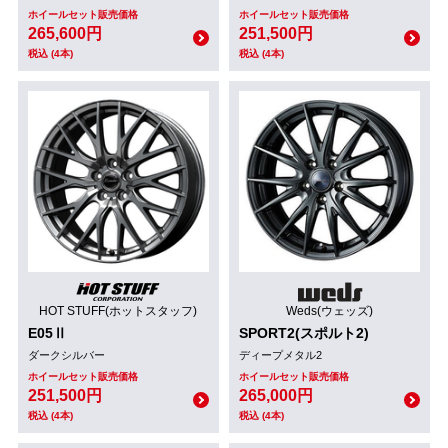
ホイールセット販売価格
ホイールセット販売価格
265,600円
251,500円
税込 (4本)
税込 (4本)
HOT STUFF(ホットスタッフ)
Weds(ウェッズ)
E05Ⅱ
SPORT2(スポルト2)
ダークシルバー
ディープメタル2
ホイールセット販売価格
ホイールセット販売価格
251,500円
265,000円
税込 (4本)
税込 (4本)