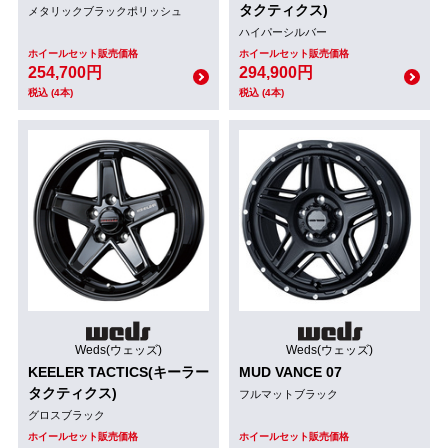
タクティクス)
メタリックブラックポリッシュ
ハイパーシルバー
ホイールセット販売価格
ホイールセット販売価格
254,700円
294,900円
税込 (4本)
税込 (4本)
Weds(ウェッズ)
Weds(ウェッズ)
KEELER TACTICS(キーラー
MUD VANCE 07
タクティクス)
フルマットブラック
グロスブラック
ホイールセット販売価格
ホイールセット販売価格