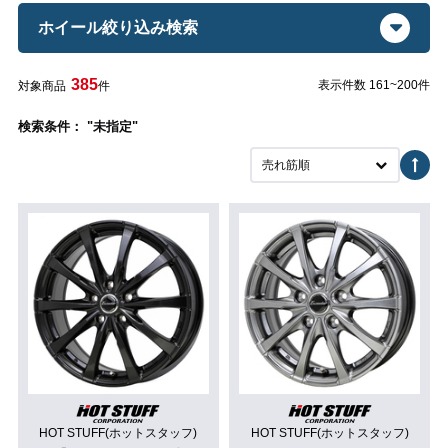
ホイール絞り込み検索
385
表示件数 161~200件
対象商品
件
検索条件： "未指定"
売れ筋順
HOT STUFF(ホットスタッフ)
HOT STUFF(ホットスタッフ)