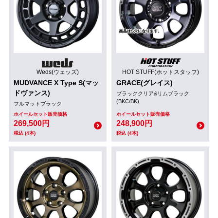
Weds(ウェッズ)
HOT STUFF(ホットスタッフ)
MUDVANCE X Type S(マッ
GRACE(グレイス)
ドヴァンス)
ブラッククリア&リムブラック
(BKC/BK)
フルマットブラック
ホイールセット販売価格
ホイールセット販売価格
269,500円
248,900円
税込 (4本)
税込 (4本)