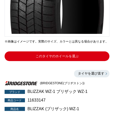
※画像はイメージです。実際のサイズ、カラーとは異なる場合があります。
このタイヤのホイールを選ぶ
タイヤを選び直す
(BRIDGESTONE(ブリヂストン))
BLIZZAK WZ-1 ブリザック WZ-1
ブランド
11633147
商品コード
BLIZZAK (ブリザック) WZ-1
商品名