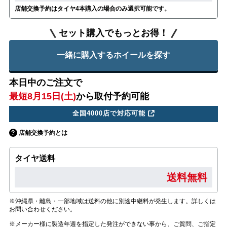
店舗交換予約はタイヤ4本購入の場合のみ選択可能です。
セット購入でもっとお得！
一緒に購入するホイールを探す
本日中のご注文で
最短8月15日(土)
から取付予約可能
全国4000店で対応可能
店舗交換予約とは
タイヤ送料
送料無料
※沖縄県・離島・一部地域は送料の他に別途中継料が発生します。詳しくは
お問い合わせください。
※メーカー様に製造年週を指定した発注ができない事から、ご質問、ご指定