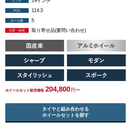
19インチ
インチ
114.3
PCD
5
ホール数
取り寄せ品(要問い合わせ)
在庫・納期
204,800
円〜
ホイールセット販売価格
タイヤと組み合わせる
ホイールセットを探す