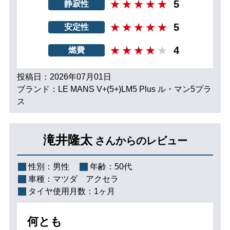
5
静寂性
5
安定性
4
燃費
投稿日：2026年07月01日
ブランド：LE MANS V+(5+)LM5 Plus ル・マン5プラ
ス
滝井隆太
さんからのレビュー
性別：
男性
年齢：
50代
車種：
マツダ アクセラ
タイヤ使用月数：
1ヶ月
何とも