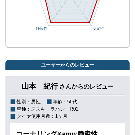
ユーザーからのレビュー
山本 紀行
さんからのレビュー
性別：
男性
年齢：
50代
車種：
スズキ ラパン R02
タイヤ使用月数：
1ヶ月
コーナリング&amp;静粛性