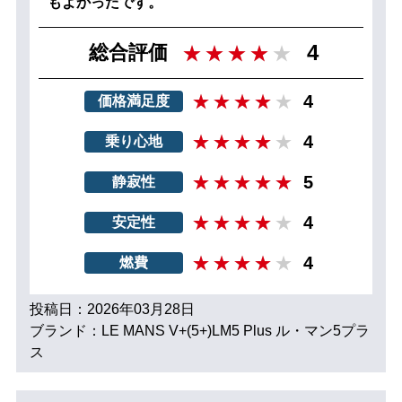
もよかったです。
4
総合評価
4
価格満足度
4
乗り心地
5
静寂性
4
安定性
4
燃費
投稿日：2026年03月28日
ブランド：LE MANS V+(5+)LM5 Plus ル・マン5プラ
ス