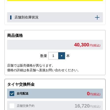
店舗別在庫状況
商品価格
40,300
円(税込)
数量
本
店舗では販売価格が異なります。
価格の詳細は各店舗へ直接お問い合わせください。
タイヤ交換料金
0
自宅配送
円(税込)
16,720
店舗交換予約
円(税込)