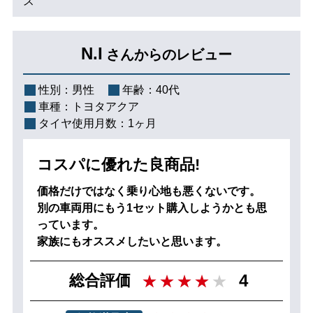
ス
N.I
さんからのレビュー
性別：
男性
年齢：
40代
車種：
トヨタアクア
タイヤ使用月数：
1ヶ月
コスパに優れた良商品!
価格だけではなく乗り心地も悪くないです。
別の車両用にもう1セット購入しようかとも思
っています。
家族にもオススメしたいと思います。
4
総合評価