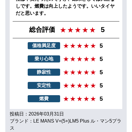
しです。燃費は向上したようです。いいタイヤ
だと思います。
5
総合評価
5
価格満足度
5
乗り心地
5
静寂性
5
安定性
5
燃費
投稿日：2026年03月31日
ブランド：LE MANS V+(5+)LM5 Plus ル・マン5プラ
ス