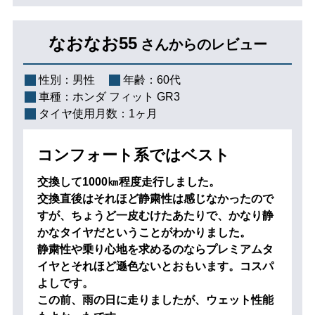
なおなお55
さんからのレビュー
性別：
男性
年齢：
60代
車種：
ホンダ フィット GR3
タイヤ使用月数：
1ヶ月
コンフォート系ではベスト
交換して1000㎞程度走行しました。
交換直後はそれほど静粛性は感じなかったので
すが、ちょうど一皮むけたあたりで、かなり静
かなタイヤだということがわかりました。
静粛性や乗り心地を求めるのならプレミアムタ
イヤとそれほど遜色ないとおもいます。コスパ
よしです。
この前、雨の日に走りましたが、ウェット性能