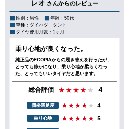
レオ
さんからのレビュー
性別：
男性
年齢：
50代
車種：
ダイハツ タント
タイヤ使用月数：
1ヶ月
乗り心地が良くなった。
純正品のECOPIAからの履き替えを行ったが、
とっても静かになり、乗り心地が柔らくなっ
た、とってもいいタイヤだと思います。
4
総合評価
4
価格満足度
5
乗り心地