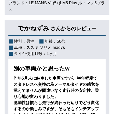
ブランド：LE MANS V+(5+)LM5 Plus ル・マン5プラ
ス
でかねずみ
さんからのレビュー
性別：
男性
年齢：
50代
車種：
スズキ ソリオ mad7s
タイヤ使用月数：
1ヶ月
別の車両かと思ったw
昨年5月末に納車した車両ですが、半年程度で
スタドレスへ交換の為ノーマルタイヤの感覚を
覚えてませんが間違いなく走行時の安定性、乗
り心地が変わりました。
脆弱性は慣らし走行が終わった辺りでどう変化
するのか楽しみですが、そもそもインチアップ