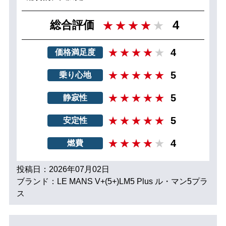
4
総合評価
4
価格満足度
5
乗り心地
5
静寂性
5
安定性
4
燃費
投稿日：2026年07月02日
ブランド：LE MANS V+(5+)LM5 Plus ル・マン5プラ
ス