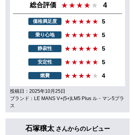
4
総合評価
5
価格満足度
5
乗り心地
5
静寂性
5
安定性
4
燃費
投稿日：2025年10月25日
ブランド：LE MANS V+(5+)LM5 Plus ル・マン5プラ
ス
石塚穣太
さんからのレビュー