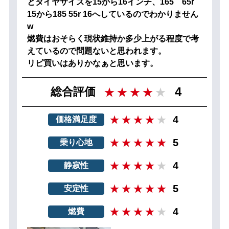
とタイヤサイズを15から16インチ、165 65r
15から185 55r 16へしているのでわかりません
w
燃費はおそらく現状維持か多少上がる程度で考
えているので問題ないと思われます。
リピ買いはありかなぁと思います。
4
総合評価
4
価格満足度
5
乗り心地
4
静寂性
5
安定性
4
燃費