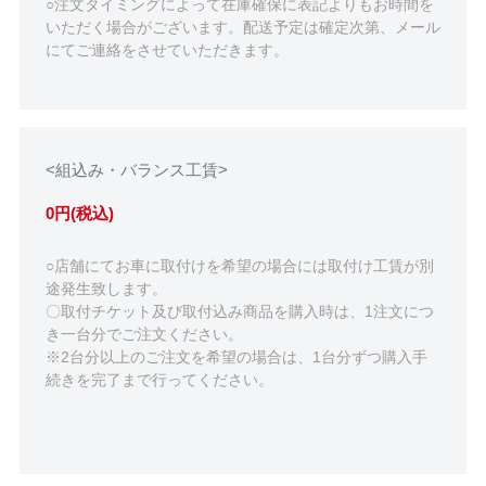
○注文タイミングによって在庫確保に表記よりもお時間を
いただく場合がございます。配送予定は確定次第、メール
にてご連絡をさせていただきます。
<組込み・バランス工賃>
0円(税込)
○店舗にてお車に取付けを希望の場合には取付け工賃が別
途発生致します。
〇取付チケット及び取付込み商品を購入時は、1注文につ
き一台分でご注文ください。
※2台分以上のご注文を希望の場合は、1台分ずつ購入手
続きを完了まで行ってください。