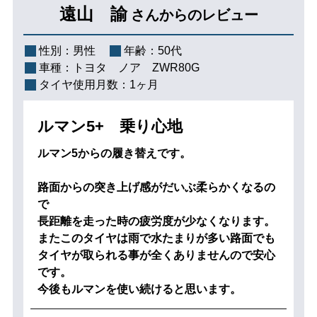
遠山 諭
さんからのレビュー
性別：
男性
年齢：
50代
車種：
トヨタ ノア ZWR80G
タイヤ使用月数：
1ヶ月
ルマン5+ 乗り心地
ルマン5からの履き替えです。
路面からの突き上げ感がだいぶ柔らかくなるの
で
長距離を走った時の疲労度が少なくなります。
またこのタイヤは雨で水たまりが多い路面でも
タイヤが取られる事が全くありませんので安心
です。
今後もルマンを使い続けると思います。