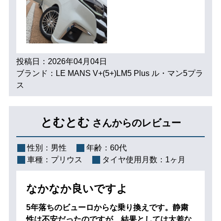
投稿日：2026年04月04日
ブランド：LE MANS V+(5+)LM5 Plus ル・マン5プラ
ス
とむとむ
さんからのレビュー
性別：
男性
年齢：
60代
車種：
プリウス
タイヤ使用月数：
1ヶ月
なかなか良いですよ
5年落ちのビューロからな乗り換えです。静粛
性は不安だったのですが、結果としては大差な