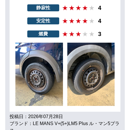
4
静寂性
4
安定性
3
燃費
投稿日：2026年07月28日
ブランド：LE MANS V+(5+)LM5 Plus ル・マン5プラ