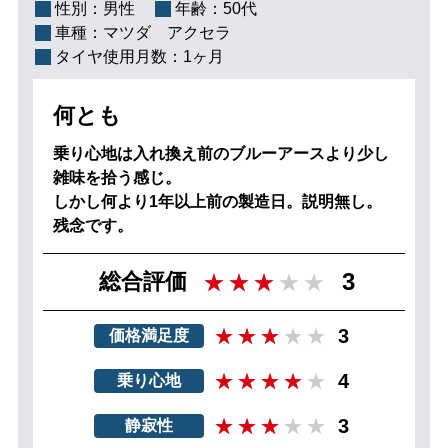
性別：
男性
年齢：
50代
車種：
マツダ アクセラ
タイヤ使用月数：
1ヶ月
何とも
乗り心地は入れ換え前のブルーアースより少し
雑味を拾う感じ。
しかし何より1年以上前の製造日。説明無し。
残念です。
3
総合評価
3
価格満足度
4
乗り心地
3
静寂性