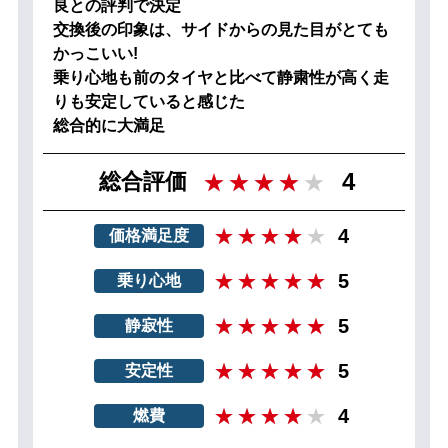
良との評判で決定
交換後の印象は、サイドからの見た目がとても
かっこいい!
乗り心地も前のタイヤと比べて静粛性が高く走
りも安定していると感じた
総合的に大満足
4
総合評価
4
価格満足度
5
乗り心地
5
静寂性
5
安定性
4
燃費