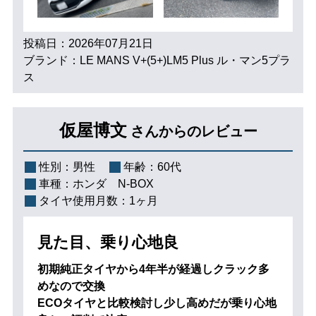
投稿日：2026年07月21日
ブランド：LE MANS V+(5+)LM5 Plus ル・マン5プラ
ス
仮屋博文
さんからのレビュー
性別：
男性
年齢：
60代
車種：
ホンダ N-BOX
タイヤ使用月数：
1ヶ月
見た目、乗り心地良
初期純正タイヤから4年半が経過しクラック多
めなので交換
ECOタイヤと比較検討し少し高めだが乗り心地