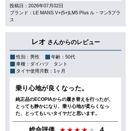
投稿日：2026年07月02日
ブランド：LE MANS V+(5+)LM5 Plus ル・マン5プラ
ス
レオ
さんからのレビュー
性別：
男性
年齢：
50代
車種：
ダイハツ タント
タイヤ使用月数：
1ヶ月
乗り心地が良くなった。
純正品のECOPIAからの履き替えを行ったが、
とっても静かになり、乗り心地が柔らくなっ
た、とってもいいタイヤだと思います。
4
総合評価