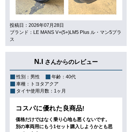
投稿日：2026年07月28日
ブランド：LE MANS V+(5+)LM5 Plus ル・マン5プラ
ス
N.I
さんからのレビュー
性別：
男性
年齢：
40代
車種：
トヨタアクア
タイヤ使用月数：
1ヶ月
コスパに優れた良商品!
価格だけではなく乗り心地も悪くないです。
別の車両用にもう1セット購入しようかとも思