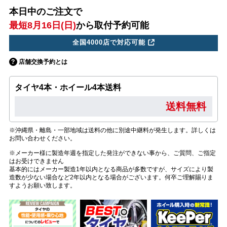
本日中のご注文で
最短8月16日(日)
から取付予約可能
全国4000店で対応可能
店舗交換予約とは
タイヤ4本・ホイール4本送料
送料無料
※沖縄県・離島・一部地域は送料の他に別途中継料が発生します。詳しくは
お問い合わせください。
※メーカー様に製造年週を指定した発注ができない事から、ご質問、ご指定
はお受けできません
基本的にはメーカー製造1年以内となる商品が多数ですが、サイズにより製
造数が少ない場合など2年以内となる場合がございます。何卒ご理解賜りま
すようお願い致します。