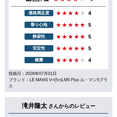
4
価格満足度
5
乗り心地
5
静寂性
5
安定性
4
燃費
投稿日：2026年07月01日
ブランド：LE MANS V+(5+)LM5 Plus ル・マン5プラ
ス
滝井隆太
さんからのレビュー