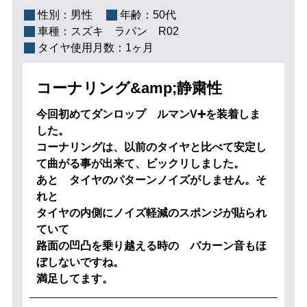
性別：
男性
年齢：
50代
車種：
スズキ ラパン R02
タイヤ使用月数：
1ヶ月
コーナリング&amp;静粛性
今回初めてダンロップ ルマンV➕を装着しま
した。
コーナリングは、以前のタイヤと比べて安定し
て曲がる事が出来て、ビックリしました。
あと タイヤのパターンノイズがしません。そ
れと
タイヤの内側にノイズ軽減のスポンジが貼られ
ていて
路面の凹凸を乗り越える時の パカーン音もほ
ぼしないですね。
満足してます。