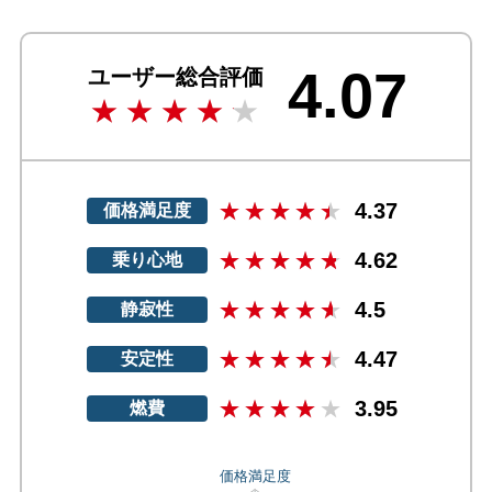
4.07
ユーザー総合評価
4.37
価格満足度
4.62
乗り心地
4.5
静寂性
4.47
安定性
3.95
燃費