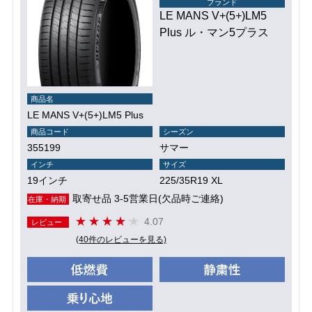
ブランド
LE MANS V+(5+)LM5
Plus ル・マン5プラス
商品名
LE MANS V+(5+)LM5 Plus
商品コード
シーズン
355199
サマー
インチ
サイズ
19インチ
225/35R19 XL
取寄せ品 3-5営業日(欠品時ご連絡)
在庫・納期
4.07
レビュー
(40件のレビューを見る)