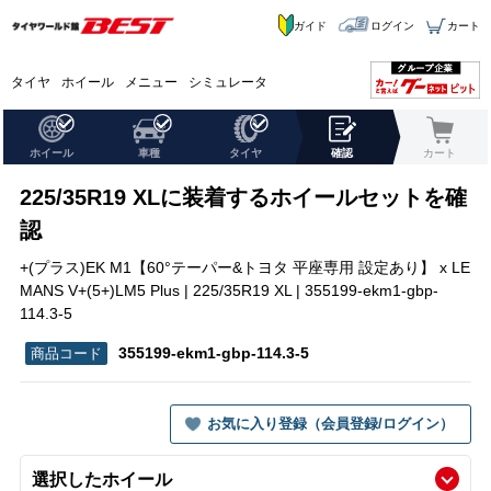
ガイド
ログイン
カート
タイヤ
ホイール
メニュー
シミュレータ
ホイール
車種
タイヤ
確認
カート
225/35R19 XLに装着するホイールセットを確
認
+(プラス)EK M1【60°テーパー&トヨタ 平座専用 設定あり】 x LE
MANS V+(5+)LM5 Plus | 225/35R19 XL | 355199-ekm1-gbp-
114.3-5
355199-ekm1-gbp-114.3-5
お気に入り登録（会員登録/ログイン）
選択したホイール