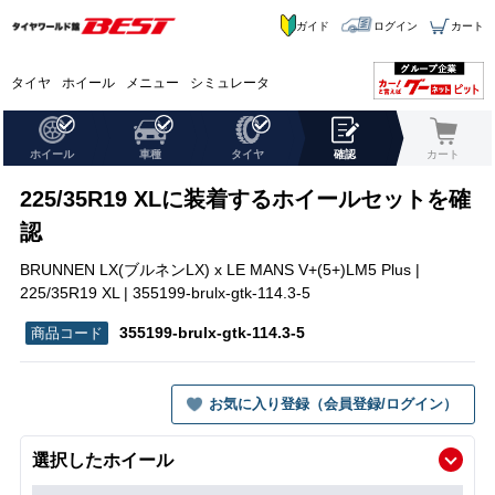
ガイド
ログイン
カート
タイヤ
ホイール
メニュー
シミュレータ
ホイール
車種
タイヤ
確認
カート
225/35R19 XLに装着するホイールセットを確
認
BRUNNEN LX(ブルネンLX) x LE MANS V+(5+)LM5 Plus |
225/35R19 XL | 355199-brulx-gtk-114.3-5
355199-brulx-gtk-114.3-5
お気に入り登録（会員登録/ログイン）
選択したホイール