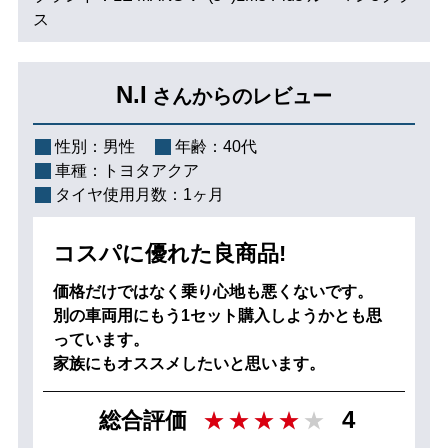
ス
N.I
さんからのレビュー
性別：
男性
年齢：
40代
車種：
トヨタアクア
タイヤ使用月数：
1ヶ月
コスパに優れた良商品!
価格だけではなく乗り心地も悪くないです。
別の車両用にもう1セット購入しようかとも思
っています。
家族にもオススメしたいと思います。
4
総合評価