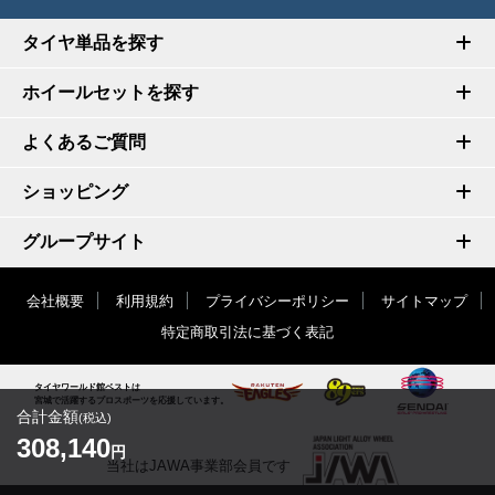
タイヤ単品を探す
ホイールセットを探す
よくあるご質問
ショッピング
グループサイト
会社概要
利用規約
プライバシーポリシー
サイトマップ
特定商取引法に基づく表記
タイヤワールド館ベストは
宮城で活躍するプロスポーツを応援しています。
合計金額
(税込)
308,140
円
当社はJAWA事業部会員です