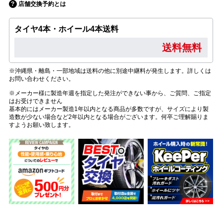
店舗交換予約とは
タイヤ4本・ホイール4本送料
送料無料
※沖縄県・離島・一部地域は送料の他に別途中継料が発生します。詳しくは
お問い合わせください。
※メーカー様に製造年週を指定した発注ができない事から、ご質問、ご指定
はお受けできません
基本的にはメーカー製造1年以内となる商品が多数ですが、サイズにより製
造数が少ない場合など2年以内となる場合がございます。何卒ご理解賜りま
すようお願い致します。