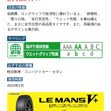
注目の性能
低燃費、ロングライフで経済性に優れている上、「静粛性」
「乗り心地」「走行安定性」「ウェット性能」を兼ね備え
た、まさに全方位型の高品質タイヤです。また、高級感のあ
るデザインも魅力的。
ラベリング
おすすめの車種
軽自動車・コンパクトカー・セダン
発売時期
2023年2月