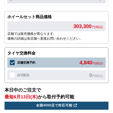
ホイールセット商品価格
303,300
円(税込)
店舗では販売価格が異なります。
価格の詳細は各店舗へ直接お問い合わせください。
タイヤ交換料金
4,840
店舗交換予約
円(税込)
0
自宅配送
円(税込)
本日中のご注文で
最短8月13日(木)
から取付予約可能
全国4000店で対応可能