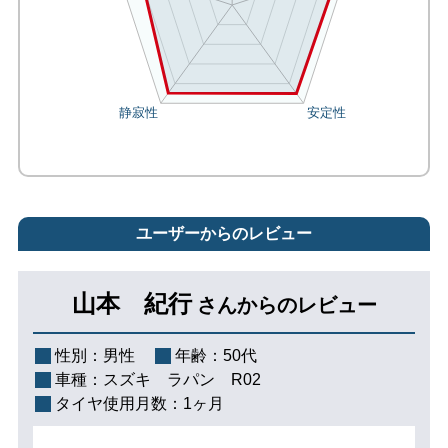
ユーザーからのレビュー
山本 紀行
さんからのレビュー
性別：
男性
年齢：
50代
車種：
スズキ ラパン R02
タイヤ使用月数：
1ヶ月