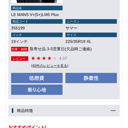
商品名
LE MANS V+(5+)LM5 Plus
商品コード
シーズン
355199
サマー
インチ
サイズ
19インチ
225/35R19 XL
取寄せ品 3-5営業日(欠品時ご連絡)
在庫・納期
4.07
レビュー
(40件のレビューを見る)
商品特徴
おすすめポイント!