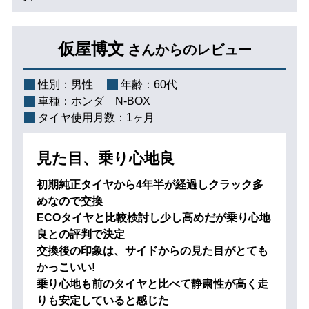
仮屋博文
さんからのレビュー
性別：
男性
年齢：
60代
車種：
ホンダ N-BOX
タイヤ使用月数：
1ヶ月
見た目、乗り心地良
初期純正タイヤから4年半が経過しクラック多
めなので交換
ECOタイヤと比較検討し少し高めだが乗り心地
良との評判で決定
交換後の印象は、サイドからの見た目がとても
かっこいい!
乗り心地も前のタイヤと比べて静粛性が高く走
りも安定していると感じた