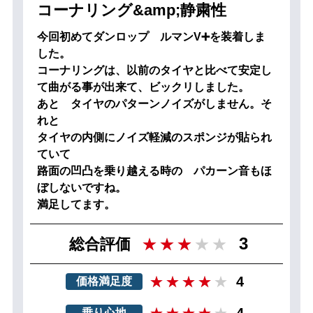
コーナリング&amp;静粛性
今回初めてダンロップ ルマンV➕を装着しま
した。
コーナリングは、以前のタイヤと比べて安定し
て曲がる事が出来て、ビックリしました。
あと タイヤのパターンノイズがしません。そ
れと
タイヤの内側にノイズ軽減のスポンジが貼られ
ていて
路面の凹凸を乗り越える時の パカーン音もほ
ぼしないですね。
満足してます。
3
総合評価
4
価格満足度
乗り心地