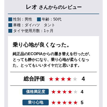
レオ
さんからのレビュー
性別：
男性
年齢：
50代
車種：
ダイハツ タント
タイヤ使用月数：
1ヶ月
乗り心地が良くなった。
純正品のECOPIAからの履き替えを行ったが、
とっても静かになり、乗り心地が柔らくなっ
た、とってもいいタイヤだと思います。
4
総合評価
4
価格満足度
5
乗り心地