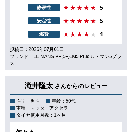
5
静寂性
5
安定性
4
燃費
投稿日：2026年07月01日
ブランド：LE MANS V+(5+)LM5 Plus ル・マン5プラ
ス
滝井隆太
さんからのレビュー
性別：
男性
年齢：
50代
車種：
マツダ アクセラ
タイヤ使用月数：
1ヶ月