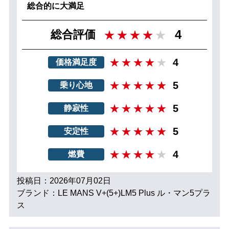
総合的に大満足
4
総合評価
4
価格満足度
5
乗り心地
5
静寂性
5
安定性
4
燃費
投稿日：2026年07月02日
ブランド：LE MANS V+(5+)LM5 Plus ル・マン5プラ
ス