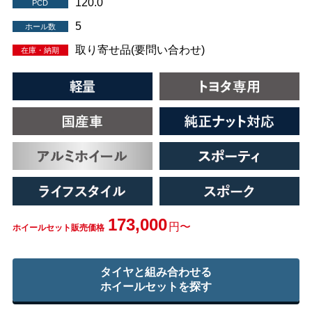
120.0
PCD
5
ホール数
取り寄せ品(要問い合わせ)
在庫・納期
173,000
円〜
ホイールセット販売価格
タイヤと組み合わせる
ホイールセットを探す