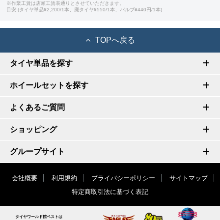
※作業工賃は店頭工賃表通りとさせていただきます。
目安:(タイヤ単品¥2,200/1本、廃タイヤ¥550/1本、バルブ¥440円/1本)
TOPへ戻る
タイヤ単品を探す
ホイールセットを探す
よくあるご質問
ショッピング
グループサイト
会社概要
利用規約
プライバシーポリシー
サイトマップ
特定商取引法に基づく表記
タイヤワールド館ベストは