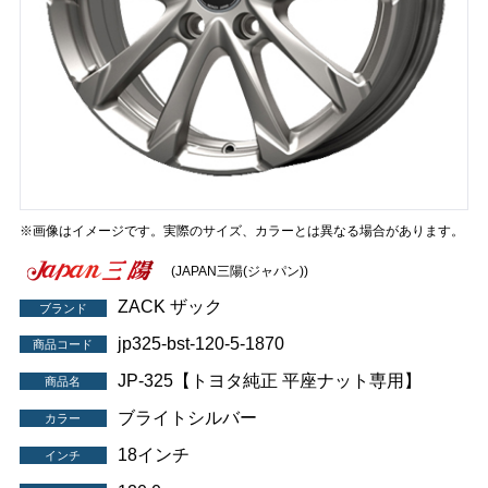
※画像はイメージです。実際のサイズ、カラーとは異なる場合があります。
(JAPAN三陽(ジャパン))
ZACK ザック
ブランド
jp325-bst-120-5-1870
商品コード
JP-325【トヨタ純正 平座ナット専用】
商品名
ブライトシルバー
カラー
18インチ
インチ