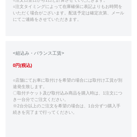
○注文日翌日から1日と計算させていただきます。
○注文タイミングによって在庫確保に表記よりもお時間を
いただく場合がございます。配送予定は確定次第、メール
にてご連絡をさせていただきます。
<組込み・バランス工賃>
0円(税込)
○店舗にてお車に取付けを希望の場合には取付け工賃が別
途発生致します。
〇取付チケット及び取付込み商品を購入時は、1注文につ
き一台分でご注文ください。
※2台分以上のご注文を希望の場合は、1台分ずつ購入手
続きを完了まで行ってください。