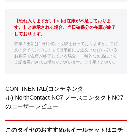
【恐れ入りますが、[○○]は在庫が不足しておりま
す。】と表示される場合、当日確保分の在庫が終了
しております。
在庫の更新は1日1回以上反映を行っておりますが、ご注
文のタイミングによっては事前にご注文いただいている
お客様で在庫が終了している場合、一時的な欠品により
上記表示がされる場合がございます。ご了承ください。
CONTINENTAL(コンチネンタ
ル) NorthContact NC7 ノースコンタクトNC7
のユーザーレビュー
このタイヤのおすすめホイールセットはコチ