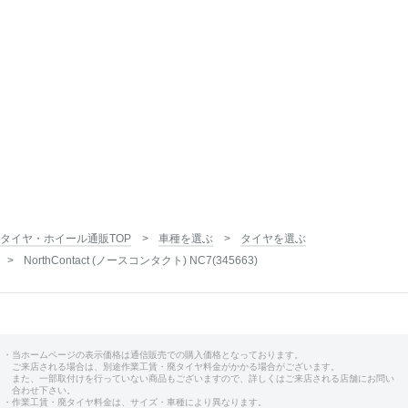
タイヤ・ホイール通販TOP
車種を選ぶ
タイヤを選ぶ
NorthContact (ノースコンタクト) NC7(345663)
・当ホームページの表示価格は通信販売での購入価格となっております。
ご来店される場合は、別途作業工賃・廃タイヤ料金がかかる場合がございます。
また、一部取付けを行っていない商品もございますので、詳しくはご来店される店舗にお問い
合わせ下さい。
・作業工賃・廃タイヤ料金は、サイズ・車種により異なります。