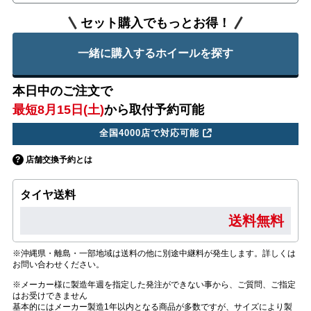
セット購入でもっとお得！
一緒に購入するホイールを探す
本日中のご注文で
最短8月15日(土)
から取付予約可能
全国4000店で対応可能
店舗交換予約とは
タイヤ送料
送料無料
※沖縄県・離島・一部地域は送料の他に別途中継料が発生します。詳しくは
お問い合わせください。
※メーカー様に製造年週を指定した発注ができない事から、ご質問、ご指定
はお受けできません
基本的にはメーカー製造1年以内となる商品が多数ですが、サイズにより製