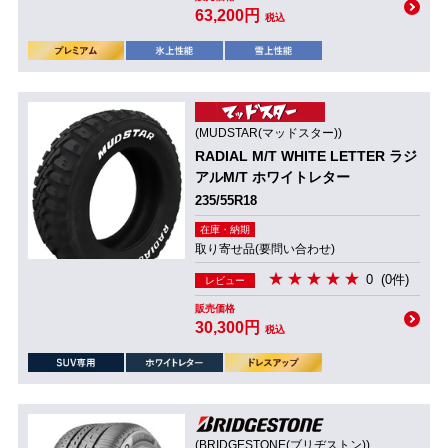
63,200円
税込
(MUDSTAR(マッドスター))
RADIAL M/T WHITE LETTER ラジ
アルM/T ホワイトレター
235/55R18
在庫・納期
取り寄せ品(要問い合わせ)
0
(0件)
レビュー
販売価格
30,300円
税込
(BRIDGESTONE(ブリヂストン))