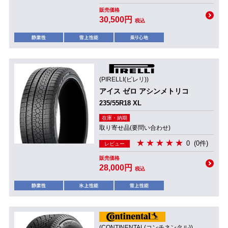
販売価格
30,500円
税込
(PIRELLI(ピレリ))
アイス ゼロ アシンメトリコ
235/55R18 XL
在庫・納期
取り寄せ品(要問い合わせ)
0
(0件)
レビュー
販売価格
28,000円
税込
(CONTINENTAL(コンチネンタル))