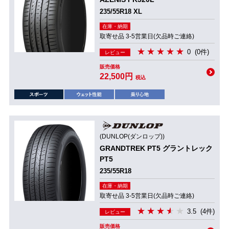
235/55R18 XL
在庫・納期
取寄せ品 3-5営業日(欠品時ご連絡)
0
(0件)
レビュー
販売価格
22,500円
税込
(DUNLOP(ダンロップ))
GRANDTREK PT5 グラントレック
PT5
235/55R18
在庫・納期
取寄せ品 3-5営業日(欠品時ご連絡)
3.5
(4件)
レビュー
販売価格