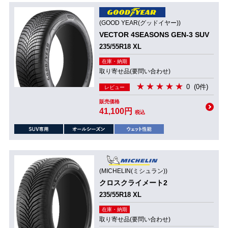
(GOOD YEAR(グッドイヤー))
VECTOR 4SEASONS GEN-3 SUV
235/55R18 XL
在庫・納期
取り寄せ品(要問い合わせ)
0
(0件)
レビュー
販売価格
41,100円
税込
(MICHELIN(ミシュラン))
クロスクライメート2
235/55R18 XL
在庫・納期
取り寄せ品(要問い合わせ)