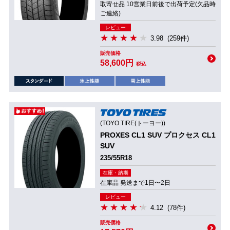
取寄せ品 10営業日前後で出荷予定(欠品時
ご連絡)
レビュー
3.98
(259件)
販売価格
58,600円
税込
(TOYO TIRE(トーヨー))
PROXES CL1 SUV プロクセス CL1
SUV
235/55R18
在庫・納期
在庫品 発送まで1日〜2日
レビュー
4.12
(78件)
販売価格