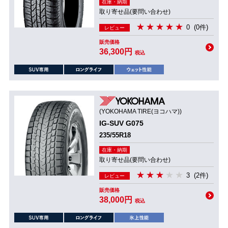
在庫・納期
取り寄せ品(要問い合わせ)
0
(0件)
レビュー
販売価格
36,300円
税込
(YOKOHAMA TIRE(ヨコハマ))
IG-SUV G075
235/55R18
在庫・納期
取り寄せ品(要問い合わせ)
3
(2件)
レビュー
販売価格
38,000円
税込