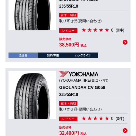
235/55R18
在庫・納期
取り寄せ品(要問い合わせ)
0
(0件)
レビュー
販売価格
38,500円
税込
(YOKOHAMA TIRE(ヨコハマ))
GEOLANDAR CV G058
235/55R18
在庫・納期
取り寄せ品(要問い合わせ)
0
(0件)
レビュー
販売価格
32,400円
税込