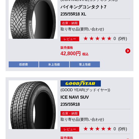
バイキングコンタクト7
235/55R18 XL
在庫・納期
取り寄せ品(要問い合わせ)
0
(0件)
レビュー
販売価格
42,800円
税込
(GOOD YEAR(グッドイヤー))
ICE NAVI SUV
235/55R18
在庫・納期
取り寄せ品(要問い合わせ)
0
(0件)
レビュー
販売価格