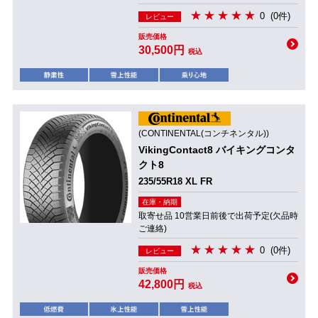
0
(0件)
レビュー
販売価格
30,500円
税込
(CONTINENTAL(コンチネンタル))
VikingContact8 バイキングコンタ
クト8
235/55R18 XL FR
在庫・納期
取寄せ品 10営業日前後で出荷予定(欠品時
ご連絡)
0
(0件)
レビュー
販売価格
42,800円
税込