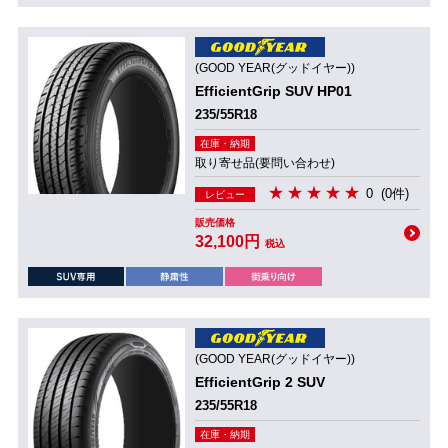
(GOOD YEAR(グッドイヤー))
EfficientGrip SUV HP01
235/55R18
在庫・納期
取り寄せ品(要問い合わせ)
0
(0件)
レビュー
販売価格
32,100円
税込
(GOOD YEAR(グッドイヤー))
EfficientGrip 2 SUV
235/55R18
在庫・納期