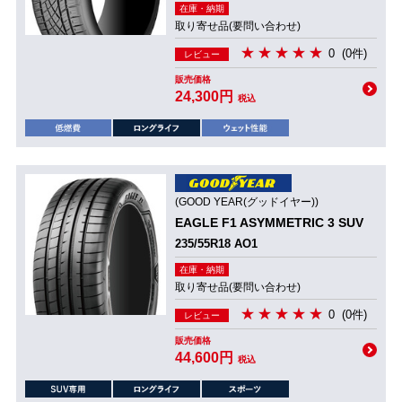
在庫・納期
取り寄せ品(要問い合わせ)
0
(0件)
レビュー
販売価格
24,300円
税込
(GOOD YEAR(グッドイヤー))
EAGLE F1 ASYMMETRIC 3 SUV
235/55R18 AO1
在庫・納期
取り寄せ品(要問い合わせ)
0
(0件)
レビュー
販売価格
44,600円
税込