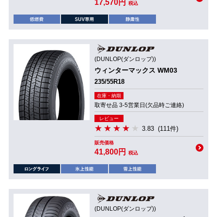
17,570円
税込
(DUNLOP(ダンロップ))
ウィンターマックス WM03
235/55R18
在庫・納期
取寄せ品 3-5営業日(欠品時ご連絡)
レビュー
3.83
(111件)
販売価格
41,800円
税込
(DUNLOP(ダンロップ))