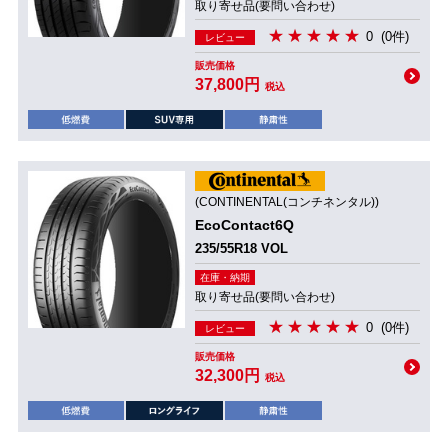
取り寄せ品(要問い合わせ)
0
(0件)
レビュー
販売価格
37,800円
税込
(CONTINENTAL(コンチネンタル))
EcoContact6Q
235/55R18 VOL
在庫・納期
取り寄せ品(要問い合わせ)
0
(0件)
レビュー
販売価格
32,300円
税込