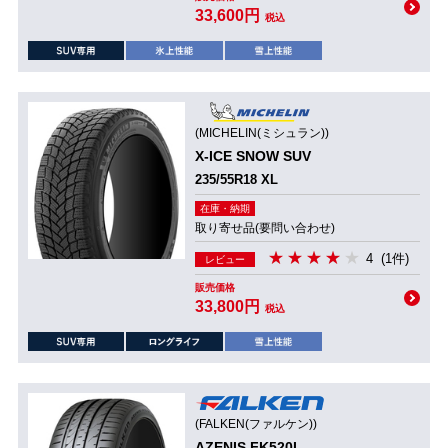
33,600円
税込
(MICHELIN(ミシュラン))
X-ICE SNOW SUV
235/55R18 XL
在庫・納期
取り寄せ品(要問い合わせ)
4
(1件)
レビュー
販売価格
33,800円
税込
(FALKEN(ファルケン))
AZENIS FK520L