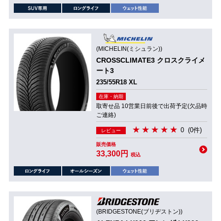
(MICHELIN(ミシュラン))
CROSSCLIMATE3 クロスクライメ
ート3
235/55R18 XL
在庫・納期
取寄せ品 10営業日前後で出荷予定(欠品時
ご連絡)
0
(0件)
レビュー
販売価格
33,300円
税込
(BRIDGESTONE(ブリヂストン))