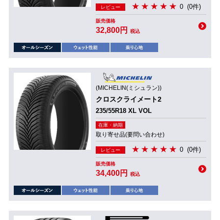
0
(0件)
レビュー
販売価格
32,800円
税込
(MICHELIN(ミシュラン))
クロスクライメート2
235/55R18 XL VOL
在庫・納期
取り寄せ品(要問い合わせ)
0
(0件)
レビュー
販売価格
34,400円
税込