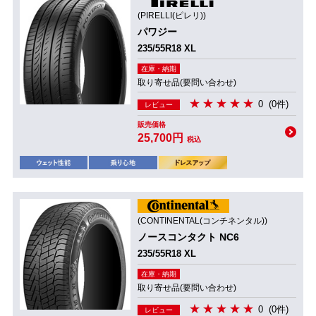
(PIRELLI(ピレリ))
パワジー
235/55R18 XL
在庫・納期
取り寄せ品(要問い合わせ)
0
(0件)
レビュー
販売価格
25,700円
税込
(CONTINENTAL(コンチネンタル))
ノースコンタクト NC6
235/55R18 XL
在庫・納期
取り寄せ品(要問い合わせ)
0
(0件)
レビュー