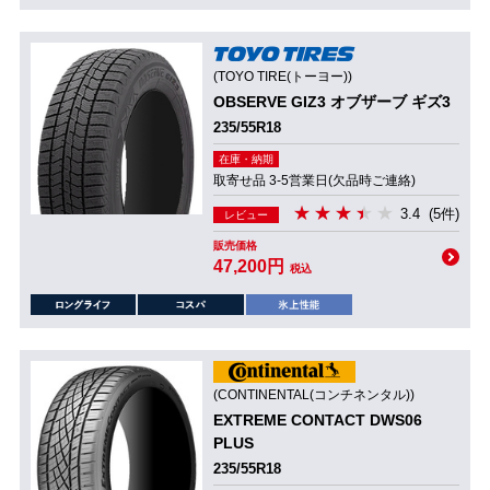
(TOYO TIRE(トーヨー))
OBSERVE GIZ3 オブザーブ ギズ3
235/55R18
在庫・納期
取寄せ品 3-5営業日(欠品時ご連絡)
3.4
(5件)
レビュー
販売価格
47,200円
税込
(CONTINENTAL(コンチネンタル))
EXTREME CONTACT DWS06
PLUS
235/55R18