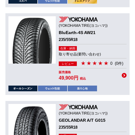
(YOKOHAMA TIRE(ヨコハマ))
BluEarth-4S AW21
235/55R18
在庫・納期
取り寄せ品(要問い合わせ)
0
(0件)
レビュー
販売価格
49,900円
税込
(YOKOHAMA TIRE(ヨコハマ))
GEOLANDAR A/T G015
235/55R18