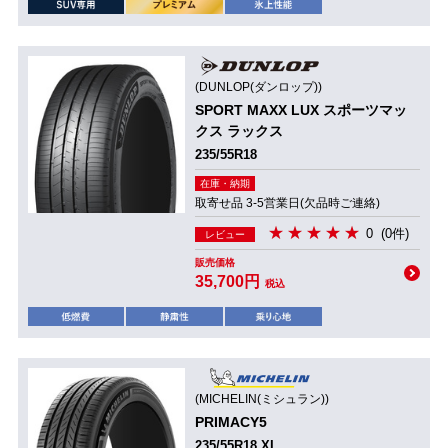
(DUNLOP(ダンロップ))
SPORT MAXX LUX スポーツマッ
クス ラックス
235/55R18
在庫・納期
取寄せ品 3-5営業日(欠品時ご連絡)
0
(0件)
レビュー
販売価格
35,700円
税込
(MICHELIN(ミシュラン))
PRIMACY5
235/55R18 XL