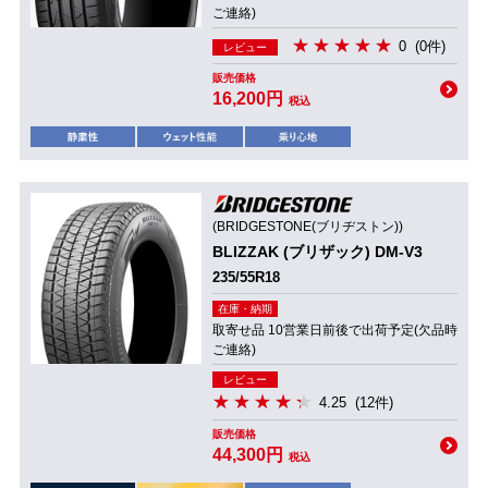
ご連絡)
0
(0件)
レビュー
販売価格
16,200円
税込
(BRIDGESTONE(ブリヂストン))
BLIZZAK (ブリザック) DM-V3
235/55R18
在庫・納期
取寄せ品 10営業日前後で出荷予定(欠品時
ご連絡)
レビュー
4.25
(12件)
販売価格
44,300円
税込