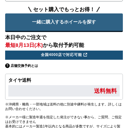
セット購入でもっとお得！
一緒に購入するホイールを探す
本日中のご注文で
最短8月13日(木)
から取付予約可能
全国4000店で対応可能
店舗交換予約とは
タイヤ送料
送料無料
※沖縄県・離島・一部地域は送料の他に別途中継料が発生します。詳しくは
お問い合わせください。
※メーカー様に製造年週を指定した発注ができない事から、ご質問、ご指定
はお受けできません
基本的にはメーカー製造1年以内となる商品が多数ですが、サイズにより製