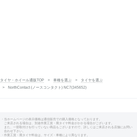
タイヤ・ホイール通販TOP
車種を選ぶ
タイヤを選ぶ
NorthContact (ノースコンタクト) NC7(345652)
・当ホームページの表示価格は通信販売での購入価格となっております。
ご来店される場合は、別途作業工賃・廃タイヤ料金がかかる場合がございます。
また、一部取付けを行っていない商品もございますので、詳しくはご来店される店舗にお問い
合わせ下さい。
・作業工賃・廃タイヤ料金は、サイズ・車種により異なります。