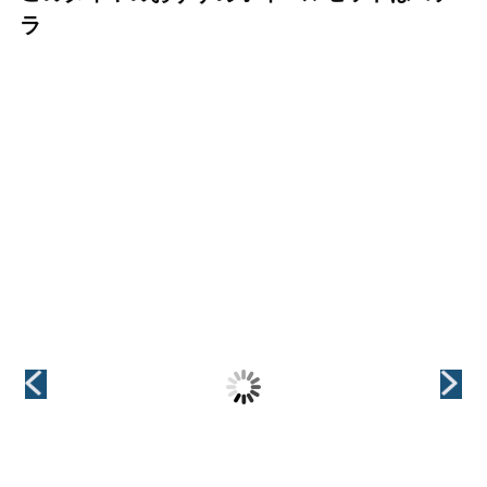
ラ
（KYOHO(共豊)）
（KYOHO(共豊)）
（KYOHO(共豊)）
GRAIVE(グレイ
CREST(クレス
CREST(クレス
ヴ)
ト)
ト)
インチ
インチ
インチ
18インチ
18インチ
18インチ