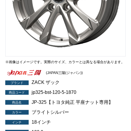
※画像はイメージです。実際のサイズ、カラーとは異なる場合があります。
(JAPAN三陽(ジャパン))
ZACK ザック
ブランド
jp325-bst-120-5-1870
商品コード
JP-325【トヨタ純正 平座ナット専用】
商品名
ブライトシルバー
カラー
18インチ
インチ