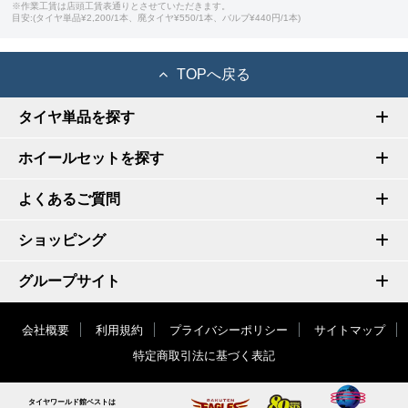
※作業工賃は店頭工賃表通りとさせていただきます。
目安:(タイヤ単品¥2,200/1本、廃タイヤ¥550/1本、バルブ¥440円/1本)
TOPへ戻る
タイヤ単品を探す
ホイールセットを探す
よくあるご質問
ショッピング
グループサイト
会社概要
利用規約
プライバシーポリシー
サイトマップ
特定商取引法に基づく表記
タイヤワールド館ベストは