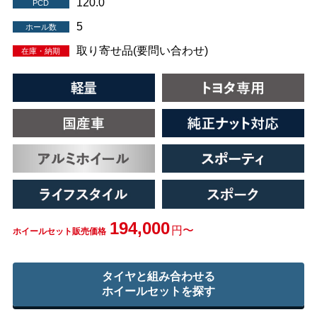
120.0
PCD
5
ホール数
取り寄せ品(要問い合わせ)
在庫・納期
194,000
円〜
ホイールセット販売価格
タイヤと組み合わせる
ホイールセットを探す