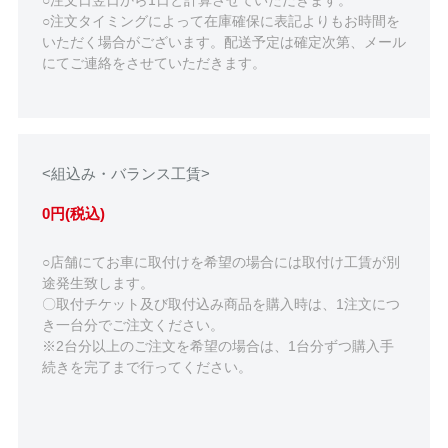
○注文日翌日から1日と計算させていただきます。
○注文タイミングによって在庫確保に表記よりもお時間を
いただく場合がございます。配送予定は確定次第、メール
にてご連絡をさせていただきます。
<組込み・バランス工賃>
0円(税込)
○店舗にてお車に取付けを希望の場合には取付け工賃が別
途発生致します。
〇取付チケット及び取付込み商品を購入時は、1注文につ
き一台分でご注文ください。
※2台分以上のご注文を希望の場合は、1台分ずつ購入手
続きを完了まで行ってください。