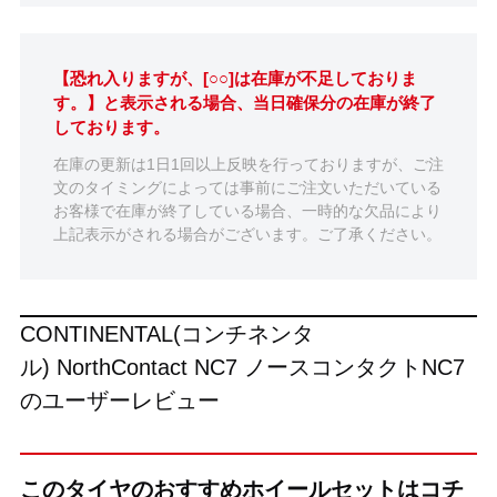
【恐れ入りますが、[○○]は在庫が不足しておりま
す。】と表示される場合、当日確保分の在庫が終了
しております。
在庫の更新は1日1回以上反映を行っておりますが、ご注
文のタイミングによっては事前にご注文いただいている
お客様で在庫が終了している場合、一時的な欠品により
上記表示がされる場合がございます。ご了承ください。
CONTINENTAL(コンチネンタ
ル) NorthContact NC7 ノースコンタクトNC7
のユーザーレビュー
このタイヤのおすすめホイールセットはコチ