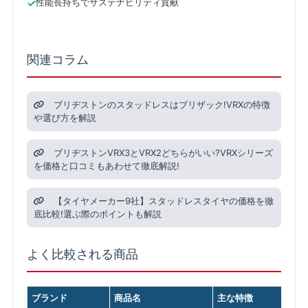
性能長持ちでサステナビリティ貢献
関連コラム
ブリヂストンのスタッドレスはブリザック!VRXの特徴
や選び方を解説
ブリヂストンVRX3とVRX2どちらがいい?VRXシリーズ
を価格と口コミもあわせて徹底解説!
【タイヤメーカー9社】スタッドレスタイヤの価格を徹
底比較!選ぶ際のポイントも解説
よく比較される商品
ブランド
商品名
主な特徴