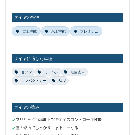
タイヤの特性
雪上性能
氷上性能
プレミアム
タイヤに適した車種
セダン
ミニバン
軽自動車
コンパクトカー
SUV
タイヤの強み
ブリザック市場断トツのアイスコントロール性能
雪の路面でしっかり止まる、曲がる