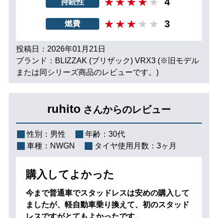
4
持続性
3
燃費
投稿日：2026年01月21日
ブランド：BLIZZAK (ブリザック) VRX3 (※旧モデル
または同シリーズ商品のレビューです。)
ruhito
さんからのレビュー
性別：
男性
年齢：
30代
車種：
NWGN
タイヤ使用月数：
3ヶ月
購入してよかった
今まで普通車でスタッドレスは安めの購入して
ましたが、軽自動車乗り換えて、初のスタッド
レスですがとてもよかったです。