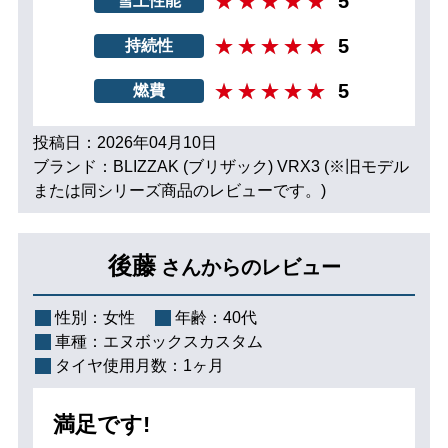
5
雪上性能
5
持続性
5
燃費
投稿日：2026年04月10日
ブランド：BLIZZAK (ブリザック) VRX3 (※旧モデル
または同シリーズ商品のレビューです。)
後藤
さんからのレビュー
性別：
女性
年齢：
40代
車種：
エヌボックスカスタム
タイヤ使用月数：
1ヶ月
満足です!