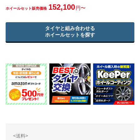
152,100
円〜
ホイールセット販売価格
タイヤと組み合わせる
ホイールセットを探す
<送料>