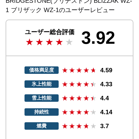
BRIDGESTONE(ブリヂストン) BLIZZAK WZ-
1 ブリザック WZ-1のユーザーレビュー
3.92
ユーザー総合評価
4.59
価格満足度
4.33
氷上性能
4.4
雪上性能
4.14
持続性
3.7
燃費