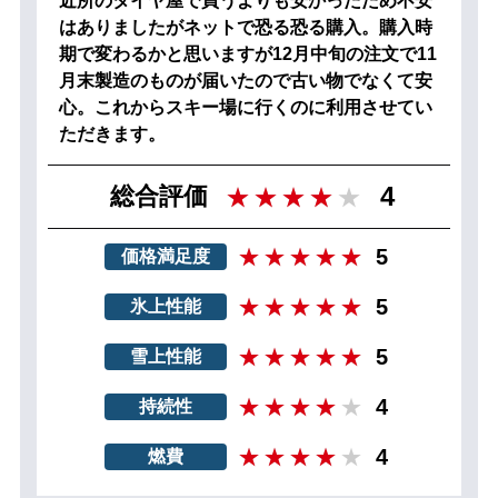
近所のタイヤ屋で買うよりも安かったため不安
はありましたがネットで恐る恐る購入。購入時
期で変わるかと思いますが12月中旬の注文で11
月末製造のものが届いたので古い物でなくて安
心。これからスキー場に行くのに利用させてい
ただきます。
4
総合評価
5
価格満足度
5
氷上性能
5
雪上性能
4
持続性
4
燃費