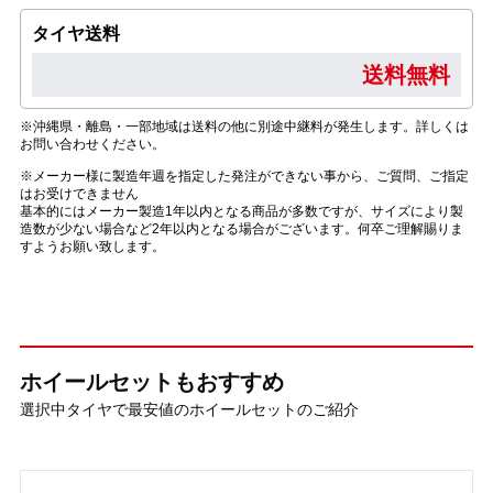
タイヤ送料
送料無料
※沖縄県・離島・一部地域は送料の他に別途中継料が発生します。詳しくは
お問い合わせください。
※メーカー様に製造年週を指定した発注ができない事から、ご質問、ご指定
はお受けできません
基本的にはメーカー製造1年以内となる商品が多数ですが、サイズにより製
造数が少ない場合など2年以内となる場合がございます。何卒ご理解賜りま
すようお願い致します。
ホイールセットもおすすめ
選択中タイヤで最安値のホイールセットのご紹介