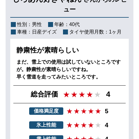
ュー
性別：
男性
年齢：
40代
車種：
日産デイズ
タイヤ使用月数：
1ヶ月
静粛性が素晴らしい
まだ、雪上での使用は試していないところです
が。静粛性が素晴らしいですね。
早く雪道を走ってみたいところです。
4
総合評価
5
価格満足度
4
氷上性能
4
雪上性能