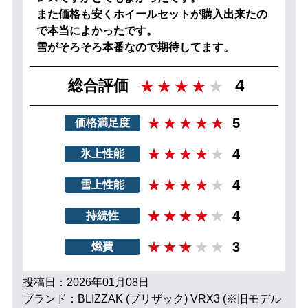
また価格も安くホイールセットが購入出来たの
で本当によかったです。
雪がそろそろ本番なので期待してます。
4
総合評価
5
価格満足度
4
氷上性能
4
雪上性能
4
持続性
3
燃費
投稿日：2026年01月08日
ブランド：BLIZZAK (ブリザック) VRX3 (※旧モデル