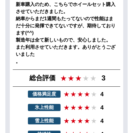
新車購入のため、こちらでホイールセット購入
させていただきました。
納車からまだ1週間もたってないので性能はま
だ十分に発揮できてないですが、期待しており
ます(^^)
製造年は全て新しいもので、安心しました。
また利用させていただきます。ありがとうござ
いました
。
3
総合評価
4
価格満足度
4
氷上性能
4
雪上性能