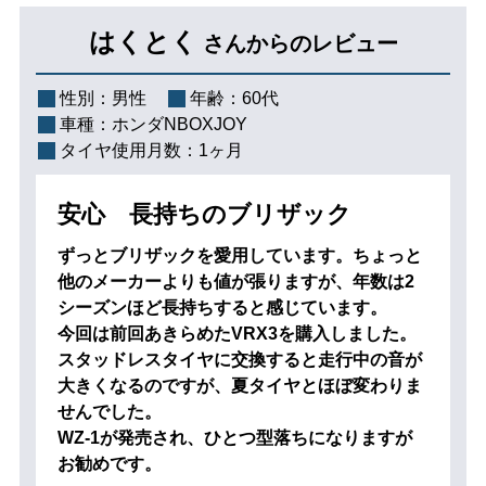
はくとく
さんからのレビュー
性別：
男性
年齢：
60代
車種：
ホンダNBOXJOY
タイヤ使用月数：
1ヶ月
安心 長持ちのブリザック
ずっとブリザックを愛用しています。ちょっと
他のメーカーよりも値が張りますが、年数は2
シーズンほど長持ちすると感じています。
今回は前回あきらめたVRX3を購入しました。
スタッドレスタイヤに交換すると走行中の音が
大きくなるのですが、夏タイヤとほぼ変わりま
せんでした。
WZ-1が発売され、ひとつ型落ちになりますが
お勧めです。