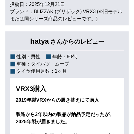
投稿日：2025年12月21日
ブランド：BLIZZAK (ブリザック) VRX3 (※旧モデル
または同シリーズ商品のレビューです。)
hatya
さんからのレビュー
性別：
男性
年齢：
60代
車種：
ダイハツ ムーブ
タイヤ使用月数：
1ヶ月
VRX3購入
2019年製VRXからの履き替えにて購入
製造から3年以内の製品が納品予定だったが、
2025年製が届きました。