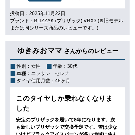
投稿日：2025年11月22日
ブランド：BLIZZAK (ブリザック) VRX3 (※旧モデル
または同シリーズ商品のレビューです。)
ゆきみおママ
さんからのレビュー
性別：
女性
年齢：
30代
車種：
ニッサン セレナ
タイヤ使用月数：
48ヶ月
このタイヤしか乗れなくなりま
した
安定のブリザックを履いて8年になります。次
も新しいブリザックで交換予定です。雪は少な
いけどブラックアイスバーンが多い地域に住ん