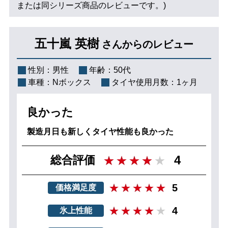
または同シリーズ商品のレビューです。)
五十嵐 英樹
さんからのレビュー
性別：
男性
年齢：
50代
車種：
Nボックス
タイヤ使用月数：
1ヶ月
良かった
製造月日も新しくタイヤ性能も良かった
4
総合評価
5
価格満足度
4
氷上性能