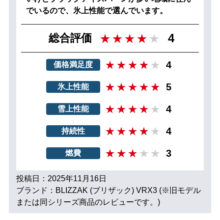
でいるので、氷上性能で選んでいます。
4
総合評価
4
価格満足度
5
氷上性能
4
雪上性能
4
持続性
3
燃費
投稿日：2025年11月16日
ブランド：BLIZZAK (ブリザック) VRX3 (※旧モデル
または同シリーズ商品のレビューです。)