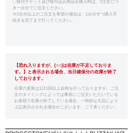
〇取付チケット及び取付込み商品を購入時は、1注文につ
き一台分でご注文ください。
※2台分以上のご注文を希望の場合は、1台分ずつ購入手
続きを完了まで行ってください。
【恐れ入りますが、[○○]は在庫が不足しておりま
す。】と表示される場合、当日確保分の在庫が終了
しております。
在庫の更新は1日1回以上反映を行っておりますが、ご注
文のタイミングによっては事前にご注文いただいている
お客様で在庫が終了している場合、一時的な欠品により
上記表示がされる場合がございます。ご了承ください。