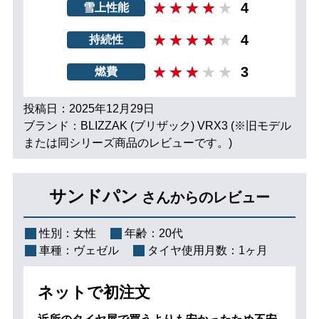
4
雪上性能
4
持続性
3
燃費
投稿日：2025年12月29日
ブランド：BLIZZAK (ブリザック) VRX3 (※旧モデル
または同シリーズ商品のレビューです。)
サンドパン
さんからのレビュー
性別：
女性
年齢：
20代
車種：
ヴェゼル
タイヤ使用月数：
1ヶ月
ネットで初注文