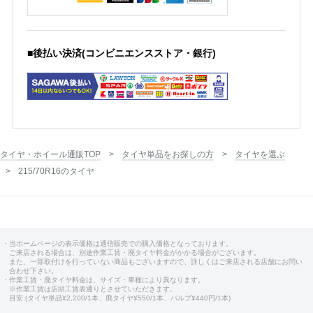
■後払い決済(コンビニエンスストア・銀行)
タイヤ・ホイール通販TOP
タイヤ単品をお探しの方
タイヤを選ぶ
215/70R16のタイヤ
・当ホームページの表示価格は通信販売での購入価格となっております。
ご来店される場合は、別途作業工賃・廃タイヤ料金がかかる場合がございます。
また、一部取付けを行っていない商品もございますので、詳しくはご来店される店舗にお問い
合わせ下さい。
・作業工賃・廃タイヤ料金は、サイズ・車種により異なります。
※作業工賃は店頭工賃表通りとさせていただきます。
目安:(タイヤ単品¥2,200/1本、廃タイヤ¥550/1本、バルブ¥440円/1本)