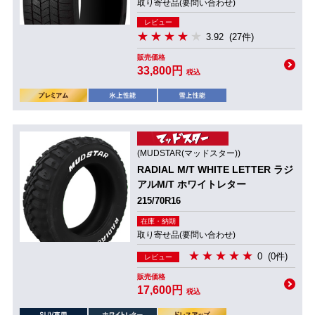
取り寄せ品(要問い合わせ)
レビュー
3.92
(27件)
販売価格
33,800円
税込
(MUDSTAR(マッドスター))
RADIAL M/T WHITE LETTER ラジ
アルM/T ホワイトレター
215/70R16
在庫・納期
取り寄せ品(要問い合わせ)
0
(0件)
レビュー
販売価格
17,600円
税込