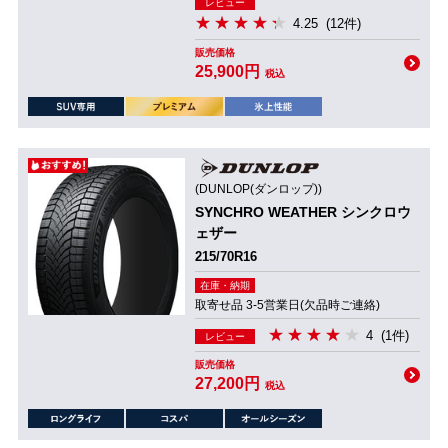
レビュー
4.25
(12件)
販売価格
25,900円
税込
(DUNLOP(ダンロップ))
SYNCHRO WEATHER シンクロウ
ェザー
215/70R16
在庫・納期
取寄せ品 3-5営業日(欠品時ご連絡)
4
(1件)
レビュー
販売価格
27,200円
税込