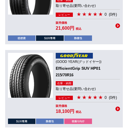
在庫・納期
取り寄せ品(要問い合わせ)
0
(0件)
レビュー
販売価格
21,600円
税込
(GOOD YEAR(グッドイヤー))
EfficientGrip SUV HP01
215/70R16
在庫・納期
取り寄せ品(要問い合わせ)
0
(0件)
レビュー
販売価格
18,100円
税込