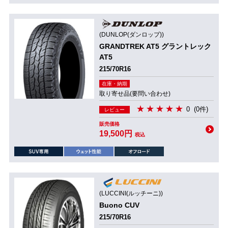
(DUNLOP(ダンロップ))
GRANDTREK AT5 グラントレック
AT5
215/70R16
在庫・納期
取り寄せ品(要問い合わせ)
0
(0件)
レビュー
販売価格
19,500円
税込
(LUCCINI(ルッチーニ))
Buono CUV
215/70R16