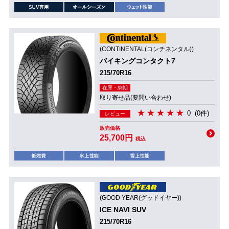
(CONTINENTAL(コンチネンタル))
バイキングコンタクト7
215/70R16
在庫・納期
取り寄せ品(要問い合わせ)
0
(0件)
レビュー
販売価格
25,700円
税込
(GOOD YEAR(グッドイヤー))
ICE NAVI SUV
215/70R16