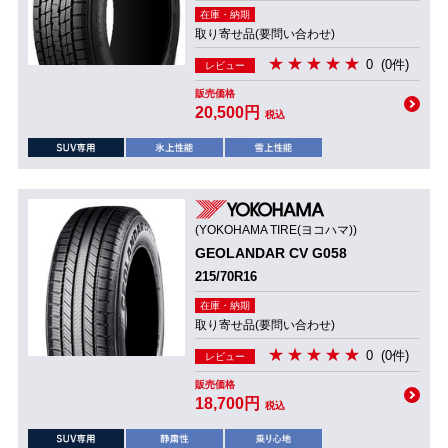
在庫・納期
取り寄せ品(要問い合わせ)
0
(0件)
レビュー
販売価格
20,500円
税込
(YOKOHAMA TIRE(ヨコハマ))
GEOLANDAR CV G058
215/70R16
在庫・納期
取り寄せ品(要問い合わせ)
0
(0件)
レビュー
販売価格
18,700円
税込