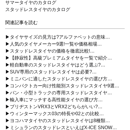
サマータイヤのカタログ
スタッドレスタイヤのカタログ
関連記事を読む
▶タイヤサイズの見方は?アルファベットの意味…
▶人気のタイヤメーカー9選!一覧や価格相場…
▶スタッドレスタイヤの価格を徹底比較!…
▶【静寂性】高級プレミアムタイヤを一覧で紹介…
▶軽自動車のスタッドレスタイヤはどう選ぶ?…
▶SUV専用のスタッドレスタイヤは必要?…
▶ミニバンに適したスタッドレスタイヤの選び方…
▶コンパクトカー向け性能別スタッドレスタイヤ9選…
▶バン・小型トラックの専用スタッドレスタイヤ…
▶輸入車にマッチする高性能タイヤの選び方…
▶ブリヂストンVRX3とVRX2どちらがいい?…
▶ウィンターマックス03の特長や02との比較…
▶ヨコハマタイヤのスタッドレスタイヤは8種類…
▶ミシュランのスタッドレスといえばX-ICE SNOW…