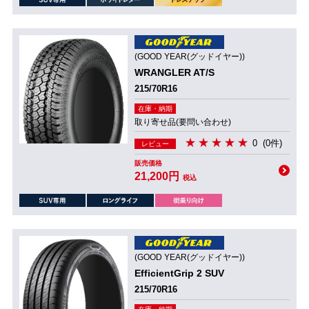
(GOOD YEAR(グッドイヤー))
WRANGLER AT/S
215/70R16
在庫・納期
取り寄せ品(要問い合わせ)
0
(0件)
レビュー
販売価格
21,200円
税込
(GOOD YEAR(グッドイヤー))
EfficientGrip 2 SUV
215/70R16