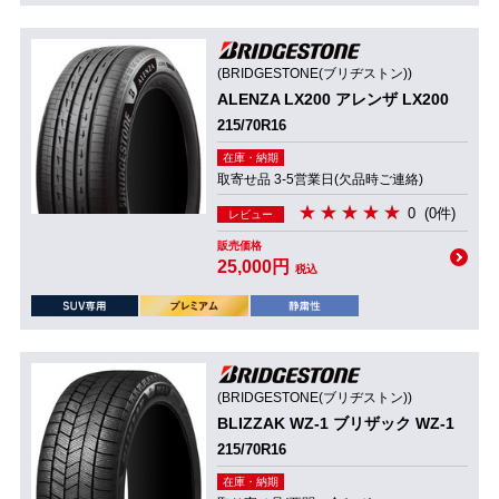
(BRIDGESTONE(ブリヂストン))
ALENZA LX200 アレンザ LX200
215/70R16
在庫・納期
取寄せ品 3-5営業日(欠品時ご連絡)
0
(0件)
レビュー
販売価格
25,000円
税込
(BRIDGESTONE(ブリヂストン))
BLIZZAK WZ-1 ブリザック WZ-1
215/70R16
在庫・納期