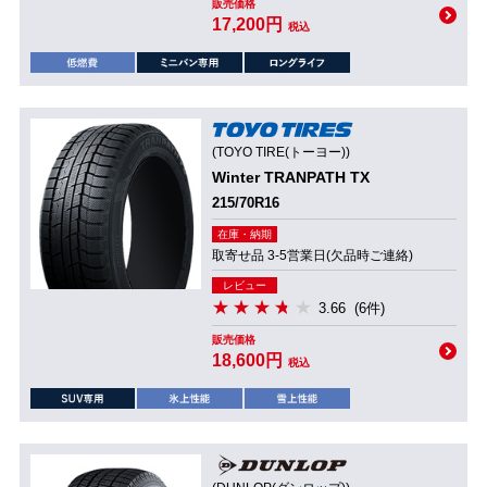
販売価格
17,200円
税込
(TOYO TIRE(トーヨー))
Winter TRANPATH TX
215/70R16
在庫・納期
取寄せ品 3-5営業日(欠品時ご連絡)
レビュー
3.66
(6件)
販売価格
18,600円
税込