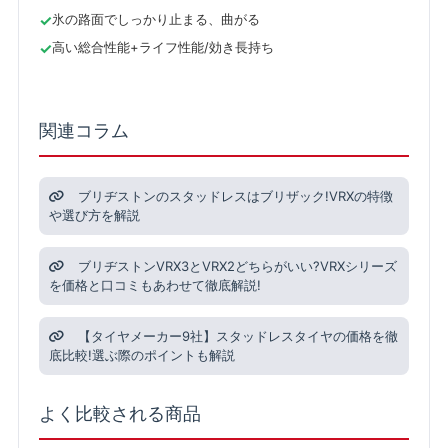
氷の路面でしっかり止まる、曲がる
高い総合性能+ライフ性能/効き長持ち
関連コラム
ブリヂストンのスタッドレスはブリザック!VRXの特徴
や選び方を解説
ブリヂストンVRX3とVRX2どちらがいい?VRXシリーズ
を価格と口コミもあわせて徹底解説!
【タイヤメーカー9社】スタッドレスタイヤの価格を徹
底比較!選ぶ際のポイントも解説
よく比較される商品