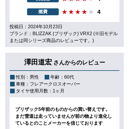
4
燃費
投稿日：2024年10月23日
ブランド：BLIZZAK (ブリザック) VRX2 (※旧モデル
または同シリーズ商品のレビューです。)
澤田道宏
さんからのレビュー
性別：
男性
年齢：
60代
車種：
フレアークロスオーバー
タイヤ使用月数：
1ヶ月
ブリザック5年前のものからの買い替えです。
まだ雪道は走っていませんが前の物より進化し
ているとのことメーカーを信じております