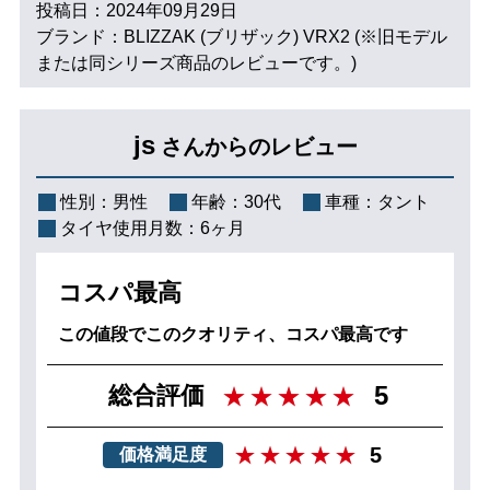
投稿日：2024年09月29日
ブランド：BLIZZAK (ブリザック) VRX2 (※旧モデル
または同シリーズ商品のレビューです。)
js
さんからのレビュー
性別：
男性
年齢：
30代
車種：
タント
タイヤ使用月数：
6ヶ月
コスパ最高
この値段でこのクオリティ、コスパ最高です
5
総合評価
5
価格満足度