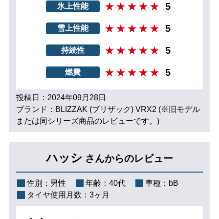
5
氷上性能
5
雪上性能
5
持続性
5
燃費
投稿日：2024年09月28日
ブランド：BLIZZAK (ブリザック) VRX2 (※旧モデル
または同シリーズ商品のレビューです。)
ハッシ
さんからのレビュー
性別：
男性
年齢：
40代
車種：
bB
タイヤ使用月数：
3ヶ月