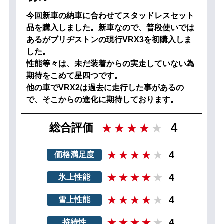
今回新車の納車に合わせてスタッドレスセット
品を購入しました。新車なので、普段使いでは
あるがブリヂストンの現行VRX3を初購入しま
した。
性能等々は、未だ装着からの実走していない為
期待をこめて星四つです。
他の車でVRX2は過去に走行した事があるの
で、そこからの進化に期待しております。
4
総合評価
4
価格満足度
4
氷上性能
4
雪上性能
4
持続性