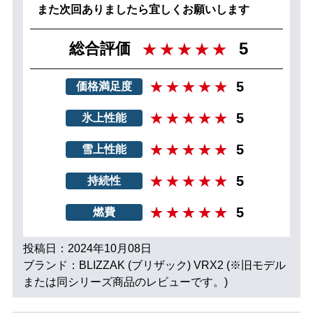
また次回ありましたら宜しくお願いします
5
総合評価
5
価格満足度
5
氷上性能
5
雪上性能
5
持続性
5
燃費
投稿日：2024年10月08日
ブランド：BLIZZAK (ブリザック) VRX2 (※旧モデル
または同シリーズ商品のレビューです。)