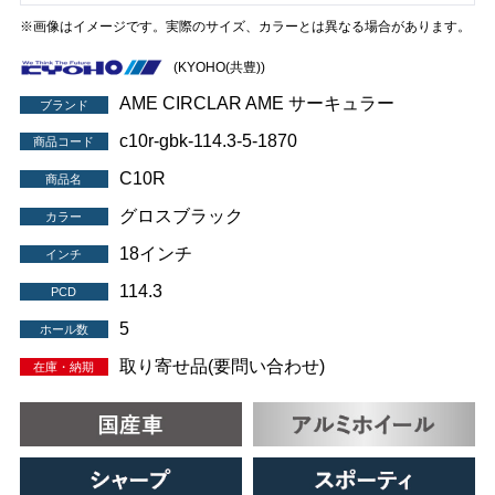
※画像はイメージです。実際のサイズ、カラーとは異なる場合があります。
(KYOHO(共豊))
AME CIRCLAR AME サーキュラー
ブランド
c10r-gbk-114.3-5-1870
商品コード
C10R
商品名
グロスブラック
カラー
18インチ
インチ
114.3
PCD
5
ホール数
取り寄せ品(要問い合わせ)
在庫・納期