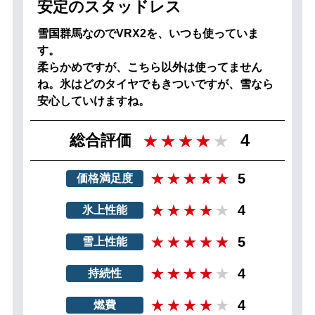
安定のスタッドレス
雪国群馬なのでVRX2を、いつも使っていま
す。
柔らかめですが、こちら以外は使ってません
ね。氷はどのタイヤでもきついですが、雪なら
安心していけますね。
4
総合評価
5
価格満足度
4
氷上性能
5
雪上性能
4
持続性
4
燃費