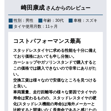
崎田康成
さんからのレビュー
性別：
男性
年齢：
30代
車種：
スズキ
タイヤ使用月数：
11ヶ月
コストパフォーマンス最高
スタッドレスタイヤに求める性能を十分に備え
ており価格においても申し分無い。
カーショップやガソリンスタンドで購入すると
この価格では購入できないので非常にありがた
い。
交換工賃は様々なので安価なところを見つける
と良い。
車両重量、走行距離等の様々な要因でタイヤの
寿命は変わるものの、スタッドレスタイヤの硬
化(スタッドレス機能の寿命)は海外メーカーと
比較すると間違いなく長寿命であると感じたの