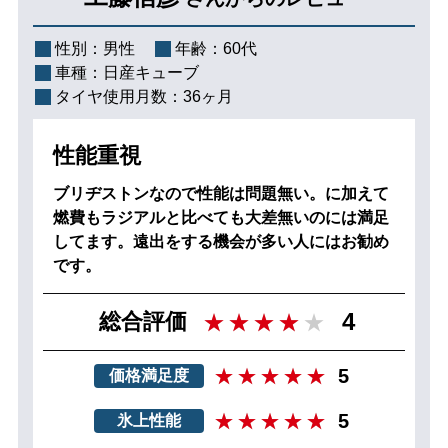
性別：
男性
年齢：
60代
車種：
日産キューブ
タイヤ使用月数：
36ヶ月
性能重視
ブリヂストンなので性能は問題無い。に加えて
燃費もラジアルと比べても大差無いのには満足
してます。遠出をする機会が多い人にはお勧め
です。
4
総合評価
5
価格満足度
5
氷上性能