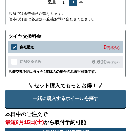
数量
本
店舗では販売価格が異なります。
価格の詳細は各店舗へ直接お問い合わせください。
タイヤ交換料金
0
自宅配送
円(税込)
6,600
店舗交換予約
円(税込)
店舗交換予約はタイヤ4本購入の場合のみ選択可能です。
セット購入でもっとお得！
一緒に購入するホイールを探す
本日中のご注文で
最短8月15日(土)
から取付予約可能