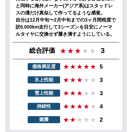
と同時に海外メーカー(アジア系)はスタッドレ
スの溝だけ真似して作ってるような感覚。
自分は12月中旬〜2月中旬までの3ヶ月間程度で
訳6,000km走行して3シーズンを目安にノーマ
ルタイヤに交換せず履き潰すようにしている。
3
総合評価
5
価格満足度
3
氷上性能
3
雪上性能
4
持続性
2
燃費