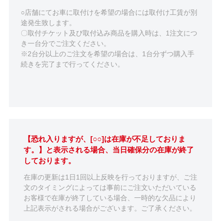
○店舗にてお車に取付けを希望の場合には取付け工賃が別
途発生致します。
〇取付チケット及び取付込み商品を購入時は、1注文につ
き一台分でご注文ください。
※2台分以上のご注文を希望の場合は、1台分ずつ購入手
続きを完了まで行ってください。
【恐れ入りますが、[○○]は在庫が不足しておりま
す。】と表示される場合、当日確保分の在庫が終了
しております。
在庫の更新は1日1回以上反映を行っておりますが、ご注
文のタイミングによっては事前にご注文いただいている
お客様で在庫が終了している場合、一時的な欠品により
上記表示がされる場合がございます。ご了承ください。