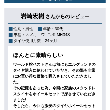
岩崎宏樹
さんからのレビュー
性別：
男性
年齢：
30代
車種：
スズキ ワゴンR MH34S
タイヤ使用月数：
24ヶ月
ほんとに素晴らしい
ワールド館ベストさんは前にもエルグランドの
タイヤ購入に使わせていただき、その際も非常
にお買い得な価格で購入させていただきまし
た。
その記憶もあった為、今回は家族のスタッドレ
スタイヤをホイールセットで探させていただき
ました!
そしたら、今回も激安のタイヤホイールセット