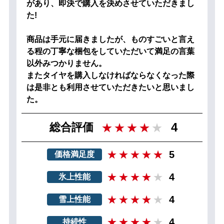
があり、即決で購入を決めさせていただきまし
た!
商品は手元に届きましたが、ものすごいと言え
る程の丁寧な梱包をしていただいて満足の言葉
以外みつかりません。
またタイヤを購入しなければならなくなった際
は是非とも利用させていただきたいと思いまし
た。
4
総合評価
5
価格満足度
4
氷上性能
4
雪上性能
4
持続性