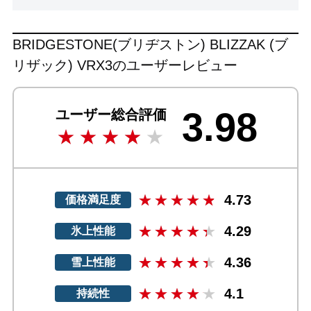
BRIDGESTONE(ブリヂストン) BLIZZAK (ブ
リザック) VRX3のユーザーレビュー
3.98
ユーザー総合評価
4.73
価格満足度
4.29
氷上性能
4.36
雪上性能
4.1
持続性