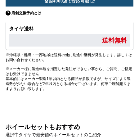
全国4000店で対応可能
店舗交換予約とは
タイヤ送料
送料無料
※沖縄県・離島・一部地域は送料の他に別途中継料が発生します。詳しくは
お問い合わせください。
※メーカー様に製造年週を指定した発注ができない事から、ご質問、ご指定
はお受けできません
基本的にはメーカー製造1年以内となる商品が多数ですが、サイズにより製
造数が少ない場合など2年以内となる場合がございます。何卒ご理解賜りま
すようお願い致します。
ホイールセットもおすすめ
選択中タイヤで最安値のホイールセットのご紹介