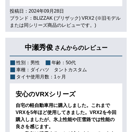
投稿日：2024年09月28日
ブランド：BLIZZAK (ブリザック) VRX2 (※旧モデル
または同シリーズ商品のレビューです。)
中瀬秀俊
さんからのレビュー
性別：
男性
年齢：
50代
車種：
ダイハツ タントカスタム
タイヤ使用月数：
1ヶ月
安心のVRXシリーズ
自宅の軽自動車用に購入しました。これまで
VRXを5年ほど使用してきました。VRX2を今回
購入しましたが、氷上性能や圧雪路では性能の
良さを感じます。