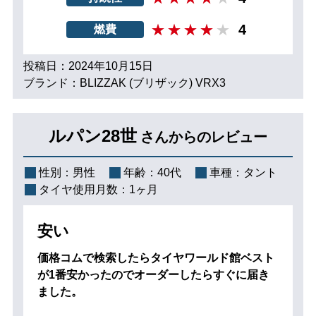
4
燃費
投稿日：2024年10月15日
ブランド：BLIZZAK (ブリザック) VRX3
ルパン28世
さんからのレビュー
性別：
男性
年齢：
40代
車種：
タント
タイヤ使用月数：
1ヶ月
安い
価格コムで検索したらタイヤワールド館ベスト
が1番安かったのでオーダーしたらすぐに届き
ました。