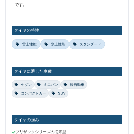
です。
タイヤの特性
雪上性能
氷上性能
スタンダード
タイヤに適した車種
セダン
ミニバン
軽自動車
コンパクトカー
SUV
タイヤの強み
ブリザックシリーズの従来型