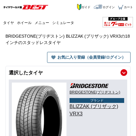
ガイド
ログイン
カート
タイヤ
ホイール
メニュー
シミュレータ
BRIDGESTONE(ブリヂストン) BLIZZAK (ブリザック) VRX3の18
インチのスタッドレスタイヤ
お気に入り登録（会員登録/ログイン）
選択したタイヤ
BRIDGESTONE(ブリヂストン)
ブランド
BLIZZAK (ブリザック)
VRX3