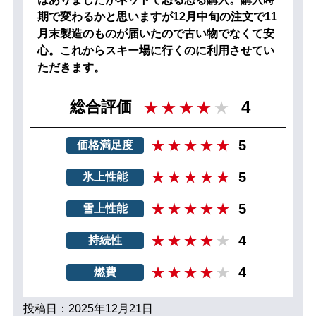
期で変わるかと思いますが12月中旬の注文で11
月末製造のものが届いたので古い物でなくて安
心。これからスキー場に行くのに利用させてい
ただきます。
4
総合評価
5
価格満足度
5
氷上性能
5
雪上性能
4
持続性
4
燃費
投稿日：2025年12月21日