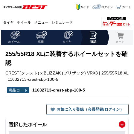
ガイド
ログイン
カート
タイヤ
ホイール
メニュー
シミュレータ
ホイール
車種
タイヤ
確認
カート
255/55R18 XLに装着するホイールセットを確
認
CREST(クレスト) x BLIZZAK (ブリザック) VRX3 | 255/55R18 XL
| 11632713-crest-sbp-100-5
11632713-crest-sbp-100-5
お気に入り登録（会員登録/ログイン）
選択したホイール