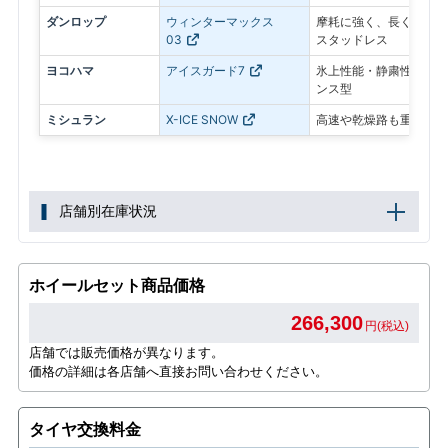
ダンロップ
ウィンターマックス
摩耗に強く、長く使いや
03
スタッドレス
ヨコハマ
アイスガード7
氷上性能・静粛性・ロン
ンス型
ミシュラン
X-ICE SNOW
高速や乾燥路も重視した
店舗別在庫状況
ホイールセット商品価格
266,300
円(税込)
店舗では販売価格が異なります。
価格の詳細は各店舗へ直接お問い合わせください。
タイヤ交換料金