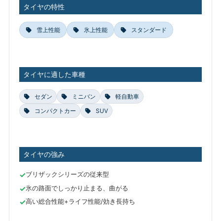
タイヤの特性
雪上性能
氷上性能
スタンダード
タイヤに適した車種
セダン
ミニバン
軽自動車
コンパクトカー
SUV
タイヤの強み
ブリザックシリーズの従来型
氷の路面でしっかり止まる、曲がる
高い総合性能+ライフ性能/効き長持ち