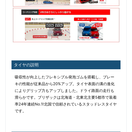
タイヤの説明
吸収性が向上したフレキシブル発泡ゴムを搭載し、ブレー
キの性能が従来品から20%アップ。タイヤ表面の溝の進化
によりグリップ力もアップしました。ドライ路面の走行も
滑らかです。ブリザックは北海道・北東北主要5都市で装着
率24年連続No.1!北国で信頼されているスタッドレスタイヤ
です。