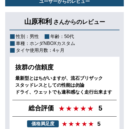
ユーザーからのレビュー
山原和利
さんからのレビュー
性別：
男性
年齢：
50代
車種：
ホンダNBOXカスタム
タイヤ使用月数：
4ヶ月
抜群の信頼度
最新型とはちがいますが、流石ブリザック
スタッドレスとしての性能は勿論
ドライ、ウェットでも違和感なく走行出来ます
5
総合評価
5
価格満足度