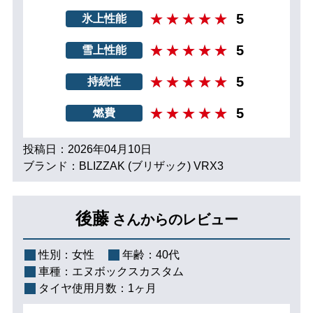
5
氷上性能
5
雪上性能
5
持続性
5
燃費
投稿日：2026年04月10日
ブランド：BLIZZAK (ブリザック) VRX3
後藤
さんからのレビュー
性別：
女性
年齢：
40代
車種：
エヌボックスカスタム
タイヤ使用月数：
1ヶ月