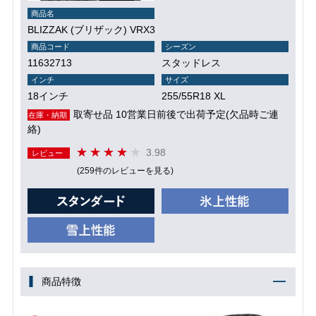
商品名
BLIZZAK (ブリザック) VRX3
商品コード
シーズン
11632713
スタッドレス
インチ
サイズ
18インチ
255/55R18 XL
取寄せ品 10営業日前後で出荷予定(欠品時ご連
在庫・納期
絡)
3.98
レビュー
(259件のレビューを見る)
商品特徴