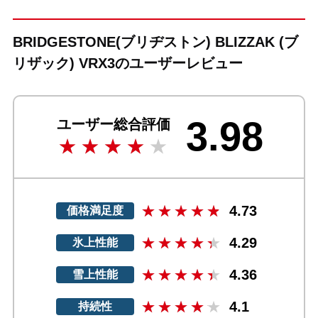
BRIDGESTONE(ブリヂストン) BLIZZAK (ブ
リザック) VRX3のユーザーレビュー
3.98
ユーザー総合評価
4.73
価格満足度
4.29
氷上性能
4.36
雪上性能
4.1
持続性