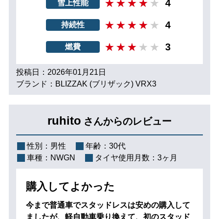
4
雪上性能
4
持続性
3
燃費
投稿日：2026年01月21日
ブランド：BLIZZAK (ブリザック) VRX3
ruhito
さんからのレビュー
性別：
男性
年齢：
30代
車種：
NWGN
タイヤ使用月数：
3ヶ月
購入してよかった
今まで普通車でスタッドレスは安めの購入して
ましたが、軽自動車乗り換えて、初のスタッド