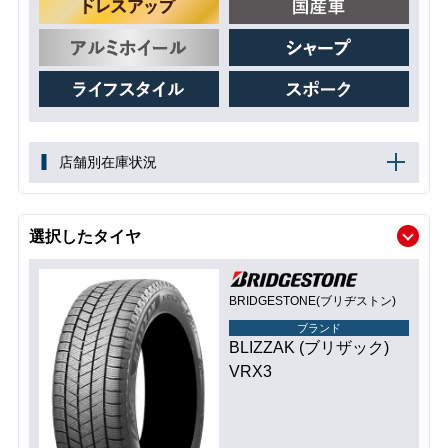
店舗別在庫状況
選択したタイヤ
BRIDGESTONE(ブリヂストン)
ブランド
BLIZZAK (ブリザック)
VRX3