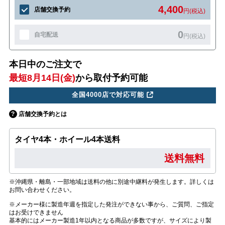
4,400
店舗交換予約
円(税込)
0
自宅配送
円(税込)
本日中のご注文で
最短8月14日(金)
から取付予約可能
全国4000店で対応可能
店舗交換予約とは
タイヤ4本・ホイール4本送料
送料無料
※沖縄県・離島・一部地域は送料の他に別途中継料が発生します。詳しくは
お問い合わせください。
※メーカー様に製造年週を指定した発注ができない事から、ご質問、ご指定
はお受けできません
基本的にはメーカー製造1年以内となる商品が多数ですが、サイズにより製