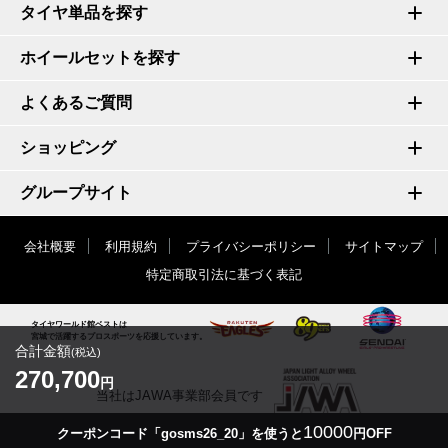
タイヤ単品を探す
ホイールセットを探す
よくあるご質問
ショッピング
グループサイト
会社概要
利用規約
プライバシーポリシー
サイトマップ
特定商取引法に基づく表記
タイヤワールド館ベストは
宮城で活躍するプロスポーツを応援しています。
合計金額
(税込)
270,700
円
当社はJAWA事業部会員です
10000
クーポンコード「gosms26_20」を使うと
円OFF