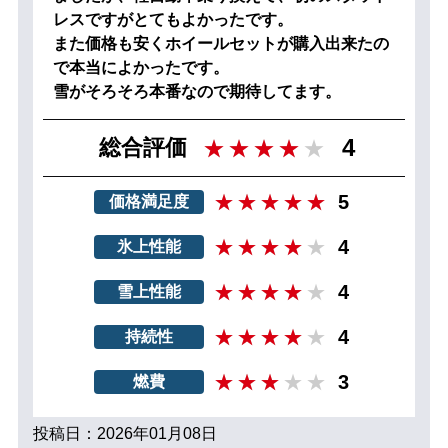
レスですがとてもよかったです。
また価格も安くホイールセットが購入出来たの
で本当によかったです。
雪がそろそろ本番なので期待してます。
4
総合評価
5
価格満足度
4
氷上性能
4
雪上性能
4
持続性
3
燃費
投稿日：2026年01月08日