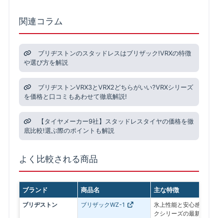
関連コラム
ブリヂストンのスタッドレスはブリザック!VRXの特徴
や選び方を解説
ブリヂストンVRX3とVRX2どちらがいい?VRXシリーズ
を価格と口コミもあわせて徹底解説!
【タイヤメーカー9社】スタッドレスタイヤの価格を徹
底比較!選ぶ際のポイントも解説
よく比較される商品
ブランド
商品名
主な特徴
ブリヂストン
ブリザックWZ-1
氷上性能と安心感を最優
クシリーズの最新モデル