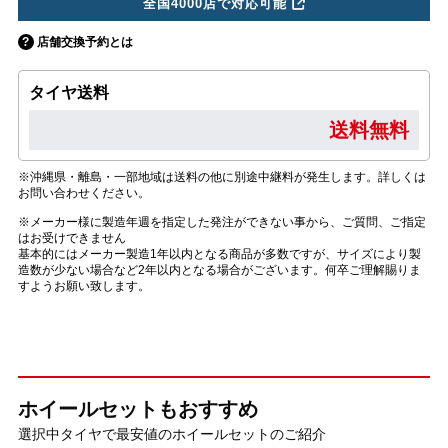
全国4000店で対応可能
店舗交換予約とは
タイヤ送料
送料無料
※沖縄県・離島・一部地域は送料の他に別途中継料が発生します。詳しくは
お問い合わせください。
※メーカー様に製造年週を指定した発注ができない事から、ご質問、ご指定
はお受けできません
基本的にはメーカー製造1年以内となる商品が多数ですが、サイズにより製
造数が少ない場合など2年以内となる場合がございます。何卒ご理解賜りま
すようお願い致します。
ホイールセットもおすすめ
選択中タイヤで最安値のホイールセットのご紹介