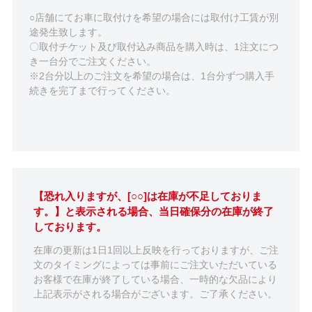
○店舗にてお車に取付けを希望の場合には取付け工賃が別
途発生致します。
〇取付チケット及び取付込み商品を購入時は、1注文につ
き一台分でご注文ください。
※2台分以上のご注文を希望の場合は、1台分ずつ購入手
続きを完了まで行ってください。
【恐れ入りますが、[○○]は在庫が不足しておりま
す。】と表示される場合、当日確保分の在庫が終了
しております。
在庫の更新は1日1回以上反映を行っておりますが、ご注
文のタイミングによっては事前にご注文いただいている
お客様で在庫が終了している場合、一時的な欠品により
上記表示がされる場合がございます。ご了承ください。