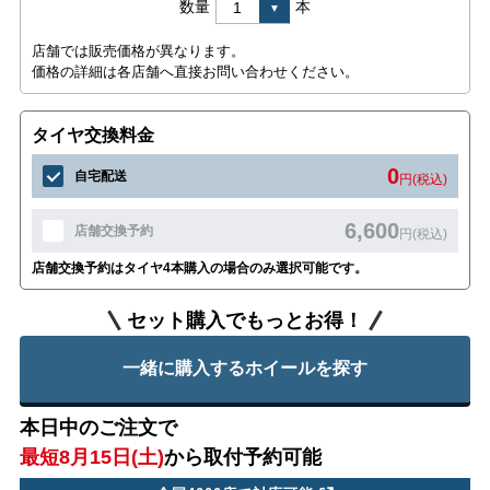
数量
本
店舗では販売価格が異なります。
価格の詳細は各店舗へ直接お問い合わせください。
タイヤ交換料金
0
自宅配送
円(税込)
6,600
店舗交換予約
円(税込)
店舗交換予約はタイヤ4本購入の場合のみ選択可能です。
セット購入でもっとお得！
一緒に購入するホイールを探す
本日中のご注文で
最短8月15日(土)
から取付予約可能