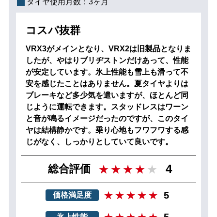
タイヤ使用月数：
3ヶ月
コスパ抜群
VRX3がメインとなり、VRX2は旧製品となりま
したが、やはりブリヂストンだけあって、性能
が安定しています。氷上性能も雪上も滑って不
安を感じたことはありません。夏タイヤよりは
ブレーキなど多少気を遣いますが、ほとんど同
じように運転できます。スタッドレスはワーン
と音が鳴るイメージだったのですが、このタイ
ヤは結構静かです。乗り心地もフワフワする感
じがなく、しっかりとしていて良いです。
4
総合評価
5
価格満足度
5
氷上性能