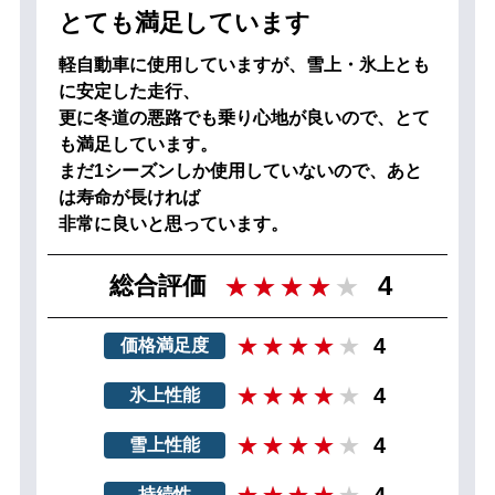
とても満足しています
軽自動車に使用していますが、雪上・氷上とも
に安定した走行、
更に冬道の悪路でも乗り心地が良いので、とて
も満足しています。
まだ1シーズンしか使用していないので、あと
は寿命が長ければ
非常に良いと思っています。
4
総合評価
4
価格満足度
4
氷上性能
4
雪上性能
4
持続性