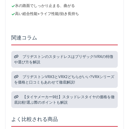
氷の路面でしっかり止まる、曲がる
高い総合性能+ライフ性能/効き長持ち
関連コラム
ブリヂストンのスタッドレスはブリザック!VRXの特徴
や選び方を解説
ブリヂストンVRX3とVRX2どちらがいい?VRXシリーズ
を価格と口コミもあわせて徹底解説!
【タイヤメーカー9社】スタッドレスタイヤの価格を徹
底比較!選ぶ際のポイントも解説
よく比較される商品