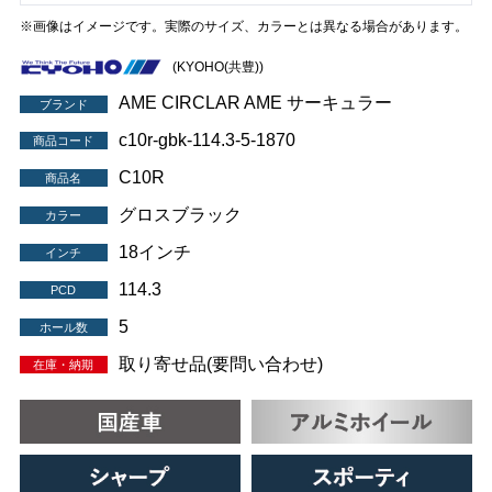
※画像はイメージです。実際のサイズ、カラーとは異なる場合があります。
(KYOHO(共豊))
AME CIRCLAR AME サーキュラー
ブランド
c10r-gbk-114.3-5-1870
商品コード
C10R
商品名
グロスブラック
カラー
18インチ
インチ
114.3
PCD
5
ホール数
取り寄せ品(要問い合わせ)
在庫・納期