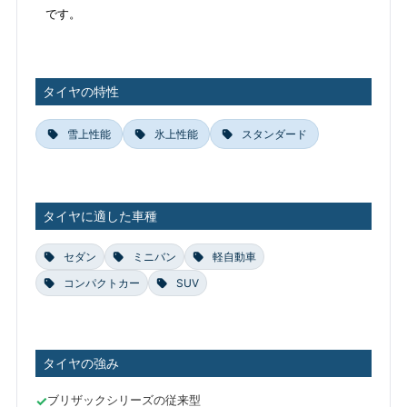
です。
タイヤの特性
雪上性能
氷上性能
スタンダード
タイヤに適した車種
セダン
ミニバン
軽自動車
コンパクトカー
SUV
タイヤの強み
ブリザックシリーズの従来型