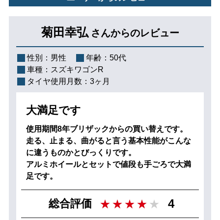
菊田幸弘
さんからのレビュー
性別：
男性
年齢：
50代
車種：
スズキワゴンR
タイヤ使用月数：
3ヶ月
大満足です
使用期間8年ブリザックからの買い替えです。
走る、止まる、曲がると言う基本性能がこんな
に違うものかとびっくりです。
アルミホイールとセットで値段も手ごろで大満
足です。
4
総合評価