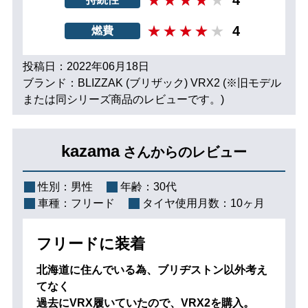
4
燃費
投稿日：2022年06月18日
ブランド：BLIZZAK (ブリザック) VRX2 (※旧モデル
または同シリーズ商品のレビューです。)
kazama
さんからのレビュー
性別：
男性
年齢：
30代
車種：
フリード
タイヤ使用月数：
10ヶ月
フリードに装着
北海道に住んでいる為、ブリヂストン以外考え
てなく
過去にVRX履いていたので、VRX2を購入。