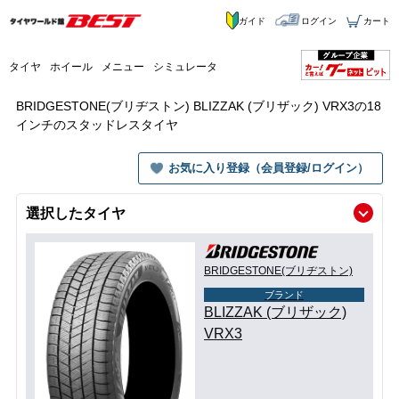
ガイド
ログイン
カート
タイヤ
ホイール
メニュー
シミュレータ
BRIDGESTONE(ブリヂストン) BLIZZAK (ブリザック) VRX3の18
インチのスタッドレスタイヤ
お気に入り登録（会員登録/ログイン）
選択したタイヤ
BRIDGESTONE(ブリヂストン)
ブランド
BLIZZAK (ブリザック)
VRX3