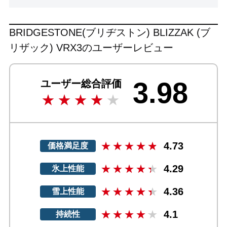
BRIDGESTONE(ブリヂストン) BLIZZAK (ブ
リザック) VRX3のユーザーレビュー
3.98
ユーザー総合評価
4.73
価格満足度
4.29
氷上性能
4.36
雪上性能
4.1
持続性