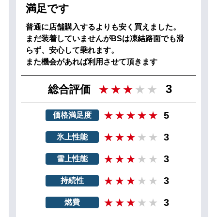
満足です
普通に店舗購入するよりも安く買えました。
まだ装着していませんがBSは凍結路面でも滑
らず、安心して乗れます。
また機会があれば利用させて頂きます
3
総合評価
5
価格満足度
3
氷上性能
3
雪上性能
3
持続性
3
燃費