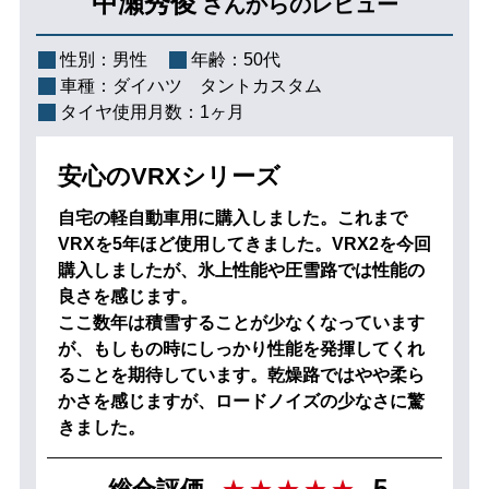
中瀬秀俊
さんからのレビュー
性別：
男性
年齢：
50代
車種：
ダイハツ タントカスタム
タイヤ使用月数：
1ヶ月
安心のVRXシリーズ
自宅の軽自動車用に購入しました。これまで
VRXを5年ほど使用してきました。VRX2を今回
購入しましたが、氷上性能や圧雪路では性能の
良さを感じます。
ここ数年は積雪することが少なくなっています
が、もしもの時にしっかり性能を発揮してくれ
ることを期待しています。乾燥路ではやや柔ら
かさを感じますが、ロードノイズの少なさに驚
きました。
5