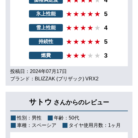
4
5
氷上性能
4
雪上性能
5
持続性
3
燃費
投稿日：2024年07月17日
ブランド：BLIZZAK (ブリザック) VRX2
サトウ
さんからのレビュー
性別：
男性
年齢：
50代
車種：
スペーシア
タイヤ使用月数：
1ヶ月