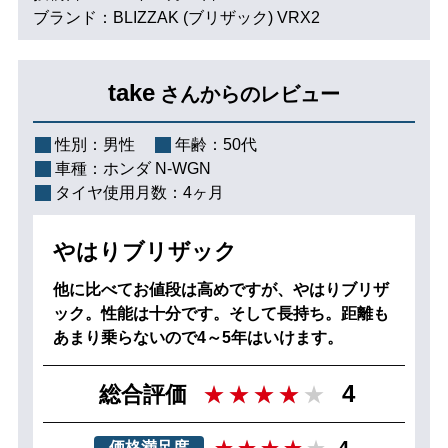
ブランド：BLIZZAK (ブリザック) VRX2
take
さんからのレビュー
性別：
男性
年齢：
50代
車種：
ホンダ N-WGN
タイヤ使用月数：
4ヶ月
やはりブリザック
他に比べてお値段は高めですが、やはりブリザ
ック。性能は十分です。そして長持ち。距離も
あまり乗らないので4～5年はいけます。
4
総合評価
価格満足度