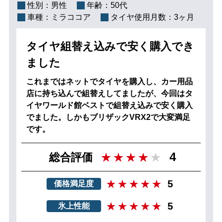
性別：
男性
年齢：
50代
車種：
ミラココア
タイヤ使用月数：
3ヶ月
タイヤ組替え込みで安く購入でき
ました
これまではネットでタイヤを購入し、カー用品
店に持ち込んで組替えしてましたが、今回はタ
イヤワールド館ベストで組替え込みで安く購入
でました。しかもブリザックVRX2で大変満足
です。
4
総合評価
5
価格満足度
5
氷上性能