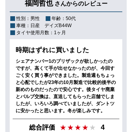
福岡哲也
さんからのレビュー
性別：
男性
年齢：
50代
車種：
日産 デイズB44W
タイヤ使用月数：
1ヶ月
時期はずれに買いました
シェアナンバー1のブリザックが欲しかったの
ですが、高くて手が出せなかったのが、今回す
ごく安く買う事ができました。製造週もちょっ
と心配でしたが23年の10月製造で比較的後半の
新めのものだったので安心です。後タイヤ廃棄
とバルブ交換は、直送してもらった店舗でしま
したが、いろいろ調べていましたが、ダントツ
に安かったと思います。冬が楽しみです。
4
総合評価