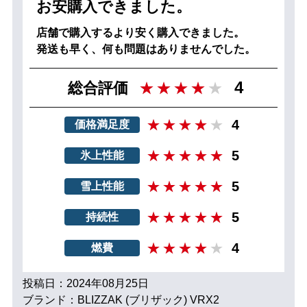
お安購入できました。
店舗で購入するより安く購入できました。
発送も早く、何も問題はありませんでした。
4
総合評価
4
価格満足度
5
氷上性能
5
雪上性能
5
持続性
4
燃費
投稿日：2024年08月25日
ブランド：BLIZZAK (ブリザック) VRX2