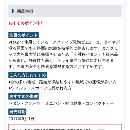
商品特徴
おすすめポイント!
注目のポイント
VRX2 で使用している「アクティブ発泡ゴム2」は、タイヤが
滑る原因である路面の水膜を積極的に除去します。またグリ
ップ力を最大限に発揮させるため「非対称パタン」も従来品
から進化。静粛性も高く、ドライ路面も快適に走行できま
す。冬道の安全と快適を重視する方におすすめです。
こんな方におすすめ
●雪の多い地域、路面が凍結しやすい地域での運転が多い方
●ウィンタースポーツに行かれる方
おすすめの車種
セダン・スポーツ・ミニバン・軽自動車・コンパクトカー
発売時期
2017年9月1日