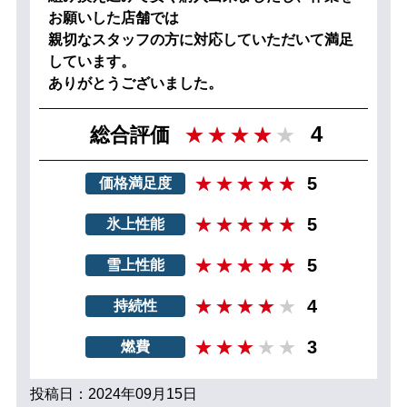
お願いした店舗では
親切なスタッフの方に対応していただいて満足
しています。
ありがとうございました。
4
総合評価
5
価格満足度
5
氷上性能
5
雪上性能
4
持続性
3
燃費
投稿日：2024年09月15日