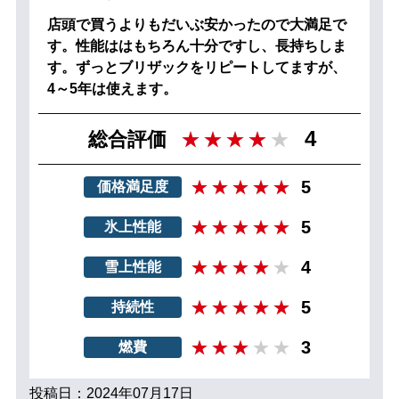
店頭で買うよりもだいぶ安かったので大満足で
す。性能ははもちろん十分ですし、長持ちしま
す。ずっとブリザックをリピートしてますが、
4～5年は使えます。
4
総合評価
5
価格満足度
5
氷上性能
4
雪上性能
5
持続性
3
燃費
投稿日：2024年07月17日