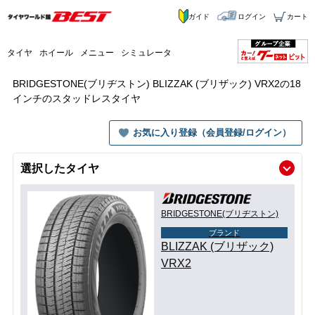
ガイド
ログイン
カート
タイヤ
ホイール
メニュー
シミュレータ
BRIDGESTONE(ブリヂストン) BLIZZAK (ブリザック) VRX2の18
インチのスタッドレスタイヤ
お気に入り登録（会員登録/ログイン）
選択したタイヤ
BRIDGESTONE(ブリヂストン)
ブランド
BLIZZAK (ブリザック)
VRX2