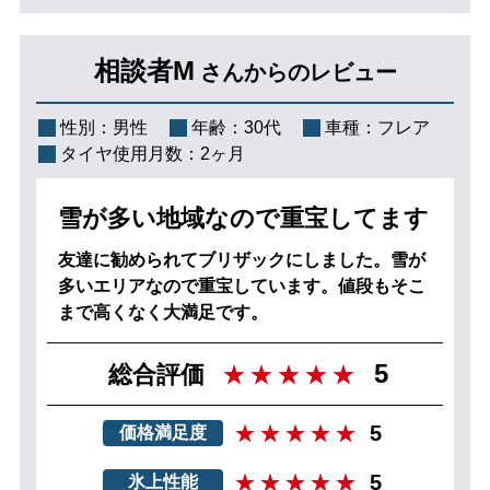
相談者M
さんからのレビュー
性別：
男性
年齢：
30代
車種：
フレア
タイヤ使用月数：
2ヶ月
雪が多い地域なので重宝してます
友達に勧められてブリザックにしました。雪が
多いエリアなので重宝しています。値段もそこ
まで高くなく大満足です。
5
総合評価
5
価格満足度
5
氷上性能