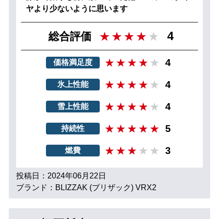
ヤより少ないように思います
4
総合評価
4
価格満足度
4
氷上性能
4
雪上性能
5
持続性
3
燃費
投稿日：2024年06月22日
ブランド：BLIZZAK (ブリザック) VRX2