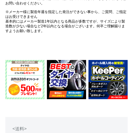
お問い合わせください。
※メーカー様に製造年週を指定した発注ができない事から、ご質問、ご指定
はお受けできません
基本的にはメーカー製造1年以内となる商品が多数ですが、サイズにより製
造数が少ない場合など2年以内となる場合がございます。何卒ご理解賜りま
すようお願い致します。
<送料>