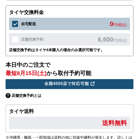
タイヤ交換料金
0
自宅配送
円(税込)
6,600
店舗交換予約
円(税込)
店舗交換予約はタイヤ4本購入の場合のみ選択可能です。
本日中のご注文で
最短8月15日(土)
から取付予約可能
全国4000店で対応可能
店舗交換予約とは
タイヤ送料
送料無料
※沖縄県・離島・一部地域は送料の他に別途中継料が発生します。詳しくは