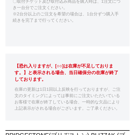
〇取付チケット及び取付込み商品を購入時は、1注文につ
き一台分でご注文ください。
※2台分以上のご注文を希望の場合は、1台分ずつ購入手
続きを完了まで行ってください。
【恐れ入りますが、[○○]は在庫が不足しておりま
す。】と表示される場合、当日確保分の在庫が終了
しております。
在庫の更新は1日1回以上反映を行っておりますが、ご注
文のタイミングによっては事前にご注文いただいている
お客様で在庫が終了している場合、一時的な欠品により
上記表示がされる場合がございます。ご了承ください。