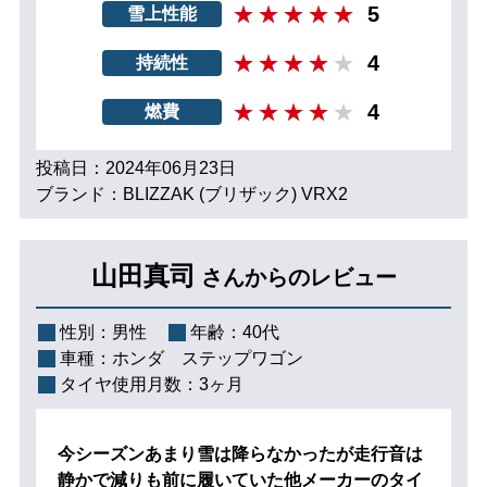
5
雪上性能
4
持続性
4
燃費
投稿日：2024年06月23日
ブランド：BLIZZAK (ブリザック) VRX2
山田真司
さんからのレビュー
性別：
男性
年齢：
40代
車種：
ホンダ ステップワゴン
タイヤ使用月数：
3ヶ月
今シーズンあまり雪は降らなかったが走行音は
静かで減りも前に履いていた他メーカーのタイ