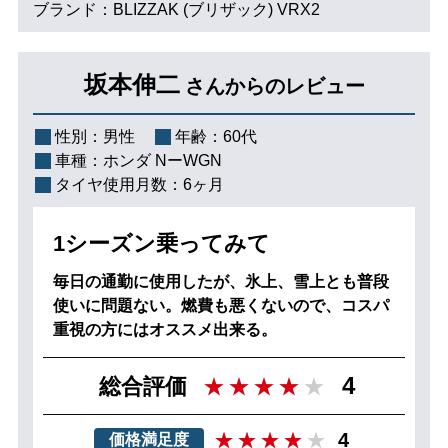
ブランド：BLIZZAK (ブリザック) VRX2
坂本伸二
さんからのレビュー
性別：
男性
年齢：
60代
車種：
ホンダ NーWGN
タイヤ使用月数：
6ヶ月
1シーズン乗ってみて
毎日の通勤に使用したが、氷上、雪上とも普段
使いに問題ない。燃費も悪くないので、コスパ
重視の方にはオススメ出来る。
4
総合評価
4
価格満足度