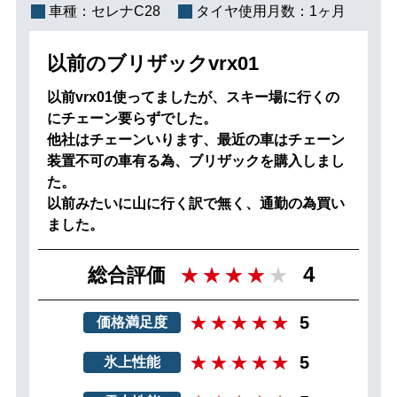
車種：
セレナC28
タイヤ使用月数：
1ヶ月
以前のブリザックvrx01
以前vrx01使ってましたが、スキー場に行くの
にチェーン要らずでした。
他社はチェーンいります、最近の車はチェーン
装置不可の車有る為、ブリザックを購入しまし
た。
以前みたいに山に行く訳で無く、通勤の為買い
ました。
4
総合評価
5
価格満足度
5
氷上性能