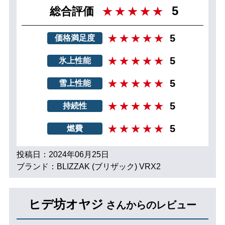
5
総合評価
5
価格満足度
5
氷上性能
5
雪上性能
5
持続性
5
燃費
投稿日：2024年06月25日
ブランド：BLIZZAK (ブリザック) VRX2
ヒデ坊オヤジ
さんからのレビュー