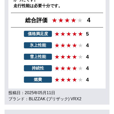
走行性能は必要十分です。
4
総合評価
5
価格満足度
4
氷上性能
4
雪上性能
4
持続性
4
燃費
投稿日：2025年05月11日
ブランド：BLIZZAK (ブリザック) VRX2