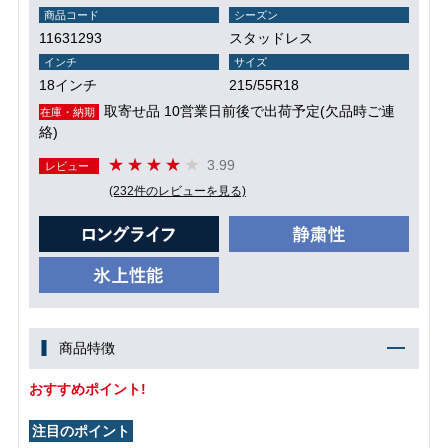
商品コード
シーズン
11631293
スタッドレス
インチ
サイズ
18インチ
215/55R18
取寄せ品 10営業日前後で出荷予定(欠品時ご連
在庫・納期
絡)
3.99
レビュー
(232件のレビューを見る)
商品特徴
おすすめポイント!
注目のポイント