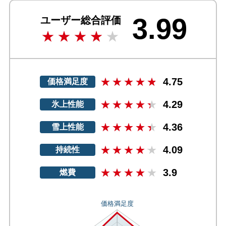
3.99
ユーザー総合評価
4.75
価格満足度
4.29
氷上性能
4.36
雪上性能
4.09
持続性
3.9
燃費