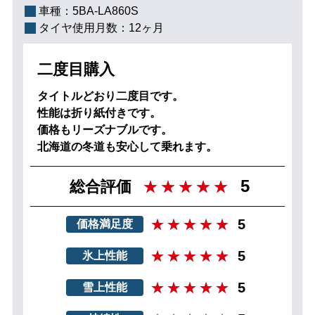
車種：
5BA-LA860S
タイヤ使用月数：
12ヶ月
二度目購入
タイトルどおり二度目です。
性能は折り紙付きです。
価格もリーズナブルです。
北海道の冬道も安心して乗れます。
5
総合評価
5
価格満足度
5
氷上性能
5
雪上性能