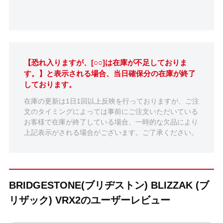
【恐れ入りますが、[○○]は在庫が不足しておりま
す。】と表示される場合、当日確保分の在庫が終了
しております。
在庫の更新は1日1回以上反映を行っておりますが、ご注
文のタイミングによっては事前にご注文いただいている
お客様で在庫が終了している場合、一時的な欠品により
上記表示がされる場合がございます。ご了承ください。
BRIDGESTONE(ブリヂストン) BLIZZAK (ブ
リザック) VRX2のユーザーレビュー