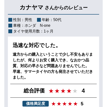
カナヤマ
さんからのレビュー
性別：
男性
年齢：
50代
車種：
ホンダ N-one
タイヤ使用月数：
1ヶ月
迅速な対応でした。
遠方からの購入ということで少し不安もありま
したが、何よりお安く購入でき、なおかつ品
質、対応の早さなど問題ありませんでした。
早速、サマータイヤの方も発注させていただき
ました。
4
総合評価
5
価格満足度