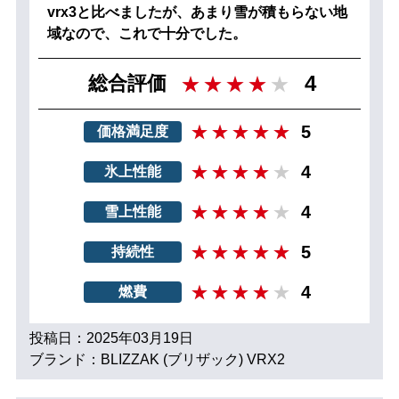
vrx3と比べましたが、あまり雪が積もらない地
域なので、これで十分でした。
4
総合評価
5
価格満足度
4
氷上性能
4
雪上性能
5
持続性
4
燃費
投稿日：2025年03月19日
ブランド：BLIZZAK (ブリザック) VRX2