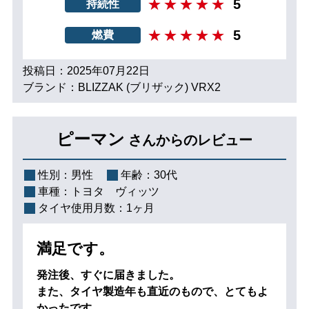
5
持続性
5
燃費
投稿日：2025年07月22日
ブランド：BLIZZAK (ブリザック) VRX2
ピーマン
さんからのレビュー
性別：
男性
年齢：
30代
車種：
トヨタ ヴィッツ
タイヤ使用月数：
1ヶ月
満足です。
発注後、すぐに届きました。
また、タイヤ製造年も直近のもので、とてもよ
かったです。