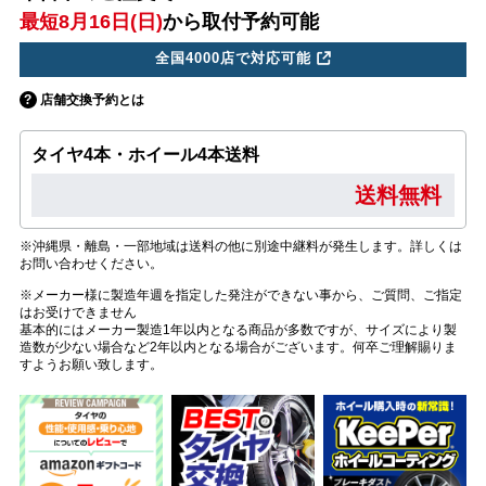
最短8月16日(日)
から取付予約可能
全国4000店で対応可能
店舗交換予約とは
タイヤ4本・ホイール4本送料
送料無料
※沖縄県・離島・一部地域は送料の他に別途中継料が発生します。詳しくは
お問い合わせください。
※メーカー様に製造年週を指定した発注ができない事から、ご質問、ご指定
はお受けできません
基本的にはメーカー製造1年以内となる商品が多数ですが、サイズにより製
造数が少ない場合など2年以内となる場合がございます。何卒ご理解賜りま
すようお願い致します。