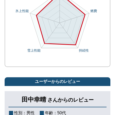
ユーザーからのレビュー
田中幸晴
さんからのレビュー
性別：
男性
年齢：
50代