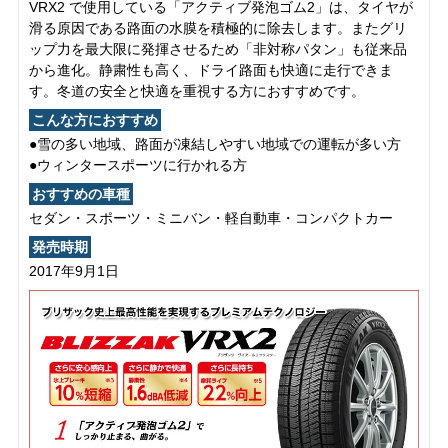
VRX2 で使用している「アクティブ発泡ゴム2」は、タイヤが
滑る原因である路面の水膜を積極的に除去します。またグリ
ップ力を最大限に発揮させるため「非対称パタン」も従来品
から進化。静粛性も高く、ドライ路面も快適に走行できま
す。冬道の安全と快適を重視する方におすすめです。
こんな方におすすめ
●雪の多い地域、路面が凍結しやすい地域での運転が多い方
●ウィンタースポーツに行かれる方
おすすめの車種
セダン・スポーツ・ミニバン・軽自動車・コンパクトカー
発売時期
2017年9月1日