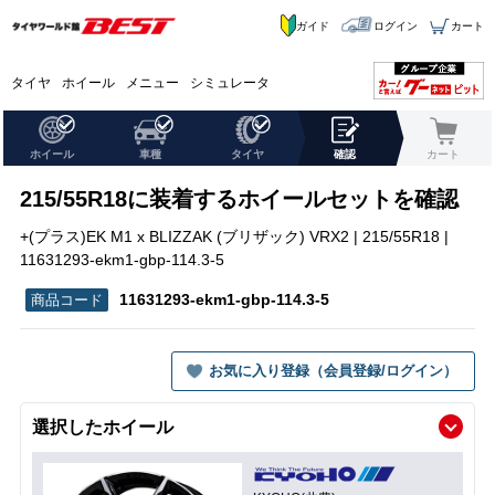
ガイド
ログイン
カート
タイヤ
ホイール
メニュー
シミュレータ
ホイール
車種
タイヤ
確認
カート
215/55R18に装着するホイールセットを確認
+(プラス)EK M1 x BLIZZAK (ブリザック) VRX2 | 215/55R18 |
11631293-ekm1-gbp-114.3-5
11631293-ekm1-gbp-114.3-5
お気に入り登録（会員登録/ログイン）
選択したホイール