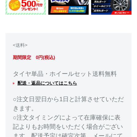
<送料>
期間限定 0円(税込)
タイヤ単品・ホイールセット送料無料
配送・返品についてはこちら
○注文日翌日から1日と計算させていただ
きます。
○注文タイミングによって在庫確保に表
記よりもお時間をいただく場合がござい
ます。配送予定は確定次第、メールにて