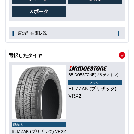
店舗別在庫状況
選択したタイヤ
BRIDGESTONE(ブリヂストン)
ブランド
BLIZZAK (ブリザック)
VRX2
商品名
BLIZZAK (ブリザック) VRX2