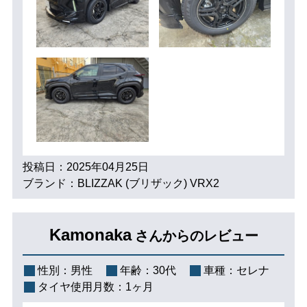
投稿日：2025年04月25日
ブランド：BLIZZAK (ブリザック) VRX2
Kamonaka
さんからのレビュー
性別：
男性
年齢：
30代
車種：
セレナ
タイヤ使用月数：
1ヶ月