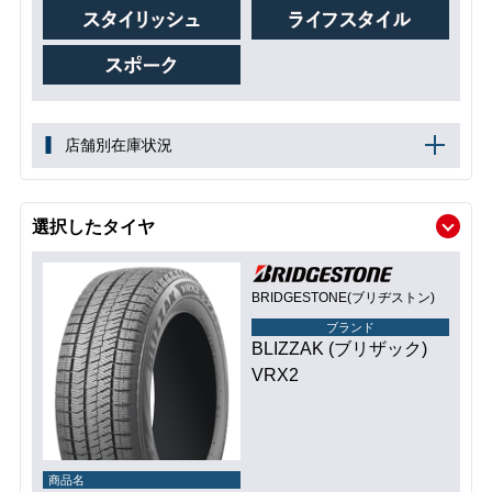
店舗別在庫状況
選択したタイヤ
BRIDGESTONE(ブリヂストン)
ブランド
BLIZZAK (ブリザック)
VRX2
商品名