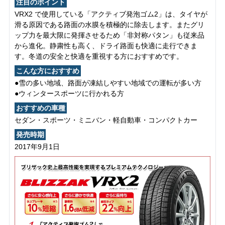
注目のポイント
VRX2 で使用している「アクティブ発泡ゴム2」は、タイヤが
滑る原因である路面の水膜を積極的に除去します。またグリ
ップ力を最大限に発揮させるため「非対称パタン」も従来品
から進化。静粛性も高く、ドライ路面も快適に走行できま
す。冬道の安全と快適を重視する方におすすめです。
こんな方におすすめ
●雪の多い地域、路面が凍結しやすい地域での運転が多い方
●ウィンタースポーツに行かれる方
おすすめの車種
セダン・スポーツ・ミニバン・軽自動車・コンパクトカー
発売時期
2017年9月1日