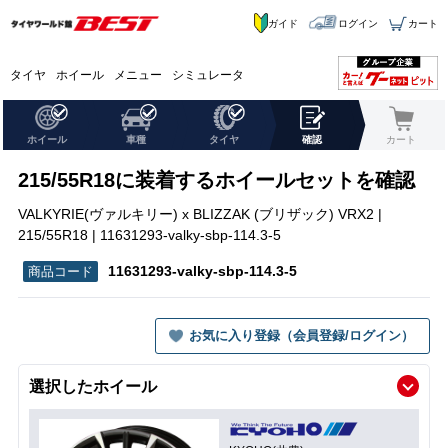
ガイド
ログイン
カート
タイヤ
ホイール
メニュー
シミュレータ
ホイール
車種
タイヤ
確認
カート
215/55R18に装着するホイールセットを確認
VALKYRIE(ヴァルキリー) x BLIZZAK (ブリザック) VRX2 |
215/55R18 | 11631293-valky-sbp-114.3-5
11631293-valky-sbp-114.3-5
お気に入り登録（会員登録/ログイン）
選択したホイール