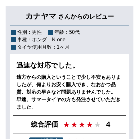
カナヤマ
さんからのレビュー
性別：
男性
年齢：
50代
車種：
ホンダ N-one
タイヤ使用月数：
1ヶ月
迅速な対応でした。
遠方からの購入ということで少し不安もありま
したが、何よりお安く購入でき、なおかつ品
質、対応の早さなど問題ありませんでした。
早速、サマータイヤの方も発注させていただき
ました。
4
総合評価