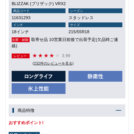
BLIZZAK (ブリザック) VRX2
商品コード
シーズン
11631293
スタッドレス
インチ
サイズ
18インチ
215/55R18
取寄せ品 10営業日前後で出荷予定(欠品時ご連
在庫・納期
絡)
3.99
レビュー
(232件のレビューを見る)
商品特徴
おすすめポイント!