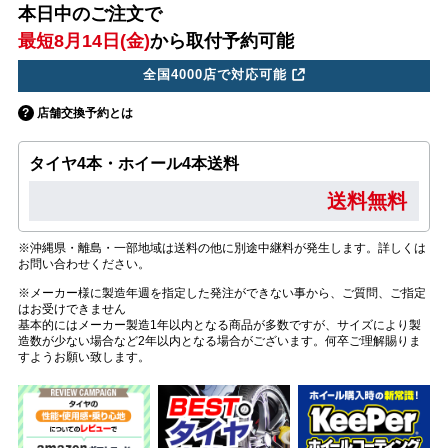
本日中のご注文で
最短8月14日(金)
から取付予約可能
全国4000店で対応可能
店舗交換予約とは
タイヤ4本・ホイール4本送料
送料無料
※沖縄県・離島・一部地域は送料の他に別途中継料が発生します。詳しくは
お問い合わせください。
※メーカー様に製造年週を指定した発注ができない事から、ご質問、ご指定
はお受けできません
基本的にはメーカー製造1年以内となる商品が多数ですが、サイズにより製
造数が少ない場合など2年以内となる場合がございます。何卒ご理解賜りま
すようお願い致します。