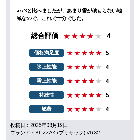
vrx3と比べましたが、あまり雪が積もらない地
域なので、これで十分でした。
4
総合評価
5
価格満足度
4
氷上性能
4
雪上性能
5
持続性
4
燃費
投稿日：2025年03月19日
ブランド：BLIZZAK (ブリザック) VRX2