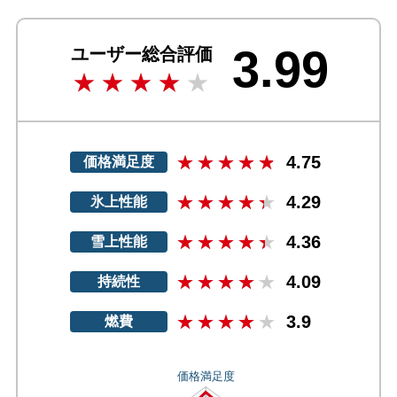
3.99
ユーザー総合評価
4.75
価格満足度
4.29
氷上性能
4.36
雪上性能
4.09
持続性
3.9
燃費