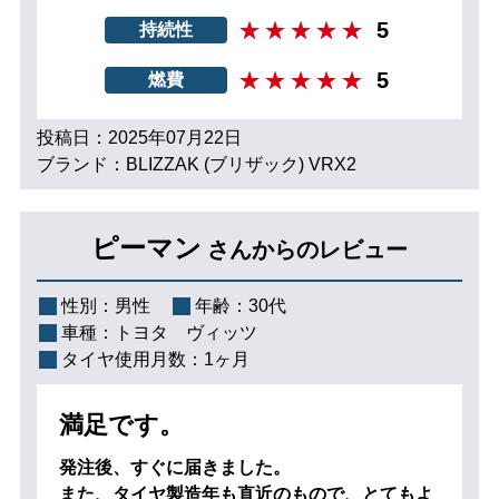
5
持続性
5
燃費
投稿日：2025年07月22日
ブランド：BLIZZAK (ブリザック) VRX2
ピーマン
さんからのレビュー
性別：
男性
年齢：
30代
車種：
トヨタ ヴィッツ
タイヤ使用月数：
1ヶ月
満足です。
発注後、すぐに届きました。
また、タイヤ製造年も直近のもので、とてもよ