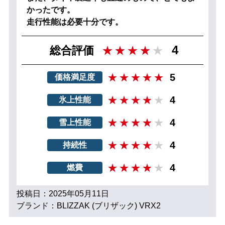
かったです。
走行性能は必要十分です。
4
総合評価
5
価格満足度
4
氷上性能
4
雪上性能
4
持続性
4
燃費
投稿日：2025年05月11日
ブランド：BLIZZAK (ブリザック) VRX2