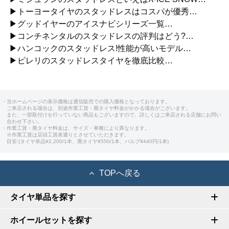
▶トーヨータイヤのスタッドレスはコスパが優秀…
▶グッドイヤーのアイスナビシリーズ一覧…
▶コンチネンタルのスタッドレスの評判はどう?…
▶ハンコックのスタッドレス!性能が高いモデル…
▶ピレリのスタッドレスタイヤを徹底比較…
・当ホームページの表示価格は通信販売での購入価格となっております。
ご来店される場合は、別途作業工賃・廃タイヤ料金がかかる場合がございます。
また、一部取付けを行っていない商品もございますので、詳しくはご来店される店舗にお問い
合わせ下さい。
・作業工賃・廃タイヤ料金は、サイズ・車種により異なります。
※作業工賃は店頭工賃表通りとさせていただきます。
目安:(タイヤ単品¥2,200/1本、廃タイヤ¥550/1本、バルブ¥440円/1本)
TOPへ戻る
タイヤ単品を探す
ホイールセットを探す