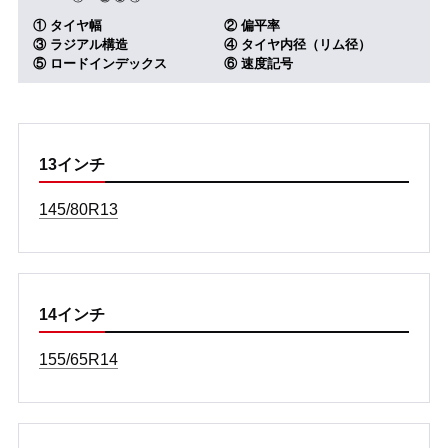
① タイヤ幅
② 偏平率
③ ラジアル構造
④ タイヤ内径（リム径）
⑤ ロードインデックス
⑥ 速度記号
13インチ
145/80R13
14インチ
155/65R14