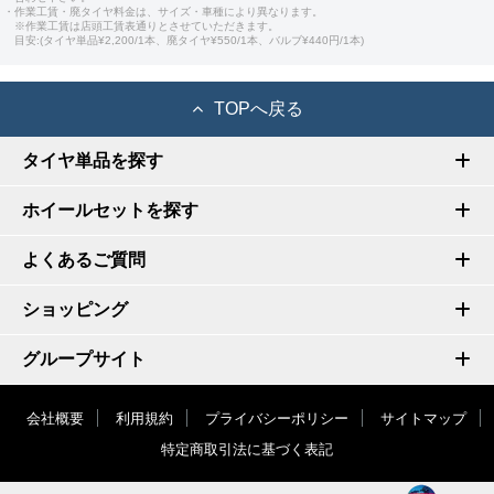
・作業工賃・廃タイヤ料金は、サイズ・車種により異なります。
※作業工賃は店頭工賃表通りとさせていただきます。
目安:(タイヤ単品¥2,200/1本、廃タイヤ¥550/1本、バルブ¥440円/1本)
TOPへ戻る
タイヤ単品を探す
ホイールセットを探す
よくあるご質問
ショッピング
グループサイト
会社概要
利用規約
プライバシーポリシー
サイトマップ
特定商取引法に基づく表記