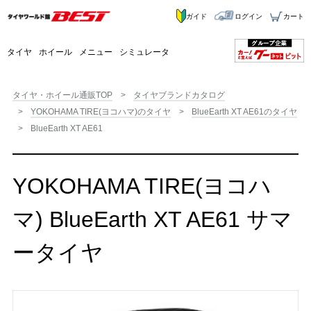
ガイド
ログイン
カート
タイヤ
ホイール
メニュー
シミュレータ
タイヤ・ホイール通販TOP
タイヤブランドカタログ
YOKOHAMA TIRE(ヨコハマ)のタイヤ
BlueEarth XT AE61のタイヤ
BlueEarth XT AE61
YOKOHAMA TIRE(ヨコハ
マ) BlueEarth XT AE61 サマ
ータイヤ