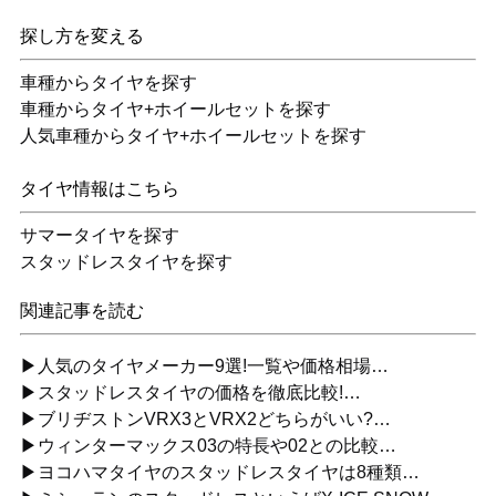
探し方を変える
車種からタイヤを探す
車種からタイヤ+ホイールセットを探す
人気車種からタイヤ+ホイールセットを探す
タイヤ情報はこちら
サマータイヤを探す
スタッドレスタイヤを探す
関連記事を読む
▶人気のタイヤメーカー9選!一覧や価格相場…
▶スタッドレスタイヤの価格を徹底比較!…
▶ブリヂストンVRX3とVRX2どちらがいい?…
▶ウィンターマックス03の特長や02との比較…
▶ヨコハマタイヤのスタッドレスタイヤは8種類…