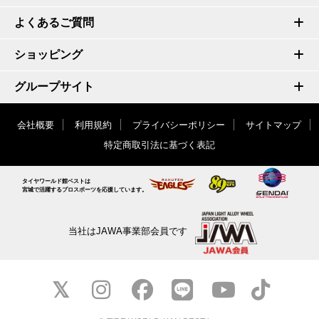
よくあるご質問
ショッピング
グループサイト
会社概要
利用規約
プライバシーポリシー
サイトマップ
特定商取引法に基づく表記
タイヤワールド館ベストは
宮城で活躍するプロスポーツを応援しています。
当社はJAWA事業部会員です