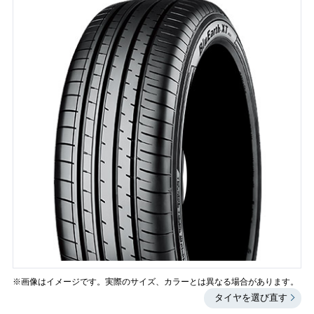
※画像はイメージです。実際のサイズ、カラーとは異なる場合があります。
タイヤを選び直す