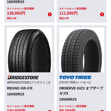
165/55R15
ホイールセット販売価格
ホイールセット販売価格
138,900円
111,000円
税込/4本
税込/4本
(BRIDGESTONE(ブリヂストン))
(TOYO TIRE(トーヨー))
REGNO GR-XⅢ
OBSERVE GIZ3 オブザーブ
ギズ3
165/65R15
165/65R15
ホイールセット販売価格
ホイールセット販売価格
100,800円
88,300円