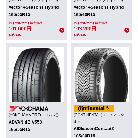
(GOOD YEAR(グッドイヤー))
(GOOD YEAR(グッドイヤー))
Vector 4Seasons Hybrid
Vector 4Seasons Hybrid
165/55R15
165/60R15
ホイールセット販売価格
ホイールセット販売価格
101,000円
103,200円
税込/4本
税込/4本
(YOKOHAMA TIRE(ヨコハマ))
(CONTINENTAL(コンチネンタ
ル))
ADVAN dB V553
AllSeasonContact2
165/55R15
165/60R15