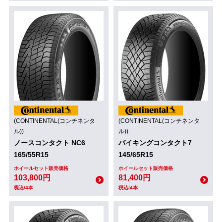
(CONTINENTAL(コンチネンタ
(CONTINENTAL(コンチネンタ
ル))
ル))
ノースコンタクト NC6
バイキングコンタクト7
165/55R15
145/65R15
ホイールセット販売価格
ホイールセット販売価格
103,800円
81,400円
税込/4本
税込/4本