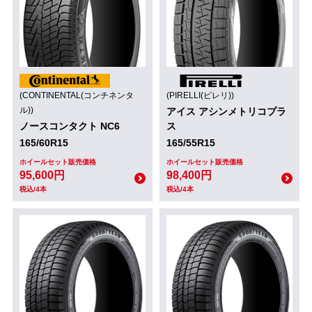
(CONTINENTAL(コンチネンタ
(PIRELLI(ピレリ))
ル))
アイス アシンメトリコプラ
ノースコンタクト NC6
ス
165/60R15
165/55R15
ホイールセット販売価格
ホイールセット販売価格
95,600円
98,400円
税込/4本
税込/4本