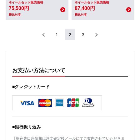
ホイールセット販売価格
ホイールセット販売価格
75,500円
87,400円
税込/4本
税込/4本
1
2
3
お支払い方法について
■クレジットカード
■銀行振り込み
【振込先口座情報は注文確定後メールにてご案内させていただきま