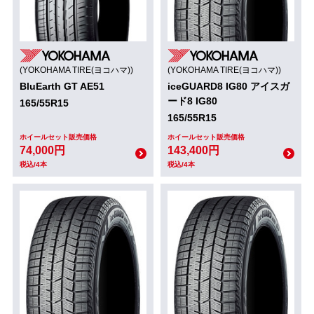
(YOKOHAMA TIRE(ヨコハマ))
(YOKOHAMA TIRE(ヨコハマ))
BluEarth GT AE51
iceGUARD8 IG80 アイスガ
ード8 IG80
165/55R15
165/55R15
ホイールセット販売価格
ホイールセット販売価格
74,000円
143,400円
税込/4本
税込/4本