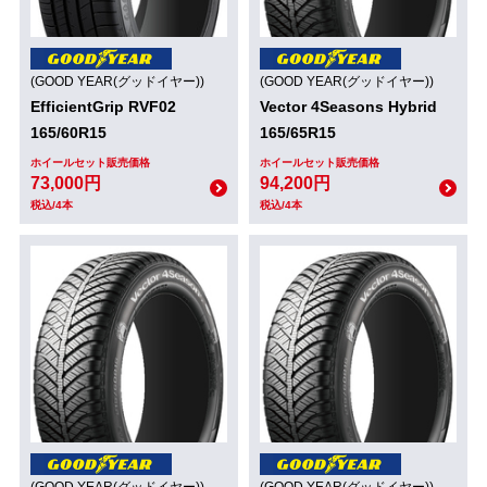
(GOOD YEAR(グッドイヤー))
(GOOD YEAR(グッドイヤー))
EfficientGrip RVF02
Vector 4Seasons Hybrid
165/60R15
165/65R15
ホイールセット販売価格
ホイールセット販売価格
73,000円
94,200円
税込/4本
税込/4本