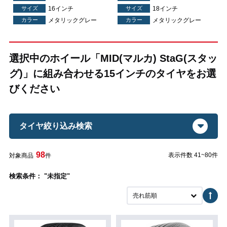
サイズ
16インチ
サイズ
18インチ
カラー
メタリックグレー
カラー
メタリックグレー
選択中のホイール「MID(マルカ) StaG(スタッ
グ)」に組み合わせる15インチのタイヤをお選
びください
タイヤ絞り込み検索
98
表示件数 41~80件
対象商品
件
検索条件： "未指定"
売れ筋順