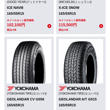
(GOOD YEAR(グッドイヤー))
(MICHELIN(ミシュラン))
ICE NAVI8
X-ICE SNOW
165/55R15
165/55R15
ホイールセット販売価格
ホイールセット販売価格
102,100円
115,500円
税込/4本
税込/4本
(YOKOHAMA TIRE(ヨコハマ))
(YOKOHAMA TIRE(ヨコハマ))
GEOLANDAR CV G058
GEOLANDAR A/T G015
165/65R15
165/55R15