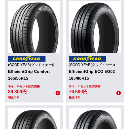
(GOOD YEAR(グッドイヤー))
(GOOD YEAR(グッドイヤー))
EfficientGrip Comfort
EfficientGrip ECO EG02
165/55R15
165/60R15
ホイールセット販売価格
ホイールセット販売価格
89,300円
76,500円
税込/4本
税込/4本