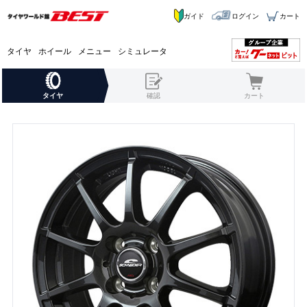
ガイド
ログイン
カート
タイヤ
ホイール
メニュー
シミュレータ
タイヤ
確認
カート