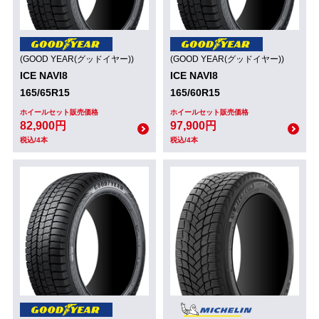
(GOOD YEAR(グッドイヤー))
(GOOD YEAR(グッドイヤー))
ICE NAVI8
ICE NAVI8
165/65R15
165/60R15
ホイールセット販売価格
ホイールセット販売価格
82,900円
97,900円
税込/4本
税込/4本