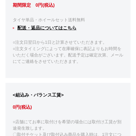
期間限定 0円(税込)
タイヤ単品・ホイールセット送料無料
配送・返品についてはこちら
○注文日翌日から1日と計算させていただきます。
○注文タイミングによって在庫確保に表記よりもお時間を
いただく場合がございます。配送予定は確定次第、メール
にてご連絡をさせていただきます。
<組込み・バランス工賃>
0円(税込)
○店舗にてお車に取付けを希望の場合には取付け工賃が別
途発生致します。
〇取付チケット及び取付込み商品を購入時は、1注文につ