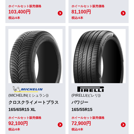
ホイールセット販売価格
ホイールセット販売価格
103,400円
81,100円
税込/4本
税込/4本
(MICHELIN(ミシュラン))
(PIRELLI(ピレリ))
クロスクライメートプラス
パワジー
165/65R15 XL
165/55R15
ホイールセット販売価格
ホイールセット販売価格
92,100円
72,900円
税込/4本
税込/4本