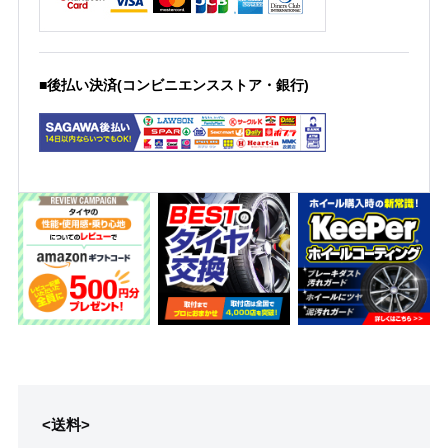
■後払い決済(コンビニエンスストア・銀行)
<送料>