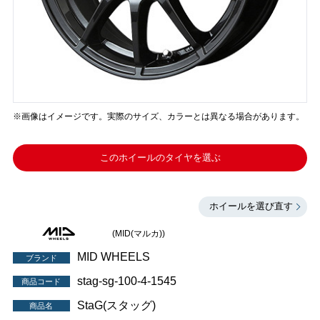
※画像はイメージです。実際のサイズ、カラーとは異なる場合があります。
このホイールのタイヤを選ぶ
ホイールを選び直す
(MID(マルカ))
MID WHEELS
ブランド
stag-sg-100-4-1545
商品コード
StaG(スタッグ)
商品名