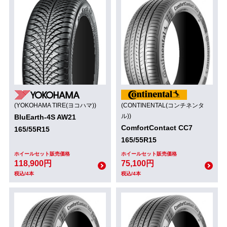
(YOKOHAMA TIRE(ヨコハマ))
(CONTINENTAL(コンチネンタ
ル))
BluEarth-4S AW21
ComfortContact CC7
165/55R15
165/55R15
ホイールセット販売価格
ホイールセット販売価格
118,900円
75,100円
税込/4本
税込/4本