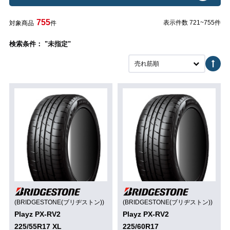
755
表示件数 721~755件
対象商品
件
検索条件： "未指定"
売れ筋順
(BRIDGESTONE(ブリヂストン))
(BRIDGESTONE(ブリヂストン))
Playz PX-RV2
Playz PX-RV2
225/55R17 XL
225/60R17