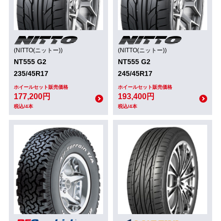
(NITTO(ニットー))
(NITTO(ニットー))
NT555 G2
NT555 G2
235/45R17
245/45R17
ホイールセット販売価格
ホイールセット販売価格
177,200円
193,400円
税込/4本
税込/4本