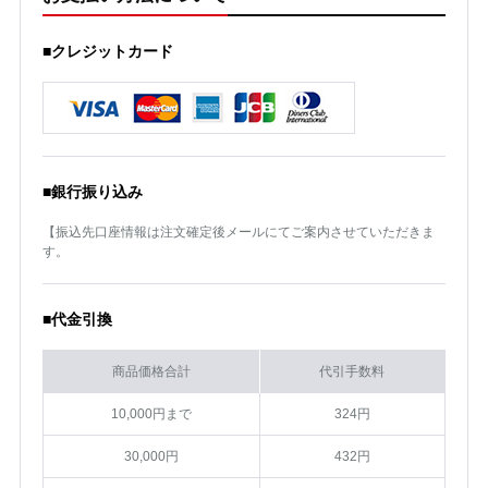
■クレジットカード
■銀行振り込み
【振込先口座情報は注文確定後メールにてご案内させていただきま
す。
■代金引換
商品価格合計
代引手数料
10,000円まで
324円
30,000円
432円