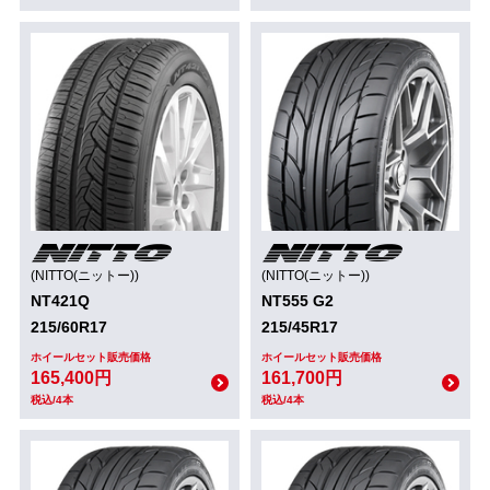
(NITTO(ニットー))
(NITTO(ニットー))
NT421Q
NT555 G2
215/60R17
215/45R17
ホイールセット販売価格
ホイールセット販売価格
165,400円
161,700円
税込/4本
税込/4本