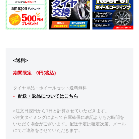
<送料>
期間限定 0円(税込)
タイヤ単品・ホイールセット送料無料
配送・返品についてはこちら
○注文日翌日から1日と計算させていただきます。
○注文タイミングによって在庫確保に表記よりもお時間を
いただく場合がございます。配送予定は確定次第、メール
にてご連絡をさせていただきます。