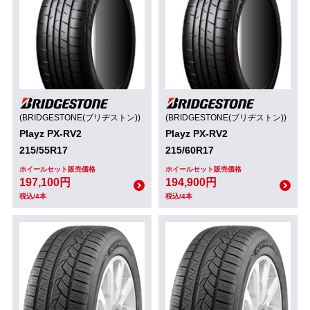
(BRIDGESTONE(ブリヂストン))
(BRIDGESTONE(ブリヂストン))
Playz PX-RV2
Playz PX-RV2
215/55R17
215/60R17
ホイールセット販売価格
ホイールセット販売価格
197,100円
194,900円
税込/4本
税込/4本