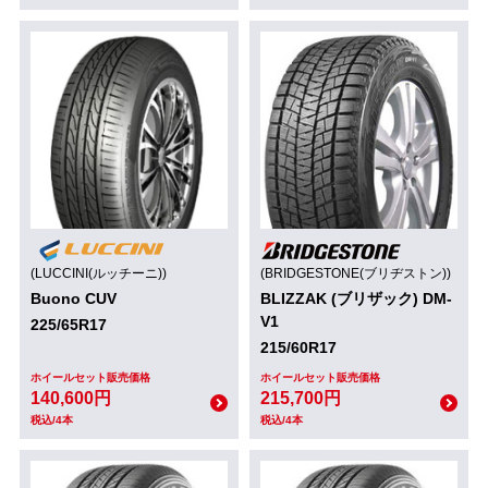
(LUCCINI(ルッチーニ))
(BRIDGESTONE(ブリヂストン))
Buono CUV
BLIZZAK (ブリザック) DM-
V1
225/65R17
215/60R17
ホイールセット販売価格
ホイールセット販売価格
140,600円
215,700円
税込/4本
税込/4本