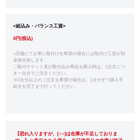
<組込み・バランス工賃>
0円(税込)
○店舗にてお車に取付けを希望の場合には取付け工賃が別
途発生致します。
〇取付チケット及び取付込み商品を購入時は、1注文につ
き一台分でご注文ください。
※2台分以上のご注文を希望の場合は、1台分ずつ購入手
続きを完了まで行ってください。
【恐れ入りますが、[○○]は在庫が不足しておりま