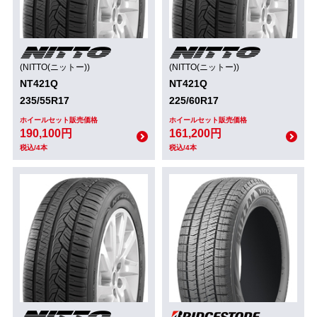
(NITTO(ニットー))
(NITTO(ニットー))
NT421Q
NT421Q
235/55R17
225/60R17
ホイールセット販売価格
ホイールセット販売価格
190,100円
161,200円
税込/4本
税込/4本