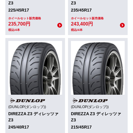
Z3
Z3
225/45R17
235/45R17
ホイールセット販売価格
ホイールセット販売価格
235,700円
243,400円
税込/4本
税込/4本
(DUNLOP(ダンロップ))
(DUNLOP(ダンロップ))
DIREZZA Z3 ディレッツァ
DIREZZA Z3 ディレッツァ
Z3
Z3
245/40R17
215/45R17