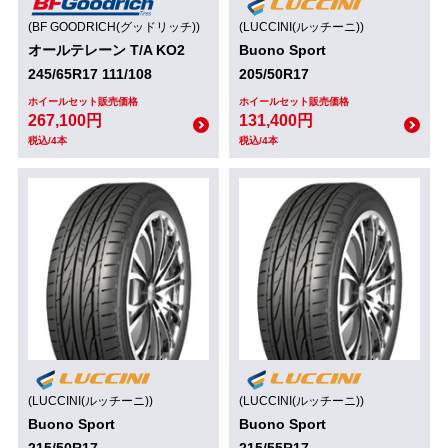
(BF GOODRICH(グッドリッチ))
(LUCCINI(ルッチーニ))
オールテレーン T/A KO2
Buono Sport
245/65R17 111/108
205/50R17
ホイールセット販売価格
ホイールセット販売価格
267,100円
131,400円
税込/4本
税込/4本
(LUCCINI(ルッチーニ))
(LUCCINI(ルッチーニ))
Buono Sport
Buono Sport
215/50R17
215/55R17