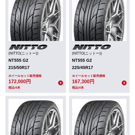
(NITTO(ニットー))
(NITTO(ニットー))
NT555 G2
NT555 G2
215/50R17
225/45R17
ホイールセット販売価格
ホイールセット販売価格
172,000円
167,300円
税込/4本
税込/4本