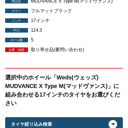
MUDVANCE X Type M(マッドヴァンス)
商品名
フルマットブラック
カラー
17インチ
インチ
114.3
PCD
5
ホール数
取り寄せ品(要問い合わせ)
在庫・納期
選択中のホイール「Weds(ウェッズ)
MUDVANCE X Type M(マッドヴァンス)」に
組み合わせる17インチのタイヤをお選びくだ
さい
タイヤ絞り込み検索