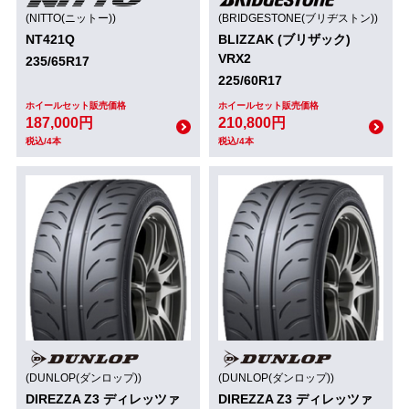
(NITTO(ニットー))
(BRIDGESTONE(ブリヂストン))
NT421Q
BLIZZAK (ブリザック)
VRX2
235/65R17
225/60R17
ホイールセット販売価格
ホイールセット販売価格
187,000円
210,800円
税込/4本
税込/4本
(DUNLOP(ダンロップ))
(DUNLOP(ダンロップ))
DIREZZA Z3 ディレッツァ
DIREZZA Z3 ディレッツァ