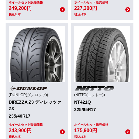
ホイールセット販売価格
ホイールセット販売価格
249,200円
227,300円
税込/4本
税込/4本
(DUNLOP(ダンロップ))
(NITTO(ニットー))
DIREZZA Z3 ディレッツァ
NT421Q
Z3
225/65R17
235/40R17
ホイールセット販売価格
ホイールセット販売価格
243,900円
175,900円
税込/4本
税込/4本