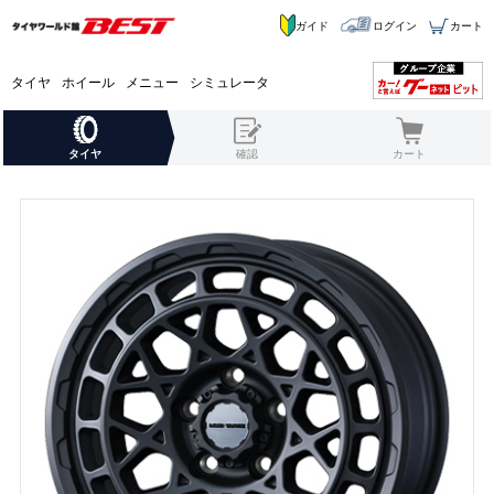
ガイド
ログイン
カート
タイヤ
ホイール
メニュー
シミュレータ
タイヤ
確認
カート