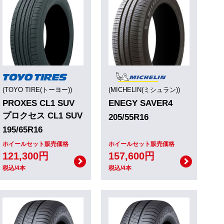
(TOYO TIRE(トーヨー))
(MICHELIN(ミシュラン))
PROXES CL1 SUV
ENEGY SAVER4
プロクセス CL1 SUV
205/55R16
195/65R16
ホイールセット販売価格
ホイールセット販売価格
121,300円
157,600円
税込/4本
税込/4本