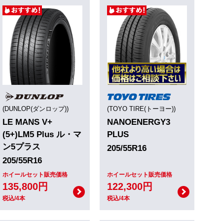
(DUNLOP(ダンロップ))
(TOYO TIRE(トーヨー))
LE MANS V+
NANOENERGY3
(5+)LM5 Plus ル・マ
PLUS
ン5プラス
205/55R16
205/55R16
ホイールセット販売価格
ホイールセット販売価格
135,800円
122,300円
税込/4本
税込/4本