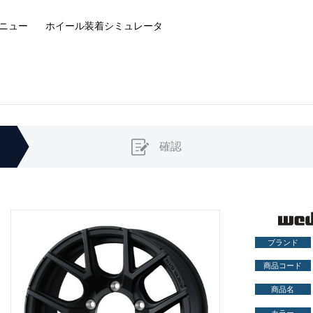
ニュー
ホイール装着
シミュレータ
確認
ブランド
商品コード
商品名