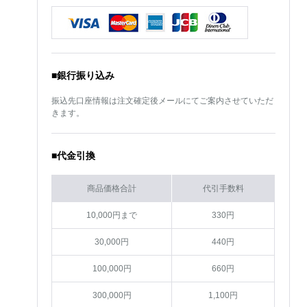
■銀行振り込み
振込先口座情報は注文確定後メールにてご案内させていただ
きます。
■代金引換
商品価格合計
代引手数料
10,000円まで
330円
30,000円
440円
100,000円
660円
300,000円
1,100円