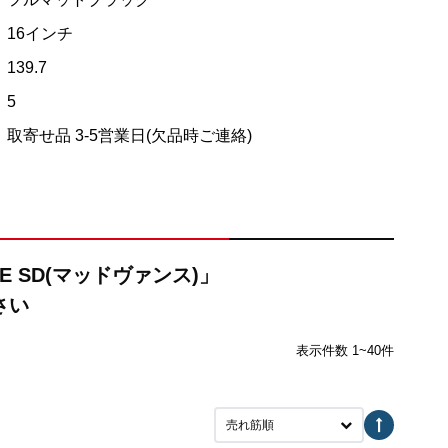
16インチ
139.7
5
取寄せ品 3-5営業日(欠品時ご連絡)
E SD(マッドヴァンス)」
さい
表示件数 1~40件
売れ筋順