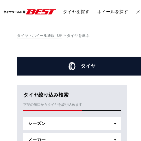
タイヤ
を探す
ホイール
を探す
メ
タイヤ・ホイール通販TOP
タイヤを選ぶ
タイヤ
タイヤ絞り込み検索
下記の項目からタイヤを絞り込めます
シーズン
メーカー