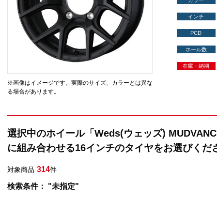
カラー
インチ
PCD
ホール数
在庫・納期
※画像はイメージです。実際のサイズ、カラーとは異な
る場合があります。
選択中のホイール「Weds(ウェッズ) MUDVANC
に組み合わせる16インチのタイヤをお選びくだ
314
対象商品
件
検索条件： "未指定"