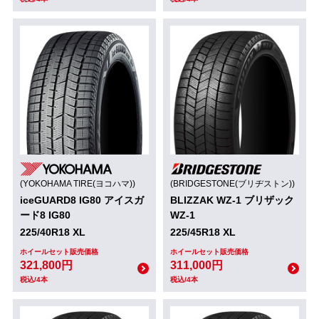
(YOKOHAMA TIRE(ヨコハマ))
(BRIDGESTONE(ブリヂストン))
iceGUARD8 IG80 アイスガ
BLIZZAK WZ-1 ブリザック
ード8 IG80
WZ-1
225/40R18 XL
225/45R18 XL
ホイールセット販売価格
ホイールセット販売価格
321,800円
311,000円
税込/4本
税込/4本