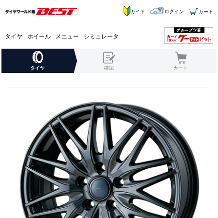
ガイド
ログイン
カート
タイヤ
ホイール
メニュー
シミュレータ
タイヤ
確認
カート