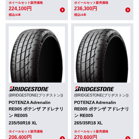
ホイールセット販売価格
ホイールセット販売価格
224,100円
236,300円
税込/4本
税込/4本
(BRIDGESTONE(ブリヂストン))
(BRIDGESTONE(ブリヂストン))
POTENZA Adrenalin
POTENZA Adrenalin
RE005 ポテンザ アドレナリ
RE005 ポテンザ アドレナリ
ン RE005
ン RE005
235/50R18 XL
265/35R18 XL
ホイールセット販売価格
ホイールセット販売価格
206,400円
270,600円