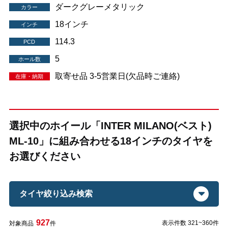
ダークグレーメタリック
カラー
18インチ
インチ
114.3
PCD
5
ホール数
取寄せ品 3-5営業日(欠品時ご連絡)
在庫・納期
選択中のホイール「INTER MILANO(ベスト)
ML-10」に組み合わせる18インチのタイヤを
お選びください
タイヤ絞り込み検索
927
表示件数 321~360件
対象商品
件