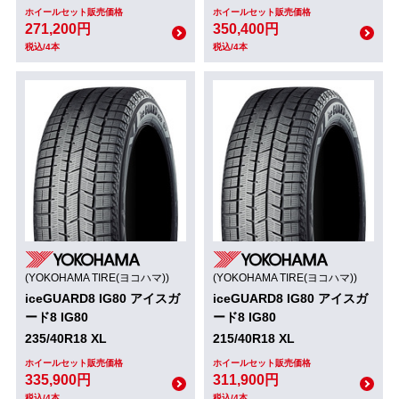
ホイールセット販売価格
ホイールセット販売価格
271,200円
350,400円
税込/4本
税込/4本
(YOKOHAMA TIRE(ヨコハマ))
(YOKOHAMA TIRE(ヨコハマ))
iceGUARD8 IG80 アイスガ
iceGUARD8 IG80 アイスガ
ード8 IG80
ード8 IG80
235/40R18 XL
215/40R18 XL
ホイールセット販売価格
ホイールセット販売価格
335,900円
311,900円
税込/4本
税込/4本