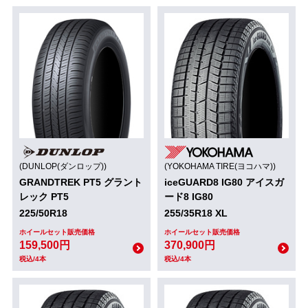
(DUNLOP(ダンロップ))
(YOKOHAMA TIRE(ヨコハマ))
GRANDTREK PT5 グラント
iceGUARD8 IG80 アイスガ
レック PT5
ード8 IG80
225/50R18
255/35R18 XL
ホイールセット販売価格
ホイールセット販売価格
159,500円
370,900円
税込/4本
税込/4本