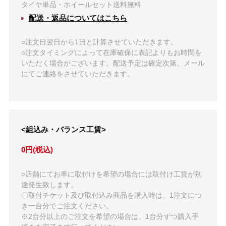
タイヤ単品・ホイールセット送料無料
配送・返品についてはこちら
○注文日翌日から1日と計算させていただきます。
○注文タイミングによって在庫確保に表記よりもお時間を
いただく場合がございます。配送予定は確定次第、メール
にてご連絡をさせていただきます。
<組込み・バランス工賃>
0円(税込)
○店舗にてお車に取付けを希望の場合には取付け工賃が別
途発生致します。
〇取付チケット及び取付込み商品を購入時は、1注文につ
き一台分でご注文ください。
※2台分以上のご注文を希望の場合は、1台分ずつ購入手