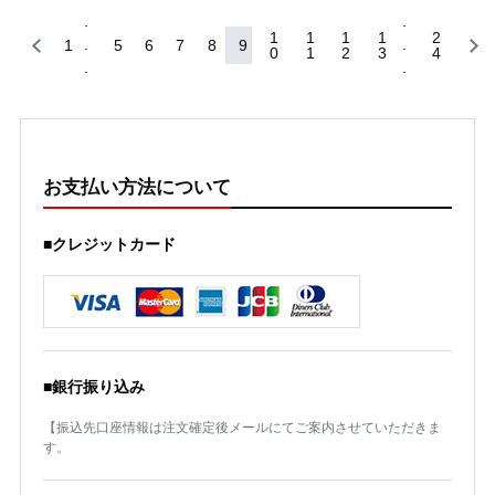
1
1
1
1
2
1
5
6
7
8
9
0
1
2
3
4
お支払い方法について
■クレジットカード
■銀行振り込み
【振込先口座情報は注文確定後メールにてご案内させていただきま
す。