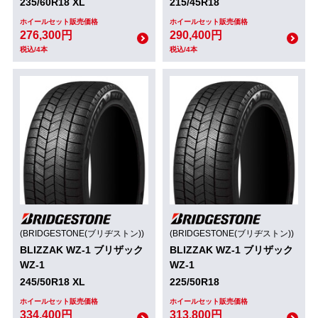
235/60R18 XL
215/45R18
ホイールセット販売価格
ホイールセット販売価格
276,300円
290,400円
税込/4本
税込/4本
(BRIDGESTONE(ブリヂストン))
(BRIDGESTONE(ブリヂストン))
BLIZZAK WZ-1 ブリザック
BLIZZAK WZ-1 ブリザック
WZ-1
WZ-1
245/50R18 XL
225/50R18
ホイールセット販売価格
ホイールセット販売価格
334,400円
313,800円