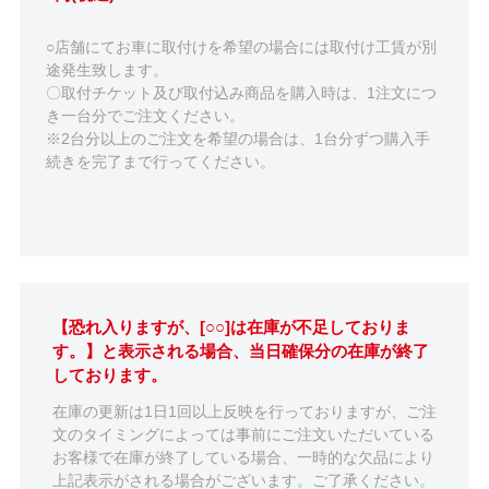
○店舗にてお車に取付けを希望の場合には取付け工賃が別
途発生致します。
〇取付チケット及び取付込み商品を購入時は、1注文につ
き一台分でご注文ください。
※2台分以上のご注文を希望の場合は、1台分ずつ購入手
続きを完了まで行ってください。
【恐れ入りますが、[○○]は在庫が不足しておりま
す。】と表示される場合、当日確保分の在庫が終了
しております。
在庫の更新は1日1回以上反映を行っておりますが、ご注
文のタイミングによっては事前にご注文いただいている
お客様で在庫が終了している場合、一時的な欠品により
上記表示がされる場合がございます。ご了承ください。