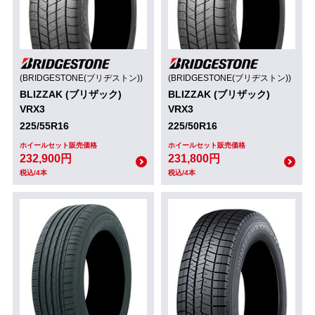
(BRIDGESTONE(ブリヂストン))
(BRIDGESTONE(ブリヂストン))
BLIZZAK (ブリザック)
BLIZZAK (ブリザック)
VRX3
VRX3
225/55R16
225/50R16
ホイールセット販売価格
ホイールセット販売価格
232,900円
231,800円
税込/4本
税込/4本