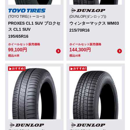
(TOYO TIRE(トーヨー))
(DUNLOP(ダンロップ))
PROXES CL1 SUV プロクセ
ウィンターマックス WM03
ス CL1 SUV
215/70R16
195/65R16
ホイールセット販売価格
ホイールセット販売価格
99,100円
144,300円
税込/4本
税込/4本