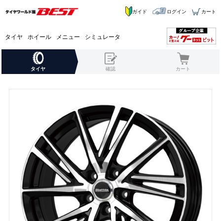
ガイド
ログイン
カート
タイヤ
ホイール
メニュー
シミュレータ
タイヤ
確認
カート