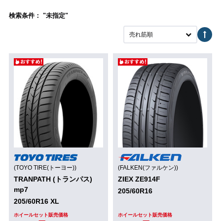
検索条件： "未指定"
売れ筋順
(TOYO TIRE(トーヨー))
(FALKEN(ファルケン))
TRANPATH (トランパス)
ZIEX ZE914F
mp7
205/60R16
205/60R16 XL
ホイールセット販売価格
ホイールセット販売価格