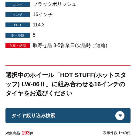
ブラックポリッシュ
カラー
16インチ
インチ
114.3
PCD
5
ホール数
取寄せ品 3-5営業日(欠品時ご連絡)
在庫・納期
選択中のホイール「HOT STUFF(ホットスタ
ッフ) LW-06Ⅱ」に組み合わせる16インチの
タイヤをお選びください
タイヤ絞り込み検索
193
表示件数 1~40件
対象商品
件