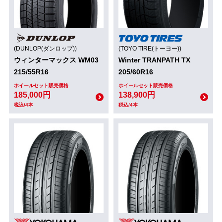
(DUNLOP(ダンロップ))
(TOYO TIRE(トーヨー))
ウィンターマックス WM03
Winter TRANPATH TX
215/55R16
205/60R16
ホイールセット販売価格
ホイールセット販売価格
185,000円
138,900円
税込/4本
税込/4本