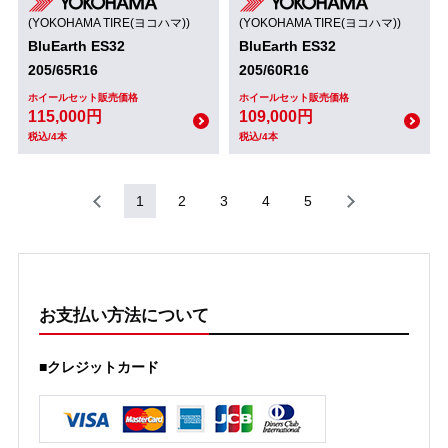
(YOKOHAMA TIRE(ヨコハマ))
(YOKOHAMA TIRE(ヨコハマ))
BluEarth ES32
BluEarth ES32
205/65R16
205/60R16
ホイールセット販売価格
ホイールセット販売価格
115,000円
109,000円
税込/4本
税込/4本
1
2
3
4
5
お支払い方法について
■クレジットカード