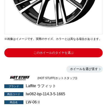
※画像はイメージです。実際のサイズ、カラーとは異なる場合があります。
このホイールのタイヤを選ぶ
ホイールを選び直す
(HOT STUFF(ホットスタッフ))
Laffite ラフィット
ブランド
lw062-bp-114.3-5-1665
商品コード
LW-06Ⅱ
商品名