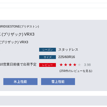
BRIDGESTONE(ブリヂストン)
K (ブリザック) VRX3
K (ブリザック) VRX3
3
スタッドレス
シーズン
225/60R16
サイズ
 10営業日前後で出荷予定
3.98
レビュー
(259件のレビューを見る)