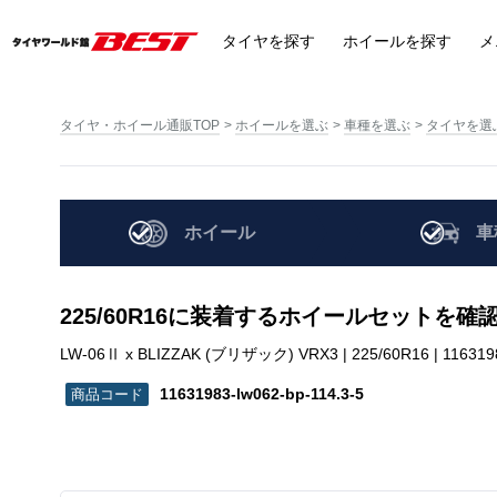
タイヤ
を探す
ホイール
を探す
メ
タイヤ・ホイール通販TOP
ホイールを選ぶ
車種を選ぶ
タイヤを選
ホイール
車
225/60R16に装着するホイールセットを確
LW-06Ⅱ x BLIZZAK (ブリザック) VRX3 | 225/60R16 | 1163198
11631983-lw062-bp-114.3-5