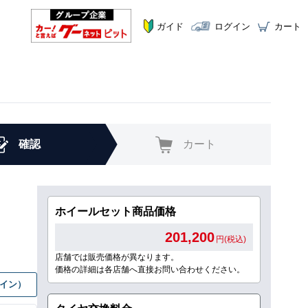
ガイド
ログイン
カート
確認
カート
ホイールセット商品価格
201,200
円(税込)
店舗では販売価格が異なります。
価格の詳細は各店舗へ直接お問い合わせください。
グイン）