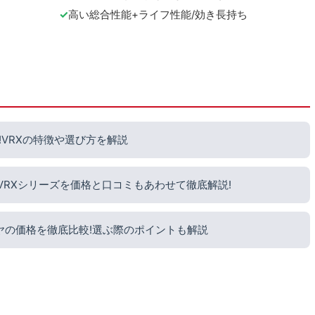
高い総合性能+ライフ性能/効き長持ち
VRXの特徴や選び方を解説
?VRXシリーズを価格と口コミもあわせて徹底解説!
ヤの価格を徹底比較!選ぶ際のポイントも解説