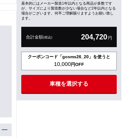
基本的にはメーカー製造1年以内となる商品が多数です
が、サイズにより製造数が少ない場合など2年以内となる
場合がございます。何卒ご理解賜りますようお願い致し
ます。
204,720
合計金額
(税込)
円
クーポンコード「gosms26_20」を使うと
10,000
円OFF
車種を選択する