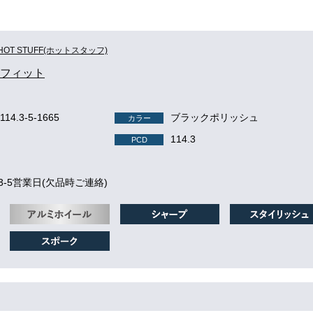
HOT STUFF(ホットスタッフ)
e ラフィット
-114.3-5-1665
ブラックポリッシュ
カラー
114.3
PCD
3-5営業日(欠品時ご連絡)