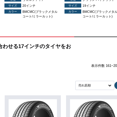
サイズ
20インチ
サイズ
19インチ
カラー
BMCMC(ブラックメタル
カラー
BMCMC(ブラックメタ
コート/ミラーカット)
コート/ミラーカット)
み合わせる17インチのタイヤをお
表示件数 161~2
売れ筋順