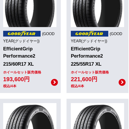
(GOOD
(GOOD
YEAR(グッドイヤー))
YEAR(グッドイヤー))
EfficientGrip
EfficientGrip
Performance2
Performance2
215/60R17 XL
225/55R17 XL
ホイールセット販売価格
ホイールセット販売価格
193,600円
221,600円
税込/4本
税込/4本