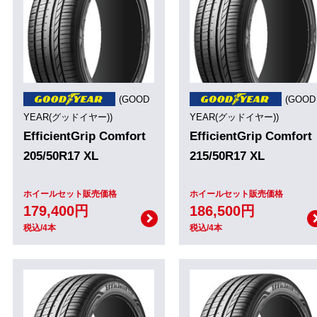
(GOOD
(GOOD
YEAR(グッドイヤー))
YEAR(グッドイヤー))
EfficientGrip Comfort
EfficientGrip Comfort
205/50R17 XL
215/50R17 XL
ホイールセット販売価格
ホイールセット販売価格
179,400円
186,500円
税込/4本
税込/4本