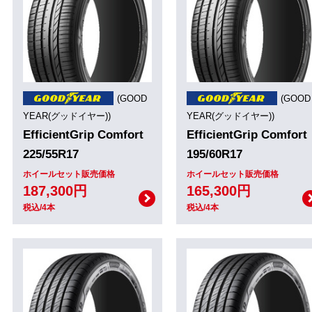
(GOOD
(GOOD
YEAR(グッドイヤー))
YEAR(グッドイヤー))
EfficientGrip Comfort
EfficientGrip Comfort
225/55R17
195/60R17
ホイールセット販売価格
ホイールセット販売価格
187,300円
165,300円
税込/4本
税込/4本