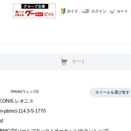
ガイド
ログイン
カート
カート
(Weds(ウェッズ))
ホイールを選び直す
EONIS レオニス
lm-pbmct-114.3-5-1770
M
PBMC/TI(パールブラックミラーカット/チタントップ)