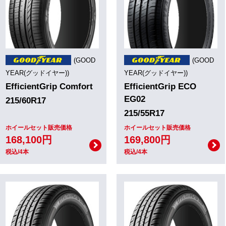
(GOOD
(GOOD
YEAR(グッドイヤー))
YEAR(グッドイヤー))
EfficientGrip Comfort
EfficientGrip ECO
EG02
215/60R17
215/55R17
ホイールセット販売価格
ホイールセット販売価格
168,100円
169,800円
税込/4本
税込/4本