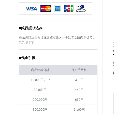
サイズ
17インチ
サイズ
17インチ
カラー
BMCMC(ブラックメタル
カラー
BMCMC(ブラックメタル
コート/ミラーカット)
コート/ミラーカット)
■銀行振り込み
振込先口座情報は注文確定後メールにてご案内させてい
ただきます。
■代金引換
商品価格合計
代引手数料
10,000円まで
330円
30,000円
440円
100,000円
660円
300,000円
1,100円