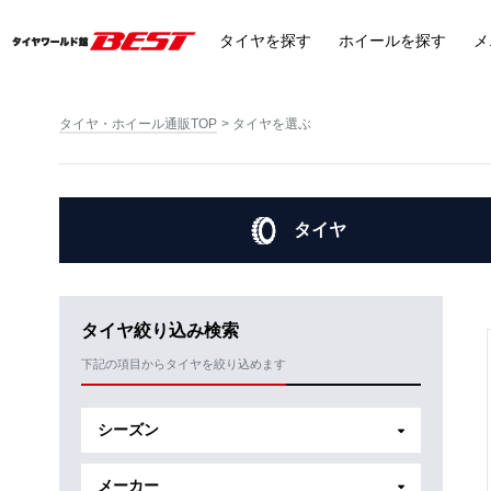
タイヤ
を探す
ホイール
を探す
メ
タイヤ・ホイール通販TOP
タイヤを選ぶ
タイヤ
タイヤ絞り込み検索
下記の項目からタイヤを絞り込めます
シーズン
メーカー