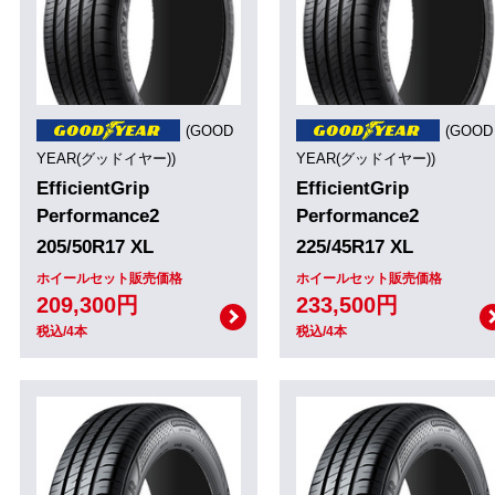
(GOOD
(GOOD
YEAR(グッドイヤー))
YEAR(グッドイヤー))
EfficientGrip
EfficientGrip
Performance2
Performance2
205/50R17 XL
225/45R17 XL
ホイールセット販売価格
ホイールセット販売価格
209,300円
233,500円
税込/4本
税込/4本