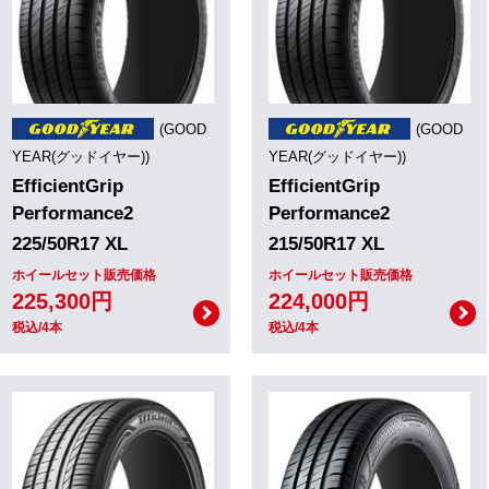
(GOOD
(GOOD
YEAR(グッドイヤー))
YEAR(グッドイヤー))
EfficientGrip
EfficientGrip
Performance2
Performance2
225/50R17 XL
215/50R17 XL
ホイールセット販売価格
ホイールセット販売価格
225,300円
224,000円
税込/4本
税込/4本