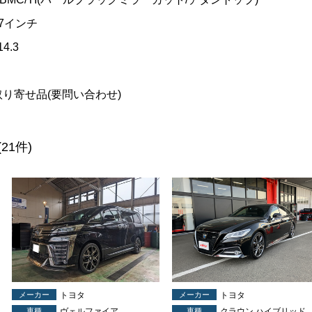
17インチ
14.3
取り寄せ品(要問い合わせ)
(21件)
メーカー
トヨタ
メーカー
トヨタ
車種
ヴェルファイア
車種
クラウン ハイブリッド