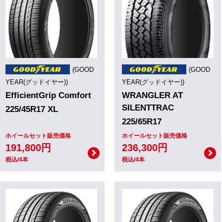
(GOOD
(GOOD
YEAR(グッドイヤー))
YEAR(グッドイヤー))
EfficientGrip Comfort
WRANGLER AT
SILENTTRAC
225/45R17 XL
225/65R17
ホイールセット販売価格
ホイールセット販売価格
191,800円
236,300円
税込/4本
税込/4本