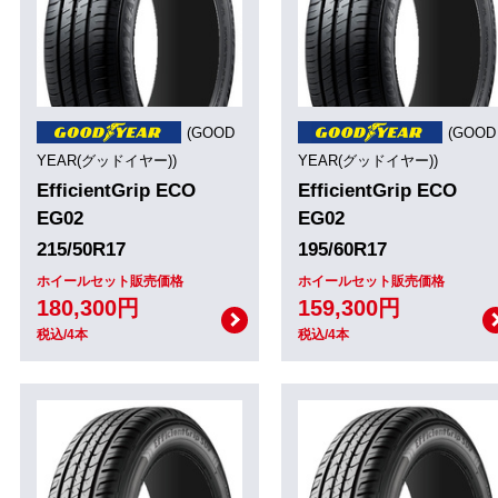
(GOOD
(GOOD
YEAR(グッドイヤー))
YEAR(グッドイヤー))
EfficientGrip ECO
EfficientGrip ECO
EG02
EG02
215/50R17
195/60R17
ホイールセット販売価格
ホイールセット販売価格
180,300円
159,300円
税込/4本
税込/4本