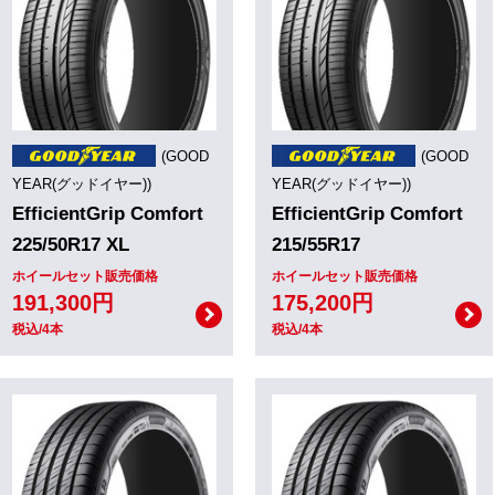
(GOOD
(GOOD
YEAR(グッドイヤー))
YEAR(グッドイヤー))
EfficientGrip Comfort
EfficientGrip Comfort
225/50R17 XL
215/55R17
ホイールセット販売価格
ホイールセット販売価格
191,300円
175,200円
税込/4本
税込/4本