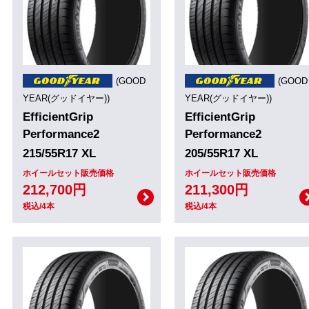
(GOOD
(GOOD
YEAR(グッドイヤー))
YEAR(グッドイヤー))
EfficientGrip
EfficientGrip
Performance2
Performance2
215/55R17 XL
205/55R17 XL
ホイールセット販売価格
ホイールセット販売価格
212,700円
211,300円
税込/4本
税込/4本