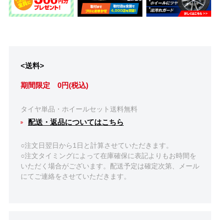
<送料>
期間限定 0円(税込)
タイヤ単品・ホイールセット送料無料
配送・返品についてはこちら
○注文日翌日から1日と計算させていただきます。
○注文タイミングによって在庫確保に表記よりもお時間を
いただく場合がございます。配送予定は確定次第、メール
にてご連絡をさせていただきます。