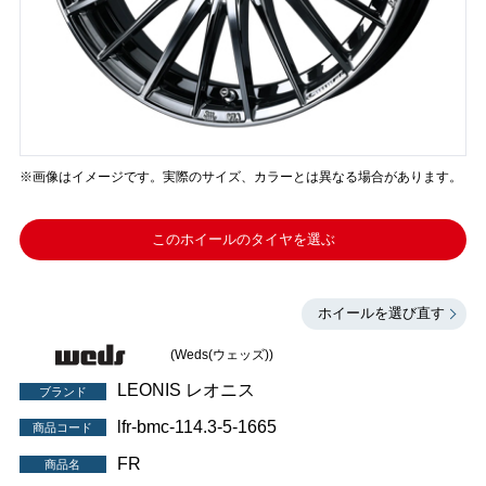
※画像はイメージです。実際のサイズ、カラーとは異なる場合があります。
このホイールのタイヤを選ぶ
ホイールを選び直す
(Weds(ウェッズ))
LEONIS レオニス
ブランド
lfr-bmc-114.3-5-1665
商品コード
FR
商品名