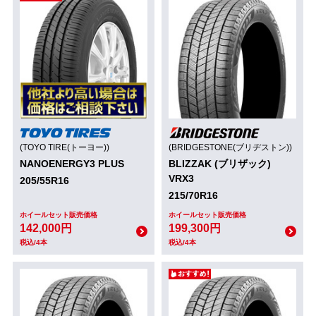
(TOYO TIRE(トーヨー))
(BRIDGESTONE(ブリヂストン))
NANOENERGY3 PLUS
BLIZZAK (ブリザック)
VRX3
205/55R16
215/70R16
ホイールセット販売価格
ホイールセット販売価格
142,000円
199,300円
税込/4本
税込/4本