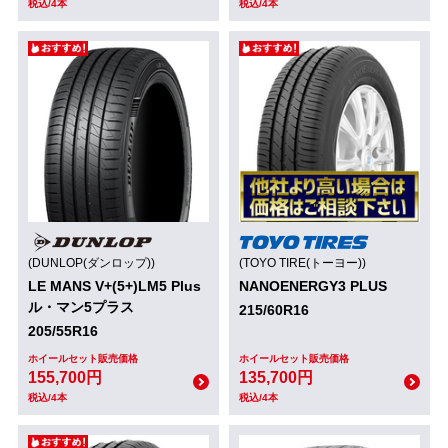
税込/4本
税込/4本
(DUNLOP(ダンロップ))
(TOYO TIRE(トーヨー))
LE MANS V+(5+)LM5 Plus
NANOENERGY3 PLUS
ル・マン5プラス
215/60R16
205/55R16
ホイールセット販売価格
ホイールセット販売価格
155,700円
135,700円
税込/4本
税込/4本