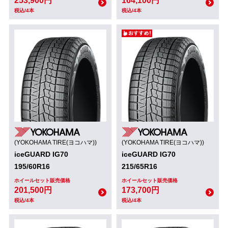
253,900円
164,100円
税込/4本
税込/4本
(YOKOHAMA TIRE(ヨコハマ))
(YOKOHAMA TIRE(ヨコハマ))
iceGUARD IG70
iceGUARD IG70
195/60R16
215/65R16
ホイールセット販売価格
ホイールセット販売価格
201,500円
173,700円
税込/4本
税込/4本