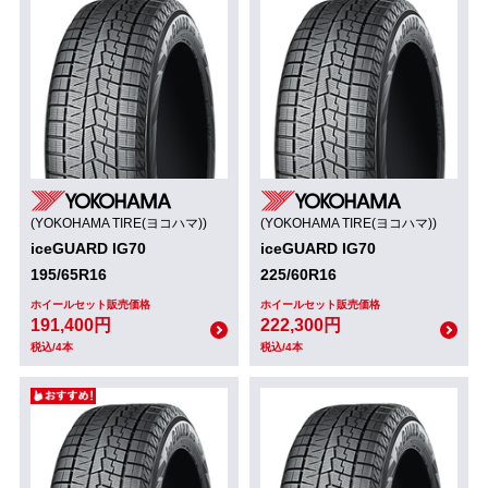
(YOKOHAMA TIRE(ヨコハマ))
(YOKOHAMA TIRE(ヨコハマ))
iceGUARD IG70
iceGUARD IG70
195/65R16
225/60R16
ホイールセット販売価格
ホイールセット販売価格
191,400円
222,300円
税込/4本
税込/4本