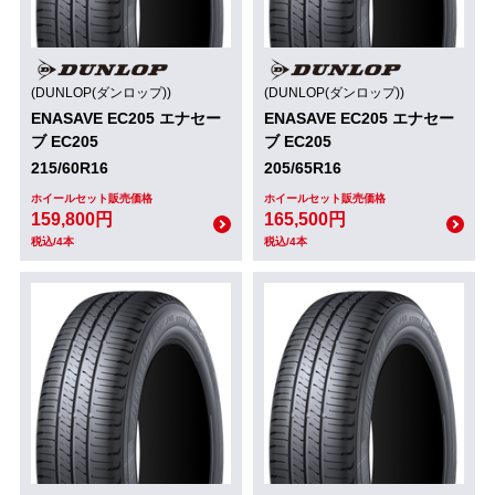
(DUNLOP(ダンロップ))
(DUNLOP(ダンロップ))
ENASAVE EC205 エナセー
ENASAVE EC205 エナセー
ブ EC205
ブ EC205
215/60R16
205/65R16
ホイールセット販売価格
ホイールセット販売価格
159,800円
165,500円
税込/4本
税込/4本