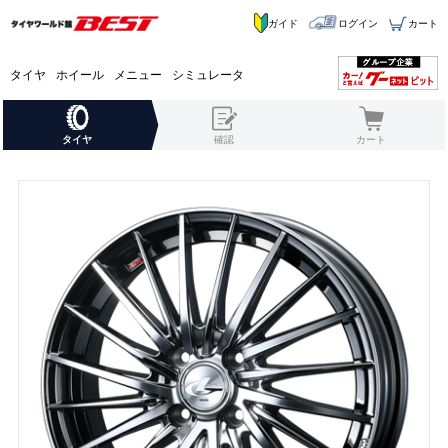
ガイド
ログイン
カート
タイヤ
ホイール
メニュー
シミュレータ
タイヤ
確認
カート