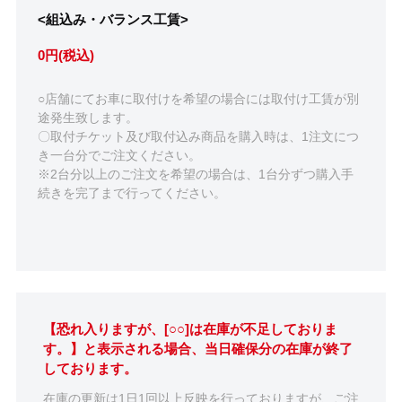
<組込み・バランス工賃>
0円(税込)
○店舗にてお車に取付けを希望の場合には取付け工賃が別
途発生致します。
〇取付チケット及び取付込み商品を購入時は、1注文につ
き一台分でご注文ください。
※2台分以上のご注文を希望の場合は、1台分ずつ購入手
続きを完了まで行ってください。
【恐れ入りますが、[○○]は在庫が不足しておりま
す。】と表示される場合、当日確保分の在庫が終了
しております。
在庫の更新は1日1回以上反映を行っておりますが、ご注