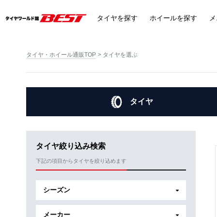
タイヤ
を探す
ホイール
を探す
メ
タイヤ・ホイール通販TOP
タイヤを選ぶ
タイヤ
タイヤ絞り込み検索
下記の項目からタイヤを絞り込めます
シーズン
メーカー