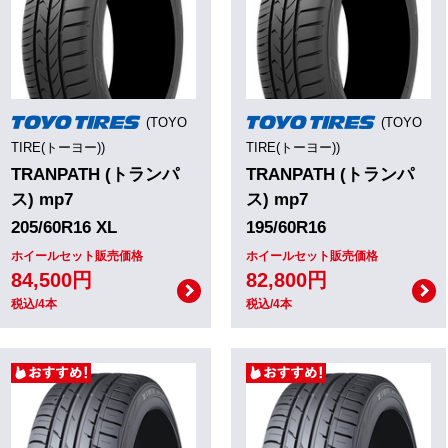
(TOYO
(TOYO
TIRE(トーヨー))
TIRE(トーヨー))
TRANPATH (トランパ
TRANPATH (トランパ
ス) mp7
ス) mp7
205/60R16 XL
195/60R16
ホイールセット販売価格
ホイールセット販売価格
84,500円
82,800円
税込/4本
税込/4本