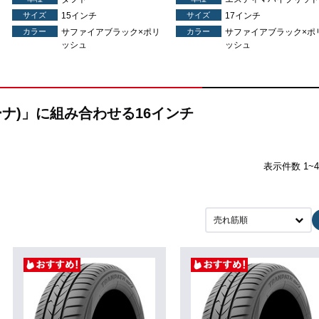
サイズ
15インチ
サイズ
17インチ
カラー
サファイアブラック×ポリ
カラー
サファイアブラック×ポ
ッシュ
ッシュ
ジーナ)」に組み合わせる16インチ
表示件数 1~
売れ筋順