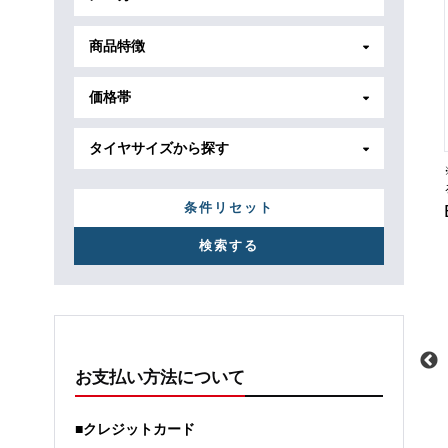
商品特徴
価格帯
タイヤサイズから探す
条件リセット
お支払い方法について
メーカー
トヨタ
メーカー
ホンダ
■クレジットカード
車種
ハリアー
車種
N-WGN