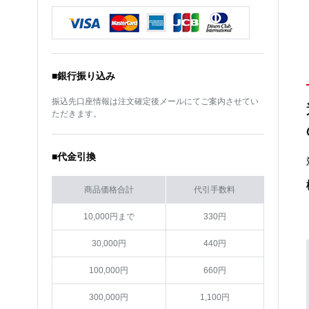
サイズ
18インチ
サイズ
14インチ
カラー
サファイアブラック×ポリ
カラー
サファイアブラック×ポリ
ッシュ
ッシュ
■銀行振り込み
振込先口座情報は注文確定後メールにてご案内させてい
ただきます。
■代金引換
商品価格合計
代引手数料
10,000円まで
330円
30,000円
440円
100,000円
660円
300,000円
1,100円