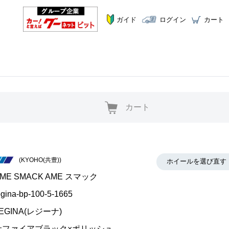
ガイド
ログイン
カート
カート
(KYOHO(共豊))
ホイールを選び直す
ME SMACK AME スマック
egina-bp-100-5-1665
EGINA(レジーナ)
サファイアブラック×ポリッシュ