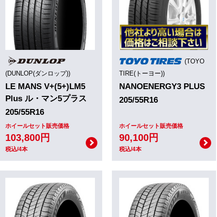
(TOYO
(DUNLOP(ダンロップ))
TIRE(トーヨー))
LE MANS V+(5+)LM5
NANOENERGY3 PLUS
Plus ル・マン5プラス
205/55R16
205/55R16
ホイールセット販売価格
ホイールセット販売価格
103,800円
90,100円
税込/4本
税込/4本