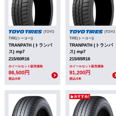
(TOYO
(TOYO
TIRE(トーヨー))
TIRE(トーヨー))
TRANPATH (トランパ
TRANPATH (トランパ
ス) mp7
ス) mp7
215/60R16
215/65R16
ホイールセット販売価格
ホイールセット販売価格
86,500円
91,200円
税込/4本
税込/4本