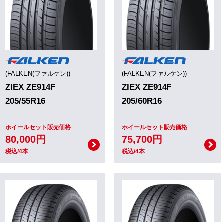
(FALKEN(ファルケン))
(FALKEN(ファルケン))
ZIEX ZE914F
ZIEX ZE914F
205/55R16
205/60R16
ホイールセット販売価格
ホイールセット販売価格
80,000円
75,700円
税込/4本
税込/4本