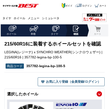
ガイド
ログイン
カート
タイヤ
ホイール
メニュー
シミュレータ
ホイール
車種
タイヤ
確認
カート
215/60R16に装着するホイールセットを確認
LEGINA(レジーナ) x SYNCHRO WEATHER(シンクロウェザー) |
215/60R16 | 357782-legina-bp-100-5
357782-legina-bp-100-5
お気に入り登録（会員登録/ログイン）
選択したホイール