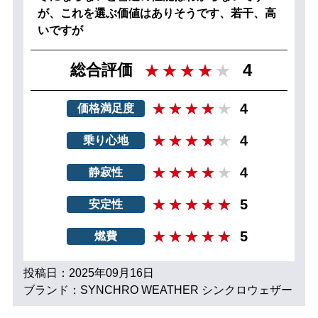
が、これを選ぶ価値はありそうです、若干、高
いですが
4
総合評価
4
価格満足度
4
乗り心地
4
静寂性
5
安定性
5
燃費
投稿日：2025年09月16日
ブランド：SYNCHRO WEATHER シンクロウェザー