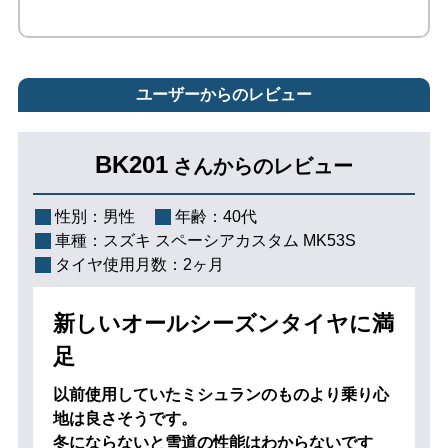
ユーザーからのレビュー
BK201
さんからのレビュー
性別：
男性
年齢：
40代
車種：
スズキ スペーシアカスタム MK53S
タイヤ使用月数：
2ヶ月
新しいオールシーズンタイヤに満
足
以前使用していたミシュランのものより乗り心
地は良さそうです。
冬にならないと雪道の性能はわからないです