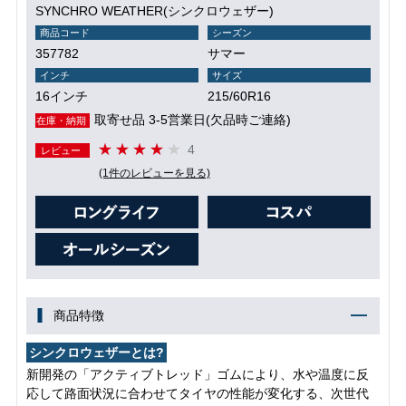
SYNCHRO WEATHER(シンクロウェザー)
商品コード
シーズン
357782
サマー
インチ
サイズ
16インチ
215/60R16
取寄せ品 3-5営業日(欠品時ご連絡)
在庫・納期
4
レビュー
(1件のレビューを見る)
商品特徴
シンクロウェザーとは?
新開発の「アクティブトレッド」ゴムにより、水や温度に反
応して路面状況に合わせてタイヤの性能が変化する、次世代