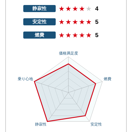
4
静寂性
5
安定性
5
燃費