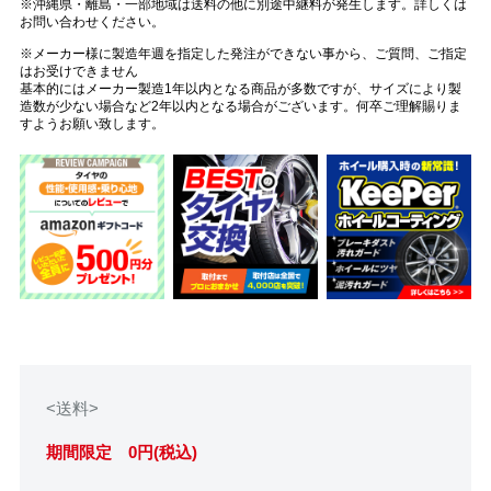
※沖縄県・離島・一部地域は送料の他に別途中継料が発生します。詳しくは
お問い合わせください。
※メーカー様に製造年週を指定した発注ができない事から、ご質問、ご指定
はお受けできません
基本的にはメーカー製造1年以内となる商品が多数ですが、サイズにより製
造数が少ない場合など2年以内となる場合がございます。何卒ご理解賜りま
すようお願い致します。
<送料>
期間限定 0円(税込)