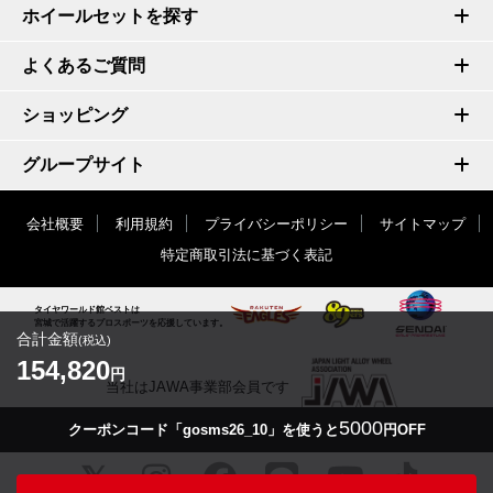
ホイールセットを探す
よくあるご質問
ショッピング
グループサイト
会社概要
利用規約
プライバシーポリシー
サイトマップ
特定商取引法に基づく表記
タイヤワールド館ベストは
宮城で活躍するプロスポーツを応援しています。
合計金額
(税込)
154,820
円
当社はJAWA事業部会員です
5000
クーポンコード「gosms26_10」を使うと
円OFF