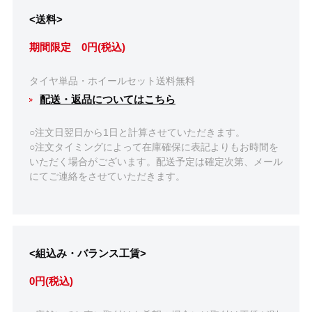
<送料>
期間限定 0円(税込)
タイヤ単品・ホイールセット送料無料
配送・返品についてはこちら
○注文日翌日から1日と計算させていただきます。
○注文タイミングによって在庫確保に表記よりもお時間を
いただく場合がございます。配送予定は確定次第、メール
にてご連絡をさせていただきます。
<組込み・バランス工賃>
0円(税込)