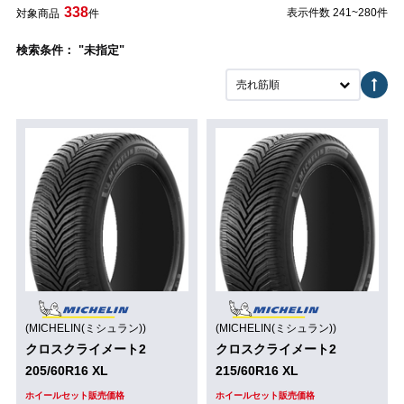
338
表示件数 241~280件
対象商品
件
検索条件： "未指定"
売れ筋順
(MICHELIN(ミシュラン))
(MICHELIN(ミシュラン))
クロスクライメート2
クロスクライメート2
205/60R16 XL
215/60R16 XL
ホイールセット販売価格
ホイールセット販売価格