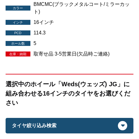
BMCMC(ブラックメタルコート/ミラーカッ
カラー
ト)
16インチ
インチ
114.3
PCD
5
ホール数
取寄せ品 3-5営業日(欠品時ご連絡)
在庫・納期
選択中のホイール「Weds(ウェッズ) JG」に
組み合わせる16インチのタイヤをお選びくだ
さい
タイヤ絞り込み検索