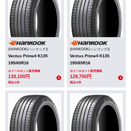
(HANKOOK(ハンコック))
(HANKOOK(ハンコック))
Ventus Prime4 K135
Ventus Prime4 K135
195/60R16
195/65R16
ホイールセット販売価格
ホイールセット販売価格
130,100円
129,700円
税込/4本
税込/4本