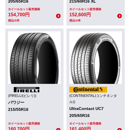
205/65R16
215/60R16 XL
ホイールセット販売価格
ホイールセット販売価格
154,700円
152,600円
税込/4本
税込/4本
(PIRELLI(ピレリ))
(CONTINENTAL(コンチネンタ
ル))
パワジー
UltraContact UC7
215/55R16
205/65R16
ホイールセット販売価格
ホイールセット販売価格
160,700円
161,400円