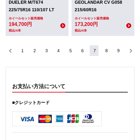
DUELER M/T674
GEOLANDAR CV G058
225/75R16 110/107 LT
215/60R16
ホイールセット販売価格
ホイールセット販売価格
194,700円
173,200円
税込/4本
税込/4本
1
2
3
4
5
6
7
8
9
お支払い方法について
■クレジットカード