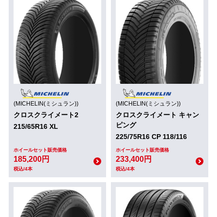
(MICHELIN(ミシュラン))
(MICHELIN(ミシュラン))
クロスクライメート2
クロスクライメート キャン
ピング
215/65R16 XL
225/75R16 CP 118/116
ホイールセット販売価格
ホイールセット販売価格
185,200円
233,400円
税込/4本
税込/4本