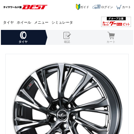
ガイド
ログイン
カート
タイヤ
ホイール
メニュー
シミュレータ
タイヤ
確認
カート