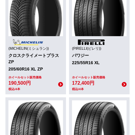
(MICHELIN(ミシュラン))
(PIRELLI(ピレリ))
クロスクライメートプラス
パワジー
ZP
225/55R16 XL
205/60R16 XL ZP
ホイールセット販売価格
ホイールセット販売価格
190,500円
172,400円
税込/4本
税込/4本