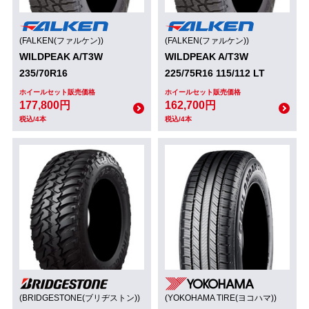
(FALKEN(ファルケン))
(FALKEN(ファルケン))
WILDPEAK A/T3W
WILDPEAK A/T3W
235/70R16
225/75R16 115/112 LT
ホイールセット販売価格
ホイールセット販売価格
177,800円
162,700円
税込/4本
税込/4本
(BRIDGESTONE(ブリヂストン))
(YOKOHAMA TIRE(ヨコハマ))