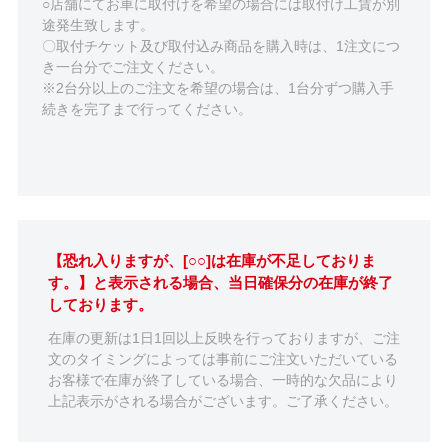
○店舗にてお車に取付けを希望の場合には取付け工賃が別
途発生致します。
〇取付チケット及び取付込み商品を購入時は、1注文につ
き一台分でご注文ください。
※2台分以上のご注文を希望の場合は、1台分ずつ購入手
続きを完了まで行ってください。
【恐れ入りますが、[○○]は在庫が不足しておりま
す。】と表示される場合、当日確保分の在庫が終了
しております。
在庫の更新は1日1回以上反映を行っておりますが、ご注
文のタイミングによっては事前にご注文いただいている
お客様で在庫が終了している場合、一時的な欠品により
上記表示がされる場合がございます。ご了承ください。