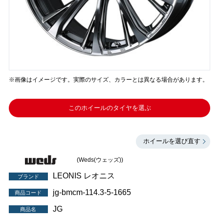
※画像はイメージです。実際のサイズ、カラーとは異なる場合があります。
このホイールのタイヤを選ぶ
ホイールを選び直す
(Weds(ウェッズ))
LEONIS レオニス
ブランド
jg-bmcm-114.3-5-1665
商品コード
JG
商品名