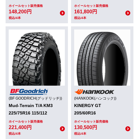
ホイールセット販売価格
ホイールセット販売価格
148,200円
161,800円
税込/4本
税込/4本
(BF GOODRICH(グッドリッチ))
(HANKOOK(ハンコック))
Mud-Terrain T/A KM3
KINERGY GT
225/75R16 115/112
205/60R16
ホイールセット販売価格
ホイールセット販売価格
221,400円
130,500円
税込/4本
税込/4本