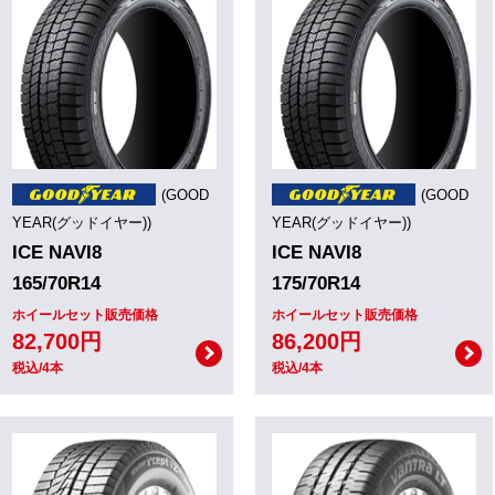
(GOOD
(GOOD
YEAR(グッドイヤー))
YEAR(グッドイヤー))
ICE NAVI8
ICE NAVI8
165/70R14
175/70R14
ホイールセット販売価格
ホイールセット販売価格
82,700円
86,200円
税込/4本
税込/4本