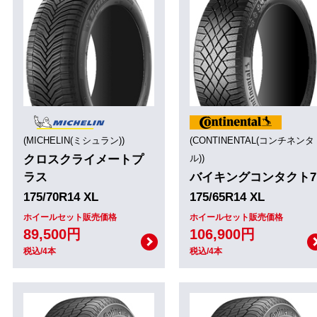
(MICHELIN(ミシュラン))
(CONTINENTAL(コンチネンタ
クロスクライメートプ
ル))
ラス
バイキングコンタクト7
175/70R14 XL
175/65R14 XL
ホイールセット販売価格
ホイールセット販売価格
89,500円
106,900円
税込/4本
税込/4本