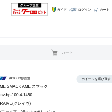
ガイド
ログイン
カート
カート
(KYOHO(共豊))
ホイールを選び直す
ME SMACK AME スマック
rav-bp-100-4-1450
RAIVE(グレイヴ)
サファイア ブラック×ポリッシュ