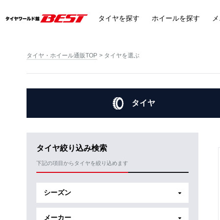
タイヤ
を探す
ホイール
を探す
メ
タイヤ・ホイール通販TOP
タイヤを選ぶ
タイヤ
タイヤ絞り込み検索
下記の項目からタイヤを絞り込めます
シーズン
メーカー