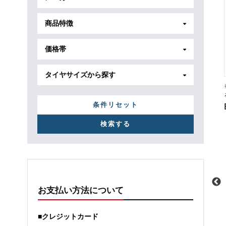
商品特徴
価格帯
タイヤサイズから探す
条件リセット
お支払い方法について
メーカー
日産
メーカー
日産
■クレジットカード
車種
エクストレイル
車種
サクラ