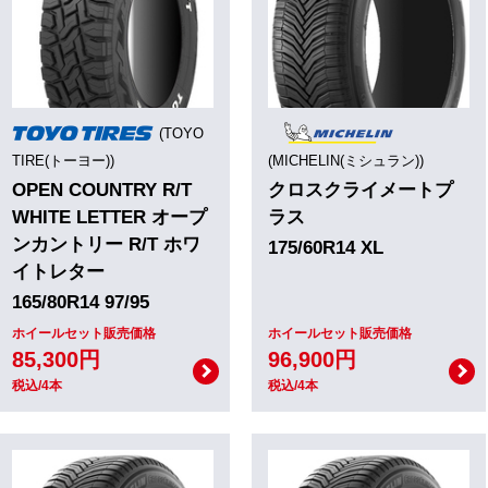
(TOYO
TIRE(トーヨー))
(MICHELIN(ミシュラン))
OPEN COUNTRY R/T
クロスクライメートプ
WHITE LETTER オープ
ラス
ンカントリー R/T ホワ
175/60R14 XL
イトレター
165/80R14 97/95
ホイールセット販売価格
ホイールセット販売価格
85,300円
96,900円
税込/4本
税込/4本