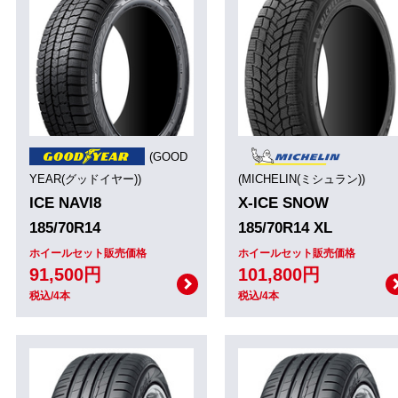
(GOOD
YEAR(グッドイヤー))
(MICHELIN(ミシュラン))
ICE NAVI8
X-ICE SNOW
185/70R14
185/70R14 XL
ホイールセット販売価格
ホイールセット販売価格
91,500円
101,800円
税込/4本
税込/4本