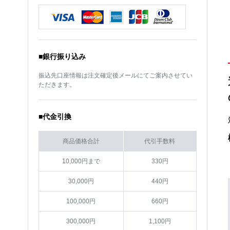
サイズ
18インチ
サイズ
15インチ
カラー
サファイア ブラック×ポリ
カラー
サファイア ブラック×ポリ
ッシュ
ッシュ
■銀行振り込み
振込先口座情報は注文確定後メールにてご案内させてい
ただきます。
■代金引換
商品価格合計
代引手数料
10,000円まで
330円
30,000円
440円
100,000円
660円
300,000円
1,100円