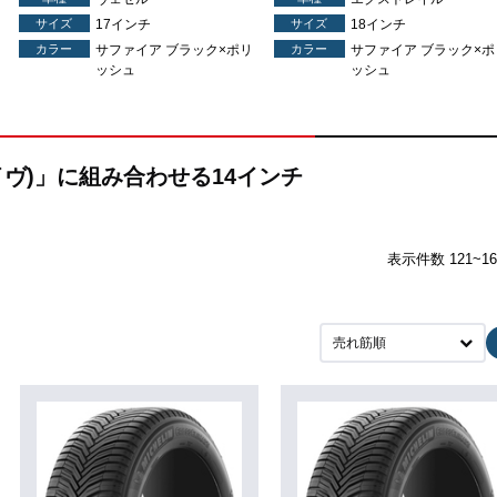
サイズ
17インチ
サイズ
18インチ
カラー
サファイア ブラック×ポリ
カラー
サファイア ブラック×ポ
ッシュ
ッシュ
レイヴ)」に組み合わせる14インチ
表示件数 121~1
売れ筋順